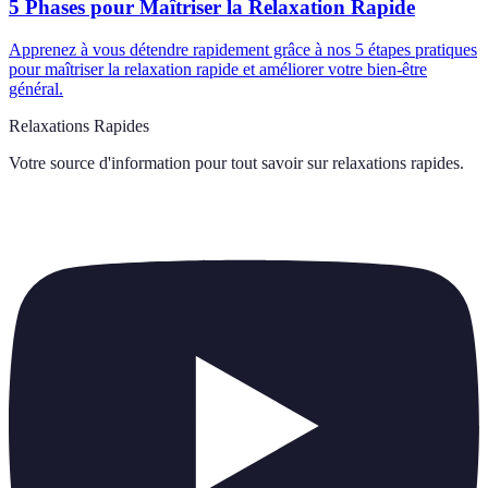
5 Phases pour Maîtriser la Relaxation Rapide
Apprenez à vous détendre rapidement grâce à nos 5 étapes pratiques
pour maîtriser la relaxation rapide et améliorer votre bien-être
général.
Relaxations Rapides
Votre source d'information pour tout savoir sur
relaxations rapides
.