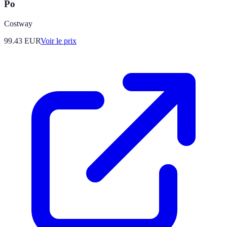
Po
Costway
99.43
EUR
Voir le prix