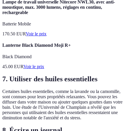
Lampe de travail universelle Nitecore NWL30, avec anti-
moustique, max. 3000 lumens, réglages en continu,
rechargeable
Batterie Mobile
170.50
EUR
Voir le prix
Lanterne Black Diamond Moji R+
Black Diamond
45.00
EUR
Voir le prix
7. Utiliser des huiles essentielles
Certaines huiles essentielles, comme la lavande ou la camomille,
sont connues pour leurs propriétés relaxantes. Vous pouvez les
diffuser dans votre maison ou ajouter quelques gouttes dans votre
bain. Une étude de l'Université de Champlain a révélé que les
personnes qui utilisaient des huiles essentielles ressentaient une
diminution notable de l'anxiété et du stress.
8. Écrire un journal