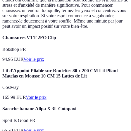
stress et d'anxiété de manière significative. Pour commencer,
choisissez un endroit tranquille, fermez les yeux et concentrez-vous
sur votre respiration. Si votre esprit commence à vagabonder,
ramenez-le doucement à votre souffle. Même une minute par jour
peut avoir un impact positif sur votre bien-être.
Chaussures VTT 2FO Clip
Bobshop FR
94.95
EUR
Voir le prix
Lit d'Appoint Pliable sur Roulettes 80 x 200 CM Lit Pliant
Matelas en Mousse 10 CM 15 Lattes de Lit
Costway
165.99
EUR
Voir le prix
Sacoche banane Allpa X 3L Cotopaxi
Sport Is Good FR
66.20
EUR
Voir le prix