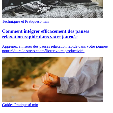
Techniques et Pratiques
5
min
Comment intégrer efficacement des pauses
relaxation rapide dans votre journée
Apprenez à insérer des pauses relaxation rapide dans votre journée
pour réduire le stress et améliorer votre productivité.
Guides Pratiques
6
min