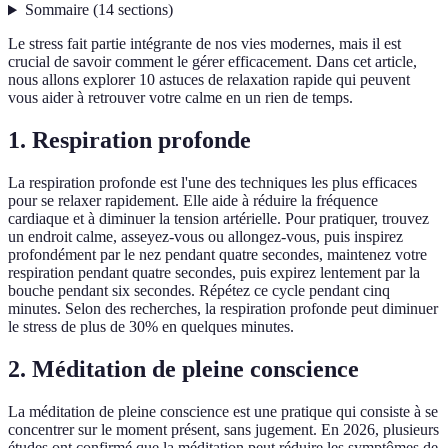
Sommaire
(
14
sections
)
Le stress fait partie intégrante de nos vies modernes, mais il est
crucial de savoir comment le gérer efficacement. Dans cet article,
nous allons explorer 10 astuces de relaxation rapide qui peuvent
vous aider à retrouver votre calme en un rien de temps.
1. Respiration profonde
La respiration profonde est l'une des techniques les plus efficaces
pour se relaxer rapidement. Elle aide à réduire la fréquence
cardiaque et à diminuer la tension artérielle. Pour pratiquer, trouvez
un endroit calme, asseyez-vous ou allongez-vous, puis inspirez
profondément par le nez pendant quatre secondes, maintenez votre
respiration pendant quatre secondes, puis expirez lentement par la
bouche pendant six secondes. Répétez ce cycle pendant cinq
minutes. Selon des recherches, la respiration profonde peut diminuer
le stress de plus de 30% en quelques minutes.
2. Méditation de pleine conscience
La méditation de pleine conscience est une pratique qui consiste à se
concentrer sur le moment présent, sans jugement. En 2026, plusieurs
études ont confirmé que la méditation peut réduire les symptômes de