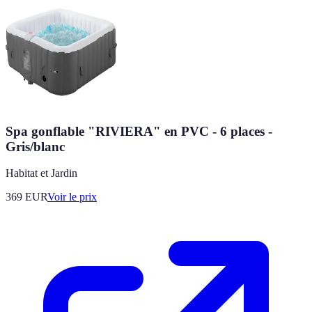
Spa gonflable "RIVIERA" en PVC - 6 places -
Gris/blanc
Habitat et Jardin
369
EUR
Voir le prix