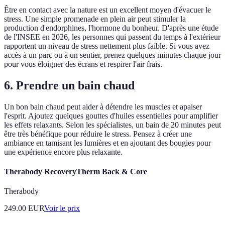
Être en contact avec la nature est un excellent moyen d'évacuer le
stress. Une simple promenade en plein air peut stimuler la
production d'endorphines, l'hormone du bonheur. D'après une étude
de l'INSEE en 2026, les personnes qui passent du temps à l'extérieur
rapportent un niveau de stress nettement plus faible. Si vous avez
accès à un parc ou à un sentier, prenez quelques minutes chaque jour
pour vous éloigner des écrans et respirer l'air frais.
6. Prendre un bain chaud
Un bon bain chaud peut aider à détendre les muscles et apaiser
l'esprit. Ajoutez quelques gouttes d'huiles essentielles pour amplifier
les effets relaxants. Selon les spécialistes, un bain de 20 minutes peut
être très bénéfique pour réduire le stress. Pensez à créer une
ambiance en tamisant les lumières et en ajoutant des bougies pour
une expérience encore plus relaxante.
Therabody RecoveryTherm Back & Core
Therabody
249.00
EUR
Voir le prix