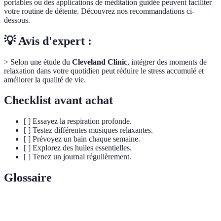
portables ou des applications de méditation guidée peuvent faciliter
votre routine de détente. Découvrez nos recommandations ci-
dessous.
💡 Avis d'expert :
> Selon une étude du
Cleveland Clinic
, intégrer des moments de
relaxation dans votre quotidien peut réduire le stress accumulé et
améliorer la qualité de vie.
Checklist avant achat
[ ] Essayez la respiration profonde.
[ ] Testez différentes musiques relaxantes.
[ ] Prévoyez un bain chaque semaine.
[ ] Explorez des huiles essentielles.
[ ] Tenez un journal régulièrement.
Glossaire
Terme
Définition