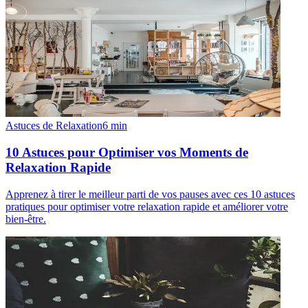
Astuces de Relaxation
6
min
10 Astuces pour Optimiser vos Moments de
Relaxation Rapide
Apprenez à tirer le meilleur parti de vos pauses avec ces 10 astuces
pratiques pour optimiser votre relaxation rapide et améliorer votre
bien-être.