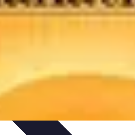
nologie
Routines