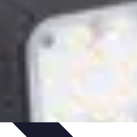
nologie
Routines