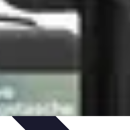
nologie
Routines