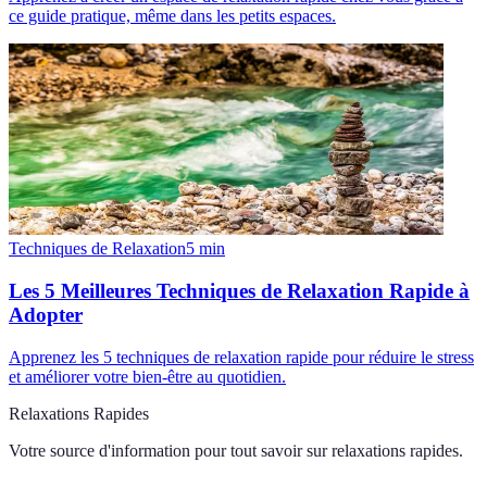
ce guide pratique, même dans les petits espaces.
Techniques de Relaxation
5
min
Les 5 Meilleures Techniques de Relaxation Rapide à
Adopter
Apprenez les 5 techniques de relaxation rapide pour réduire le stress
et améliorer votre bien-être au quotidien.
Relaxations Rapides
Votre source d'information pour tout savoir sur
relaxations rapides
.