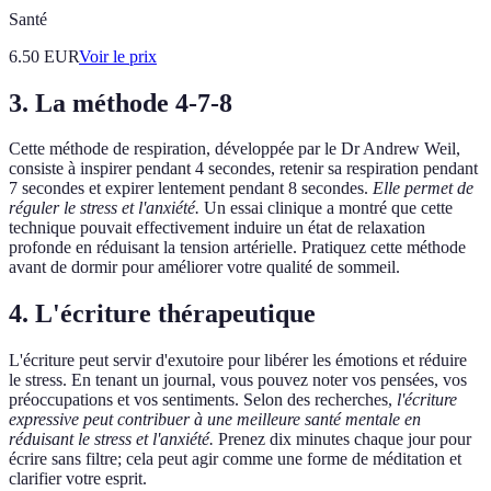
Santé
6.50
EUR
Voir le prix
3. La méthode 4-7-8
Cette méthode de respiration, développée par le Dr Andrew Weil,
consiste à inspirer pendant 4 secondes, retenir sa respiration pendant
7 secondes et expirer lentement pendant 8 secondes.
Elle permet de
réguler le stress et l'anxiété.
Un essai clinique a montré que cette
technique pouvait effectivement induire un état de relaxation
profonde en réduisant la tension artérielle. Pratiquez cette méthode
avant de dormir pour améliorer votre qualité de sommeil.
4. L'écriture thérapeutique
L'écriture peut servir d'exutoire pour libérer les émotions et réduire
le stress. En tenant un journal, vous pouvez noter vos pensées, vos
préoccupations et vos sentiments. Selon des recherches,
l'écriture
expressive peut contribuer à une meilleure santé mentale en
réduisant le stress et l'anxiété.
Prenez dix minutes chaque jour pour
écrire sans filtre; cela peut agir comme une forme de méditation et
clarifier votre esprit.