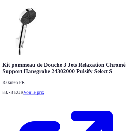
Kit pommeau de Douche 3 Jets Relaxation Chromé
Support Hansgrohe 24302000 Pulsify Select S
Rakuten FR
83.78
EUR
Voir le prix