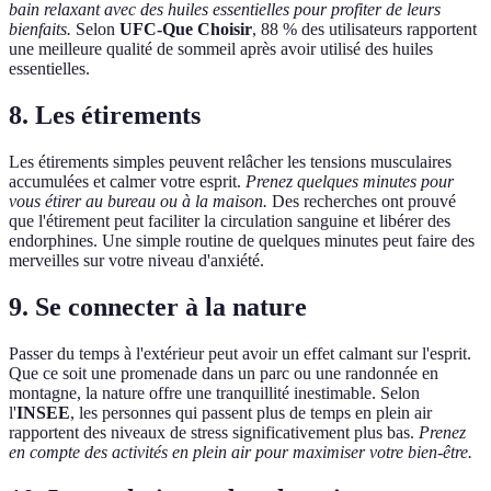
bain relaxant avec des huiles essentielles pour profiter de leurs
bienfaits.
Selon
UFC-Que Choisir
, 88 % des utilisateurs rapportent
une meilleure qualité de sommeil après avoir utilisé des huiles
essentielles.
8. Les étirements
Les étirements simples peuvent relâcher les tensions musculaires
accumulées et calmer votre esprit.
Prenez quelques minutes pour
vous étirer au bureau ou à la maison.
Des recherches ont prouvé
que l'étirement peut faciliter la circulation sanguine et libérer des
endorphines. Une simple routine de quelques minutes peut faire des
merveilles sur votre niveau d'anxiété.
9. Se connecter à la nature
Passer du temps à l'extérieur peut avoir un effet calmant sur l'esprit.
Que ce soit une promenade dans un parc ou une randonnée en
montagne, la nature offre une tranquillité inestimable. Selon
l'
INSEE
, les personnes qui passent plus de temps en plein air
rapportent des niveaux de stress significativement plus bas.
Prenez
en compte des activités en plein air pour maximiser votre bien-être.