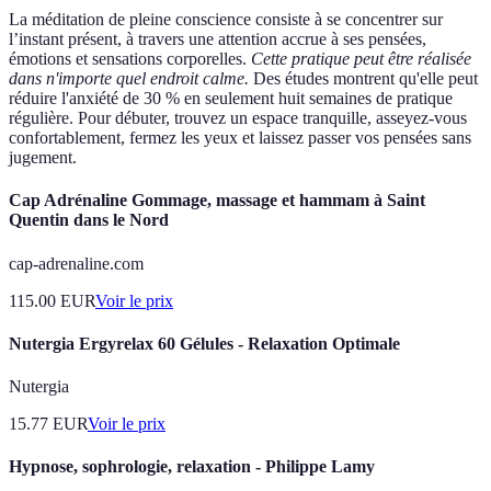
La méditation de pleine conscience consiste à se concentrer sur
l’instant présent, à travers une attention accrue à ses pensées,
émotions et sensations corporelles.
Cette pratique peut être réalisée
dans n'importe quel endroit calme.
Des études montrent qu'elle peut
réduire l'anxiété de 30 % en seulement huit semaines de pratique
régulière. Pour débuter, trouvez un espace tranquille, asseyez-vous
confortablement, fermez les yeux et laissez passer vos pensées sans
jugement.
Cap Adrénaline Gommage, massage et hammam à Saint
Quentin dans le Nord
cap-adrenaline.com
115.00
EUR
Voir le prix
Nutergia Ergyrelax 60 Gélules - Relaxation Optimale
Nutergia
15.77
EUR
Voir le prix
Hypnose, sophrologie, relaxation - Philippe Lamy