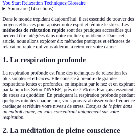
You Start Relaxation Techniques:
Glossaire
Sommaire
(
14
sections
)
Dans le monde trépidant d'aujourd'hui, il est essentiel de trouver des
moyens efficaces pour apaiser notre esprit et réduire le stress. Les
méthodes de relaxation rapide
sont des pratiques accessibles qui
peuvent être intégrées dans notre routine quotidienne. Dans cet
article, nous allons explorer dix méthodes pratiques et efficaces de
relaxation rapide qui vous aideront à retrouver votre calme.
1. La respiration profonde
La respiration profonde est l'une des techniques de relaxation les
plus simples et efficaces. Elle consiste à prendre de grandes
respirations lentes et profondes, en inspirant par le nez et en expirant
par la bouche. Selon
l’INSEE
, près de 75% des Français ressentent
du stress au quotidien. En pratiquant la respiration profonde pendant
quelques minutes chaque jour, vous pouvez abaisser votre fréquence
cardiaque et réduire votre niveau de stress.
Essayez de le faire dans
un endroit calme, en vous concentrant uniquement sur votre
respiration.
2. La méditation de pleine conscience