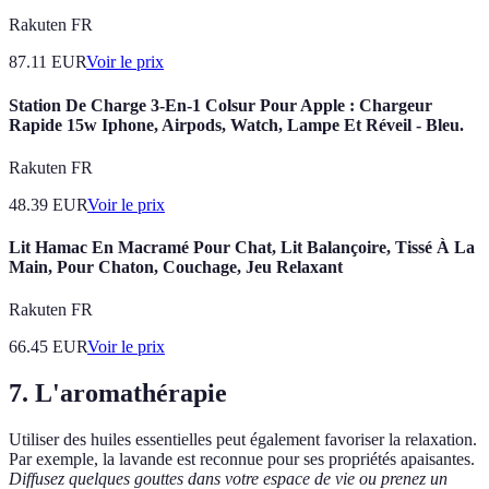
Rakuten FR
87.11
EUR
Voir le prix
Station De Charge 3-En-1 Colsur Pour Apple : Chargeur
Rapide 15w Iphone, Airpods, Watch, Lampe Et Réveil - Bleu.
Rakuten FR
48.39
EUR
Voir le prix
Lit Hamac En Macramé Pour Chat, Lit Balançoire, Tissé À La
Main, Pour Chaton, Couchage, Jeu Relaxant
Rakuten FR
66.45
EUR
Voir le prix
7. L'aromathérapie
Utiliser des huiles essentielles peut également favoriser la relaxation.
Par exemple, la lavande est reconnue pour ses propriétés apaisantes.
Diffusez quelques gouttes dans votre espace de vie ou prenez un