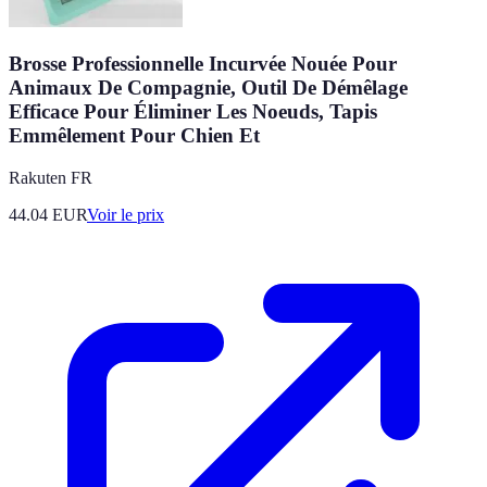
Brosse Professionnelle Incurvée Nouée Pour
Animaux De Compagnie, Outil De Démêlage
Efficace Pour Éliminer Les Noeuds, Tapis
Emmêlement Pour Chien Et
Rakuten FR
44.04
EUR
Voir le prix