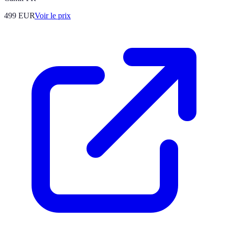
499
EUR
Voir le prix