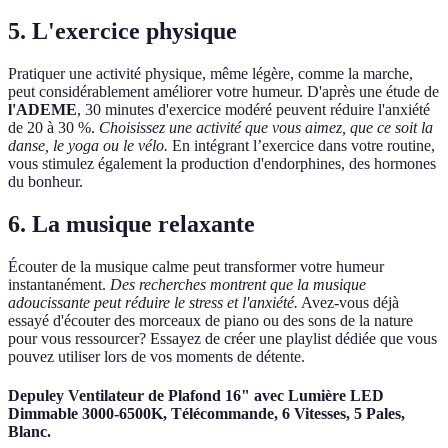
5. L'exercice physique
Pratiquer une activité physique, même légère, comme la marche,
peut considérablement améliorer votre humeur. D'après une étude de
l'ADEME
, 30 minutes d'exercice modéré peuvent réduire l'anxiété
de 20 à 30 %.
Choisissez une activité que vous aimez, que ce soit la
danse, le yoga ou le vélo.
En intégrant l’exercice dans votre routine,
vous stimulez également la production d'endorphines, des hormones
du bonheur.
6. La musique relaxante
Écouter de la musique calme peut transformer votre humeur
instantanément.
Des recherches montrent que la musique
adoucissante peut réduire le stress et l'anxiété.
Avez-vous déjà
essayé d'écouter des morceaux de piano ou des sons de la nature
pour vous ressourcer? Essayez de créer une playlist dédiée que vous
pouvez utiliser lors de vos moments de détente.
Depuley Ventilateur de Plafond 16" avec Lumière LED
Dimmable 3000-6500K, Télécommande, 6 Vitesses, 5 Pales,
Blanc.