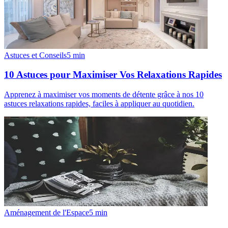
Astuces et Conseils
5
min
10 Astuces pour Maximiser Vos Relaxations Rapides
Apprenez à maximiser vos moments de détente grâce à nos 10
astuces relaxations rapides, faciles à appliquer au quotidien.
Aménagement de l'Espace
5
min