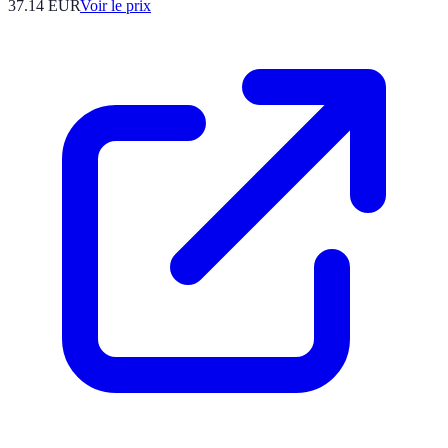
37.14
EUR
Voir le prix