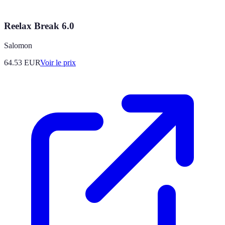
Reelax Break 6.0
Salomon
64.53
EUR
Voir le prix