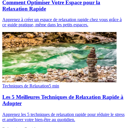
Comment Optimiser Votre Espace pour la
Relaxation Rapide
Apprenez à créer un espace de relaxation rapide chez vous grâce à
ce guide pratique, même dans les petits espaces.
Techniques de Relaxation
5
min
Les 5 Meilleures Techniques de Relaxation Rapide à
Adopter
Apprenez les 5 techniques de relaxation rapide pour réduire le stress
et améliorer votre bien-être au quotidien.