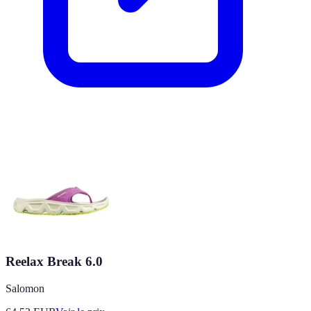
Reelax Break 6.0
Salomon