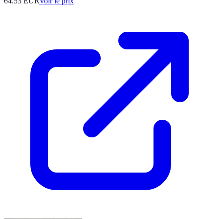
64.53
EUR
Voir le prix