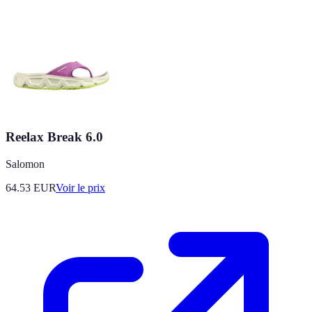
Reelax Break 6.0
Salomon
64.53
EUR
Voir le prix