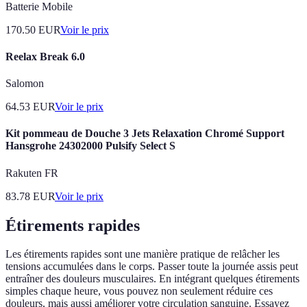
Batterie Mobile
170.50
EUR
Voir le prix
Reelax Break 6.0
Salomon
64.53
EUR
Voir le prix
Kit pommeau de Douche 3 Jets Relaxation Chromé Support
Hansgrohe 24302000 Pulsify Select S
Rakuten FR
83.78
EUR
Voir le prix
Étirements rapides
Les étirements rapides sont une manière pratique de relâcher les
tensions accumulées dans le corps. Passer toute la journée assis peut
entraîner des douleurs musculaires. En intégrant quelques étirements
simples chaque heure, vous pouvez non seulement réduire ces
douleurs, mais aussi améliorer votre circulation sanguine. Essayez