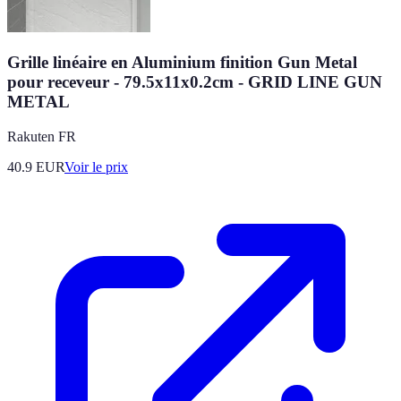
Grille linéaire en Aluminium finition Gun Metal
pour receveur - 79.5x11x0.2cm - GRID LINE GUN
METAL
Rakuten FR
40.9
EUR
Voir le prix