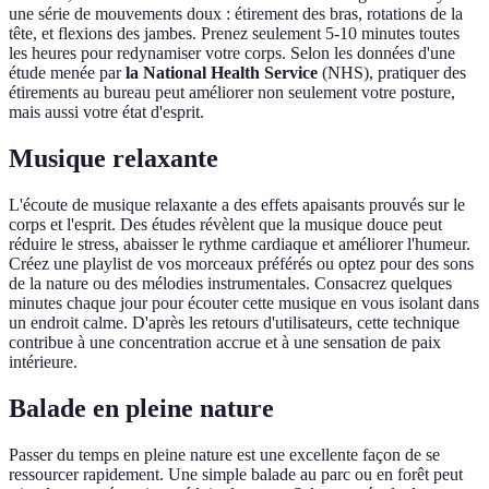
une série de mouvements doux : étirement des bras, rotations de la
tête, et flexions des jambes. Prenez seulement 5-10 minutes toutes
les heures pour redynamiser votre corps. Selon les données d'une
étude menée par
la National Health Service
(NHS), pratiquer des
étirements au bureau peut améliorer non seulement votre posture,
mais aussi votre état d'esprit.
Musique relaxante
L'écoute de musique relaxante a des effets apaisants prouvés sur le
corps et l'esprit. Des études révèlent que la musique douce peut
réduire le stress, abaisser le rythme cardiaque et améliorer l'humeur.
Créez une playlist de vos morceaux préférés ou optez pour des sons
de la nature ou des mélodies instrumentales. Consacrez quelques
minutes chaque jour pour écouter cette musique en vous isolant dans
un endroit calme. D'après les retours d'utilisateurs, cette technique
contribue à une concentration accrue et à une sensation de paix
intérieure.
Balade en pleine nature
Passer du temps en pleine nature est une excellente façon de se
ressourcer rapidement. Une simple balade au parc ou en forêt peut