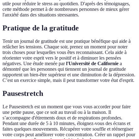
utile pour réduire le stress au quotidien. D'après des témoignages,
cette méthode permet à de nombreuses personnes de mieux gérer
l'anxiété dans des situations stressantes.
Pratique de la gratitude
Tenir un journal de gratitude est une pratique bénéfique qui aide à
relâcher les tensions. Chaque soir, prenez un moment pour noter
trois choses pour lesquelles vous êtes reconnaissant. Cela aide à
réorienter votre esprit vers le positif et à diminuer les pensées
négatives. Une étude menée par
l'Université de Californie
a
démontré que les personnes qui tiennent un journal de gratitude
rapportent un bien-être supérieur et une diminution de la dépression.
C’est un exercice simple, mais il peut transformer votre état d'esprit.
Pausestretch
Le Pausestretch est un moment que vous vous accorder pour faire
une petite pause, que ce soit au travail ou à la maison. Il
s’accompagne d'étirements doux et de respirations profondes.
Pendant une durée de 5 à 10 minutes, éloignez-vous des écrans et
faites quelques mouvements. Récupérer votre souffle et réénergiser
votre corps peut améliorer votre concentration. Créer un rappel pour