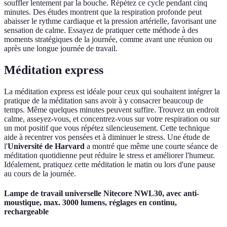
souffler lentement par la bouche. Répétez ce cycle pendant cinq
minutes. Des études montrent que la respiration profonde peut
abaisser le rythme cardiaque et la pression artérielle, favorisant une
sensation de calme. Essayez de pratiquer cette méthode à des
moments stratégiques de la journée, comme avant une réunion ou
après une longue journée de travail.
Méditation express
La méditation express est idéale pour ceux qui souhaitent intégrer la
pratique de la méditation sans avoir à y consacrer beaucoup de
temps. Même quelques minutes peuvent suffire. Trouvez un endroit
calme, asseyez-vous, et concentrez-vous sur votre respiration ou sur
un mot positif que vous répétez silencieusement. Cette technique
aide à recentrer vos pensées et à diminuer le stress. Une étude de
l'
Université de Harvard
a montré que même une courte séance de
méditation quotidienne peut réduire le stress et améliorer l'humeur.
Idéalement, pratiquez cette méditation le matin ou lors d'une pause
au cours de la journée.
Lampe de travail universelle Nitecore NWL30, avec anti-
moustique, max. 3000 lumens, réglages en continu,
rechargeable