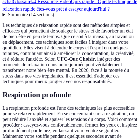
achat
Glossaire
📺 Ressource Vidéo
Quiz rapide : Quelle technique de
relaxation rapide êtes-vous prêt à essayer aujourd'hui ?
Sommaire
(
14
sections
)
Les techniques de relaxation rapide sont des méthodes simples et
efficaces qui permettent de soulager le stress et de favoriser un état
de bien-être en peu de temps. Que ce soit à la maison, au travail ou
en déplacement, ces techniques sont faciles à intégrer dans votre
quotidien. Elles visent à détendre le corps et l'esprit en quelques
minutes, contribuant ainsi à améliorer la concentration, la créativité,
et à réduire l'anxiété. Selon
UFC-Que Choisir
, intégrer des
moments de relaxation dans notre journée peut véritablement
transformer notre bien-être mental. En 2026, face à la montée du
stress dans nos vies trépidantes, il est essentiel d'adopter ces
techniques pour mieux jongler avec nos responsabilités.
Respiration profonde
La respiration profonde est l'une des techniques les plus accessibles
pour se relaxer rapidement. En se concentrant sur sa respiration, on
peut réduire l'anxiété et apaiser les tensions du corps. Voici comment
procéder : asseyez-vous confortablement, fermez les yeux et inspirez
profondément par le nez, en laissant votre ventre se gonfler.
Maintenez votre souffle pendant quelques secondes avant de