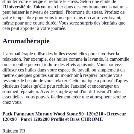
stimuler votre énergie et réduire le stress. Selon une étude de
l'Université de Tokyo
, marcher dans des environnements naturels
peut baisser le niveau de cortisol, l'hormone du stress. Profitez de
votre temps libre pour vous immerger dans un cadre verdoyant,
même pour une courte durée. Vous serez surpris des bienfaits que
cela peut apporter à votre journée.
Aromathérapie
L'aromathérapie utilise des huiles essentielles pour favoriser la
relaxation. Par exemple, des huiles comme la lavande, la camomille
ou la menthe peuvent induire des effets apaisants. Vous pouvez
diffuser ces huiles dans votre espace de travail, ou simplement en
mettre quelques gouttes sur un mouchoir à respirer lorsque vous
ressentez le besoin de vous relaxer. Cette pratique a prouvé d'après
plusieurs études qu'elle peut réduire l'anxiété et encourager un
sommeil réparateur. Avec le simple ajout d'un diffuseur d'huiles
essentielles, vous pouvez facilement créer une atmosphère sereine
chez vous.
Pack Panneaux Muraux Wood Stone 90+120x210 - Receveur
120x90 - Paroi 120x200 Profils et Bras CHROME
Rakuten FR