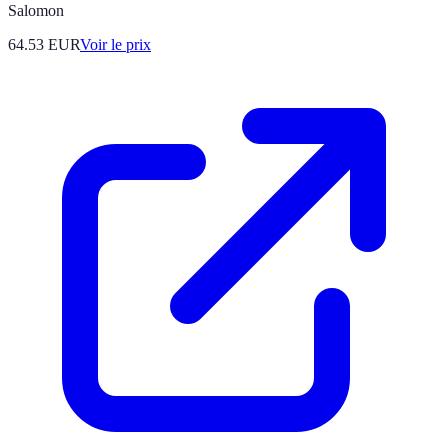
Salomon
64.53
EUR
Voir le prix