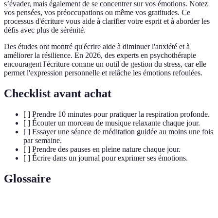
s’évader, mais également de se concentrer sur vos émotions. Notez
vos pensées, vos préoccupations ou même vos gratitudes. Ce
processus d'écriture vous aide à clarifier votre esprit et à aborder les
défis avec plus de sérénité.
Des études ont montré qu'écrire aide à diminuer l'anxiété et à
améliorer la résilience. En 2026, des experts en psychothérapie
encouragent l'écriture comme un outil de gestion du stress, car elle
permet l'expression personnelle et relâche les émotions refoulées.
Checklist avant achat
[ ] Prendre 10 minutes pour pratiquer la respiration profonde.
[ ] Écouter un morceau de musique relaxante chaque jour.
[ ] Essayer une séance de méditation guidée au moins une fois
par semaine.
[ ] Prendre des pauses en pleine nature chaque jour.
[ ] Écrire dans un journal pour exprimer ses émotions.
Glossaire
Terme
Définition