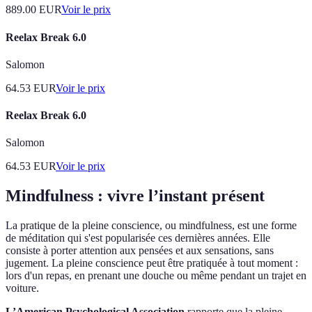
889.00
EUR
Voir le prix
Reelax Break 6.0
Salomon
64.53
EUR
Voir le prix
Reelax Break 6.0
Salomon
64.53
EUR
Voir le prix
Mindfulness : vivre l’instant présent
La pratique de la pleine conscience, ou mindfulness, est une forme
de méditation qui s'est popularisée ces dernières années. Elle
consiste à porter attention aux pensées et aux sensations, sans
jugement. La pleine conscience peut être pratiquée à tout moment :
lors d'un repas, en prenant une douche ou même pendant un trajet en
voiture.
L’American Psychological Association
rapporte que la pleine