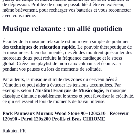
de dépression. Profitez de chaque possibilité d’être en extérieur,
même brièvement, pour recharger vos batteries et vous reconnecter
avec vous-même.
Musique relaxante : un allié quotidien
Écouter de la musique relaxante est un moyen simple de pratiquer
des
techniques de relaxation rapide
. Le pouvoir thérapeutique de
la musique est bien documenté ; des études montrent qu'écouter des
morceaux doux peut réduire la fréquence cardiaque et le stress
global. Créez une playlist de morceaux calmants et écoutez-la
pendant vos pauses ou lors de moments de solitude.
Par ailleurs, la musique stimule des zones du cerveau liées à
l’émotion et peut aider à évacuer les tensions accumulées. Par
exemple, selon
L'Institut Français de Musicologie
, la musique
classique diminue notablement le stress et peut favoriser la créativité,
ce qui est essentiel lors de moments de travail intense.
Pack Panneaux Muraux Wood Stone 90+120x210 - Receveur
120x90 - Paroi 120x200 Profils et Bras CHROME
Rakuten FR