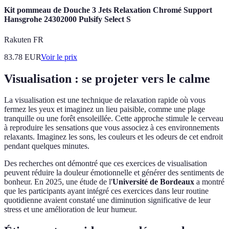
Kit pommeau de Douche 3 Jets Relaxation Chromé Support
Hansgrohe 24302000 Pulsify Select S
Rakuten FR
83.78
EUR
Voir le prix
Visualisation : se projeter vers le calme
La visualisation est une technique de relaxation rapide où vous
fermez les yeux et imaginez un lieu paisible, comme une plage
tranquille ou une forêt ensoleillée. Cette approche stimule le cerveau
à reproduire les sensations que vous associez à ces environnements
relaxants. Imaginez les sons, les couleurs et les odeurs de cet endroit
pendant quelques minutes.
Des recherches ont démontré que ces exercices de visualisation
peuvent réduire la douleur émotionnelle et générer des sentiments de
bonheur. En 2025, une étude de l'
Université de Bordeaux
a montré
que les participants ayant intégré ces exercices dans leur routine
quotidienne avaient constaté une diminution significative de leur
stress et une amélioration de leur humeur.