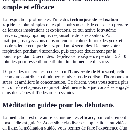
simple et efficace
La respiration profonde est l'une des
techniques de relaxation
rapide
les plus simples et les plus puissantes. Elle consiste à prendre
de longues inspirations et expirations, ce qui active le système
nerveux parasympathique, responsable de la relaxation. Pour
pratiquer, asseyez-vous dans un endroit calme, fermez les yeux et
inspirez lentement par le nez pendant 4 secondes. Retenez votre
respiration pendant 4 secondes, puis expirez doucement par la
bouche pendant 6 secondes. Répétez cette séquence pendant 5 à 10
minutes pour ressentir une diminution immédiate du stress.
D'après des recherches menées par
l'Université de Harvard
, cette
technique contribue à diminuer les niveaux de cortisol, l'hormone du
stress, et améliore la concentration. Ce faisant, vous vous sentez plus
en contrôle et apaisé, ce qui est idéal même lorsque vous êtes engagé
dans des tâches difficiles ou stressantes.
Méditation guidée pour les débutants
La méditation est une autre technique très efficace, particulièrement
lorsqu'elle est guidée. Accessible via diverses applications ou vidéos
en ligne, la méditation guidée vous permet de faire l'expérience d'un