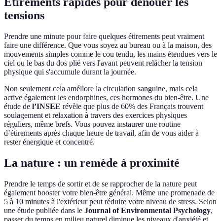
Étirements rapides pour dénouer les
tensions
Prendre une minute pour faire quelques étirements peut vraiment
faire une différence. Que vous soyez au bureau ou à la maison, des
mouvements simples comme le cou tendu, les mains étendues vers le
ciel ou le bas du dos plié vers l'avant peuvent relâcher la tension
physique qui s'accumule durant la journée.
Non seulement cela améliore la circulation sanguine, mais cela
active également les endorphines, ces hormones du bien-être. Une
étude de
l’INSEE
révèle que plus de 60% des Français trouvent
soulagement et relaxation à travers des exercices physiques
réguliers, même brefs. Vous pouvez instaurer une routine
d’étirements après chaque heure de travail, afin de vous aider à
rester énergique et concentré.
La nature : un remède à proximité
Prendre le temps de sortir et de se rapprocher de la nature peut
également booster votre bien-être général. Même une promenade de
5 à 10 minutes à l'extérieur peut réduire votre niveau de stress. Selon
une étude publiée dans le
Journal of Environmental Psychology
,
passer du temps en milieu naturel diminue les niveaux d'anxiété et