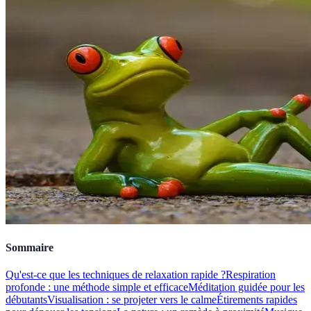
Sommaire
Qu'est-ce que les techniques de relaxation rapide ?
Respiration
profonde : une méthode simple et efficace
Méditation guidée pour les
débutants
Visualisation : se projeter vers le calme
Étirements rapides