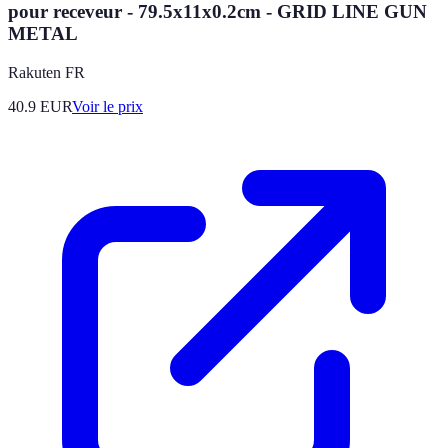
pour receveur - 79.5x11x0.2cm - GRID LINE GUN
METAL
Rakuten FR
40.9
EUR
Voir le prix