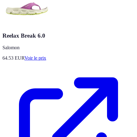
Reelax Break 6.0
Salomon
64.53
EUR
Voir le prix