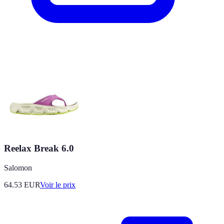
Reelax Break 6.0
Salomon
64.53
EUR
Voir le prix