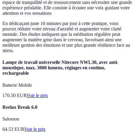
espace de tranquillité et de ressourcement sans nécessiter une grande
expérience préalable. Elle consiste à écouter une voix guidant votre
attention et vos sensations
En dédicaçant juste 10 minutes par jour à cette pratique, vous
pouvez réduire votre niveau d'anxiété et augmenter votre clarté
mentale. Des études indiquent que la méditation régulière peut
augmenter la matière grise dans le cerveau, favorisant ainsi une
meilleure gestion des émotions et une plus grande résilience face au
stress.
Lampe de travail universelle Nitecore NWL30, avec anti-
moustique, max. 3000 lumens, réglages en continu,
rechargeable
Batterie Mobile
170.50
EUR
Voir le prix
Reelax Break 6.0
Salomon
64.53
EUR
Voir le prix