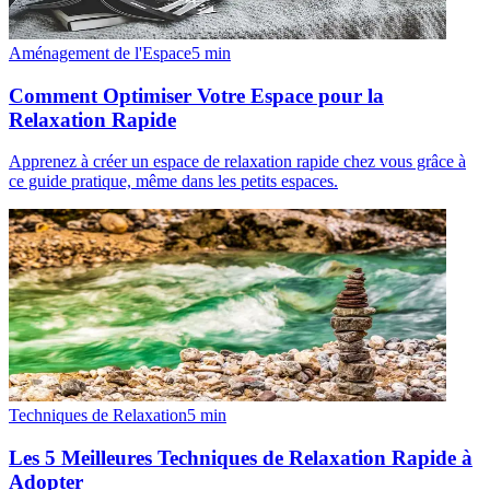
Aménagement de l'Espace
5
min
Comment Optimiser Votre Espace pour la
Relaxation Rapide
Apprenez à créer un espace de relaxation rapide chez vous grâce à
ce guide pratique, même dans les petits espaces.
Techniques de Relaxation
5
min
Les 5 Meilleures Techniques de Relaxation Rapide à
Adopter