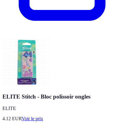
ELITE Stitch - Bloc polissoir ongles
ELITE
4.12
EUR
Voir le prix