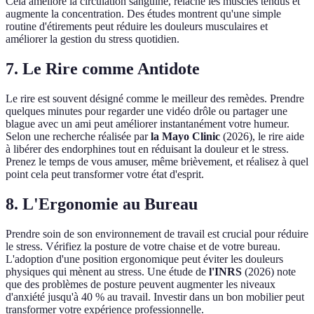
Cela améliore la circulation sanguine, relâche les muscles tendus et
augmente la concentration. Des études montrent qu'une simple
routine d'étirements peut réduire les douleurs musculaires et
améliorer la gestion du stress quotidien.
7. Le Rire comme Antidote
Le rire est souvent désigné comme le meilleur des remèdes. Prendre
quelques minutes pour regarder une vidéo drôle ou partager une
blague avec un ami peut améliorer instantanément votre humeur.
Selon une recherche réalisée par
la Mayo Clinic
(2026), le rire aide
à libérer des endorphines tout en réduisant la douleur et le stress.
Prenez le temps de vous amuser, même brièvement, et réalisez à quel
point cela peut transformer votre état d'esprit.
8. L'Ergonomie au Bureau
Prendre soin de son environnement de travail est crucial pour réduire
le stress. Vérifiez la posture de votre chaise et de votre bureau.
L'adoption d'une position ergonomique peut éviter les douleurs
physiques qui mènent au stress. Une étude de
l'INRS
(2026) note
que des problèmes de posture peuvent augmenter les niveaux
d'anxiété jusqu'à 40 % au travail. Investir dans un bon mobilier peut
transformer votre expérience professionnelle.