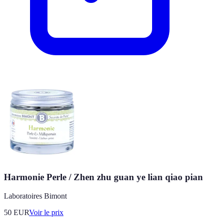
Harmonie Perle / Zhen zhu guan ye lian qiao pian
Laboratoires Bimont
50
EUR
Voir le prix