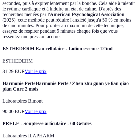
secondes, puis à expirer lentement par la bouche. Cela aide à ralentir
le rythme cardiaque et à induire un état de calme. D'après des
recherches menées par
l'American Psychological Association
(2025), cette méthode peut réduire l'anxiété jusqu'à 50 % en moins
de cinq minutes. Pour profiter au maximum de cette technique,
essayez de respirer pendant 5 minutes chaque fois que vous
ressentez une pression accrue.
ESTHEDERM Eau cellulaire - Lotion essence 125ml
ESTHEDERM
31.29
EUR
Voir le prix
Harmonie PerleHarmonie Perle / Zhen zhu guan ye lian qiao
pian Cure 2 mois
Laboratoires Bimont
90.00
EUR
Voir le prix
PRELE - Souplesse articulaire - 60 Gélules
Laboratoires ILAPHARM