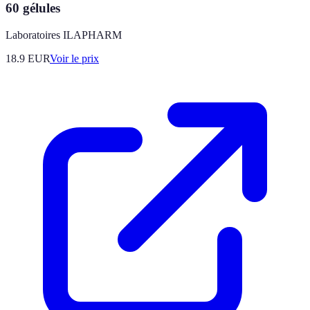
60 gélules
Laboratoires ILAPHARM
18.9
EUR
Voir le prix