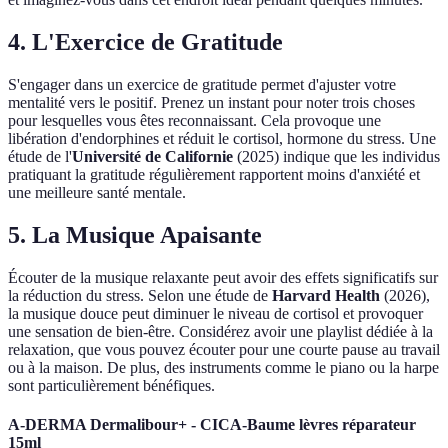
4. L'Exercice de Gratitude
S'engager dans un exercice de gratitude permet d'ajuster votre
mentalité vers le positif. Prenez un instant pour noter trois choses
pour lesquelles vous êtes reconnaissant. Cela provoque une
libération d'endorphines et réduit le cortisol, hormone du stress. Une
étude de l'
Université de Californie
(2025) indique que les individus
pratiquant la gratitude régulièrement rapportent moins d'anxiété et
une meilleure santé mentale.
5. La Musique Apaisante
Écouter de la musique relaxante peut avoir des effets significatifs sur
la réduction du stress. Selon une étude de
Harvard Health
(2026),
la musique douce peut diminuer le niveau de cortisol et provoquer
une sensation de bien-être. Considérez avoir une playlist dédiée à la
relaxation, que vous pouvez écouter pour une courte pause au travail
ou à la maison. De plus, des instruments comme le piano ou la harpe
sont particulièrement bénéfiques.
A-DERMA Dermalibour+ - CICA-Baume lèvres réparateur
15ml