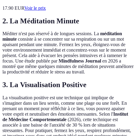
17.90
EUR
Voir le prix
2. La Méditation Minute
Méditer n'est pas réservé à de longues sessions. La
méditation
minute
consiste à se concentrer sur sa respiration ou sur un mot
apaisant pendant une minute. Fermez les yeux, éloignez-vous de
votre environnement immédiat et concentrez-vous sur le moment
présent. Cela aide à évacuer les pensées intrusives et à ramener le
focus. Une étude publiée par
Mindfulness Journal
en 2026 a
montré que même quelques minutes de méditation peuvent améliorer
la productivité et réduire le stress au travail.
3. La Visualisation Positive
La visualisation positive est une technique qui implique de
s'imaginer dans un lieu serein, comme une plage ou une forêt. En
prenant un moment pour réfléchir à ce lieu, vous pouvez apaiser
votre esprit et neutraliser des émotions stressantes. Selon l'
Institut
de Médecine Comportementale
(2026), cette technique est
associée à une baisse de l'anxiété de 30 % lors de situations
stressantes. Pour pratiquer, fermez les yeux, respirez profondément,
et imaginez-vous dans cet endroit idéal pendant quelques minutes.