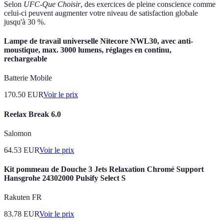
Selon
UFC-Que Choisir
, des exercices de pleine conscience comme
celui-ci peuvent augmenter votre niveau de satisfaction globale
jusqu'à 30 %.
Lampe de travail universelle Nitecore NWL30, avec anti-
moustique, max. 3000 lumens, réglages en continu,
rechargeable
Batterie Mobile
170.50
EUR
Voir le prix
Reelax Break 6.0
Salomon
64.53
EUR
Voir le prix
Kit pommeau de Douche 3 Jets Relaxation Chromé Support
Hansgrohe 24302000 Pulsify Select S
Rakuten FR
83.78
EUR
Voir le prix