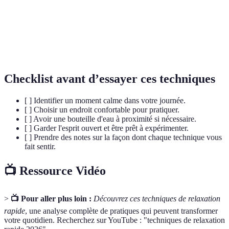
moment
tranquille
Activateurs
Besoin
Marche
Lorsque vous avez
de l'esprit
d'espace
méditative
un peu de temps
et du corps
extérieur
Checklist avant d’essayer ces techniques
[ ] Identifier un moment calme dans votre journée.
[ ] Choisir un endroit confortable pour pratiquer.
[ ] Avoir une bouteille d'eau à proximité si nécessaire.
[ ] Garder l'esprit ouvert et être prêt à expérimenter.
[ ] Prendre des notes sur la façon dont chaque technique vous
fait sentir.
📺 Ressource Vidéo
>
📺 Pour aller plus loin :
Découvrez ces techniques de relaxation
rapide
, une analyse complète de pratiques qui peuvent transformer
votre quotidien. Recherchez sur YouTube : "techniques de relaxation