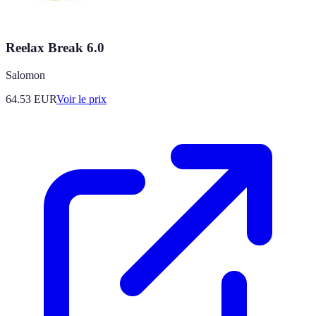
Reelax Break 6.0
Salomon
64.53
EUR
Voir le prix