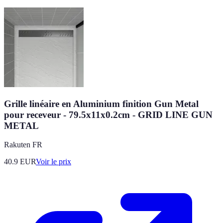
Grille linéaire en Aluminium finition Gun Metal
pour receveur - 79.5x11x0.2cm - GRID LINE GUN
METAL
Rakuten FR
40.9
EUR
Voir le prix