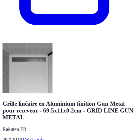
Grille linéaire en Aluminium finition Gun Metal
pour receveur - 69.5x11x0.2cm - GRID LINE GUN
METAL
Rakuten FR
39.9
EUR
Voir le prix