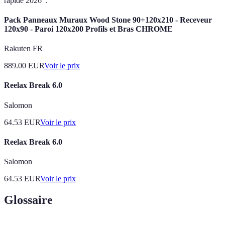
rapide 2026".
Pack Panneaux Muraux Wood Stone 90+120x210 - Receveur
120x90 - Paroi 120x200 Profils et Bras CHROME
Rakuten FR
889.00
EUR
Voir le prix
Reelax Break 6.0
Salomon
64.53
EUR
Voir le prix
Reelax Break 6.0
Salomon
64.53
EUR
Voir le prix
Glossaire