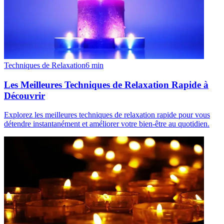
Techniques de Relaxation
6
min
Les Meilleures Techniques de Relaxation Rapide à
Découvrir
Explorez les meilleures techniques de relaxation rapide pour vous
détendre instantanément et améliorer votre bien-être au quotidien.