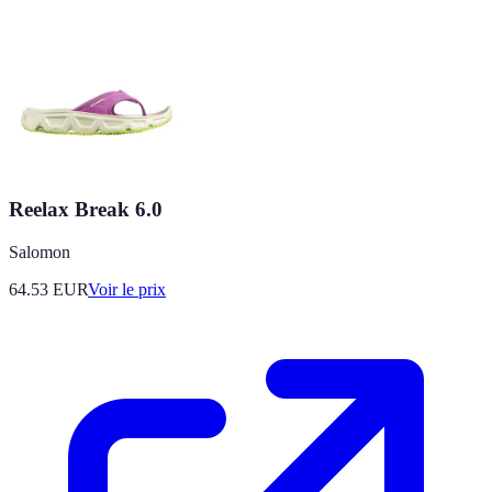
Reelax Break 6.0
Salomon
64.53
EUR
Voir le prix