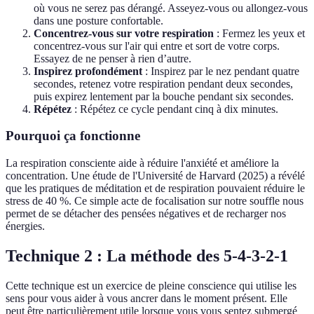
où vous ne serez pas dérangé. Asseyez-vous ou allongez-vous
dans une posture confortable.
Concentrez-vous sur votre respiration
: Fermez les yeux et
concentrez-vous sur l'air qui entre et sort de votre corps.
Essayez de ne penser à rien d’autre.
Inspirez profondément
: Inspirez par le nez pendant quatre
secondes, retenez votre respiration pendant deux secondes,
puis expirez lentement par la bouche pendant six secondes.
Répétez
: Répétez ce cycle pendant cinq à dix minutes.
Pourquoi ça fonctionne
La respiration consciente aide à réduire l'anxiété et améliore la
concentration. Une étude de l'Université de Harvard (2025) a révélé
que les pratiques de méditation et de respiration pouvaient réduire le
stress de 40 %. Ce simple acte de focalisation sur notre souffle nous
permet de se détacher des pensées négatives et de recharger nos
énergies.
Technique 2 : La méthode des 5-4-3-2-1
Cette technique est un exercice de pleine conscience qui utilise les
sens pour vous aider à vous ancrer dans le moment présent. Elle
peut être particulièrement utile lorsque vous vous sentez submergé