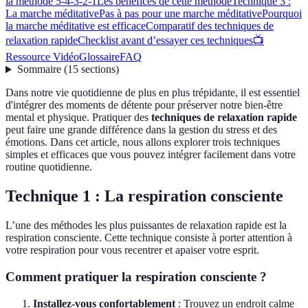
la méthode 5-4-3-2-1
Les bénéfices de cette méthode
Technique 3 :
La marche méditative
Pas à pas pour une marche méditative
Pourquoi
la marche méditative est efficace
Comparatif des techniques de
relaxation rapide
Checklist avant d’essayer ces techniques
📺
Ressource Vidéo
Glossaire
FAQ
Sommaire
(
15
sections
)
Dans notre vie quotidienne de plus en plus trépidante, il est essentiel
d'intégrer des moments de détente pour préserver notre bien-être
mental et physique. Pratiquer des
techniques de relaxation rapide
peut faire une grande différence dans la gestion du stress et des
émotions. Dans cet article, nous allons explorer trois techniques
simples et efficaces que vous pouvez intégrer facilement dans votre
routine quotidienne.
Technique 1 : La respiration consciente
L’une des méthodes les plus puissantes de relaxation rapide est la
respiration consciente. Cette technique consiste à porter attention à
votre respiration pour vous recentrer et apaiser votre esprit.
Comment pratiquer la respiration consciente ?
Installez-vous confortablement
: Trouvez un endroit calme