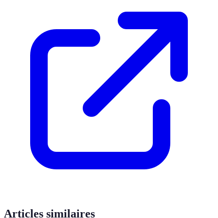
Articles similaires