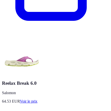
Reelax Break 6.0
Salomon
64.53
EUR
Voir le prix