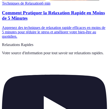
Techniques de Relaxation
6
min
Comment Pratiquer la Relaxation Rapide en Moins
de 5 Minutes
Apprenez des techniques de relaxation rapide efficaces en moins de
5 minutes pour réduire le stress et améliorer votre bien-être au
quotidien.
Relaxations Rapides
Votre source d'information pour tout savoir sur
relaxations rapides
.