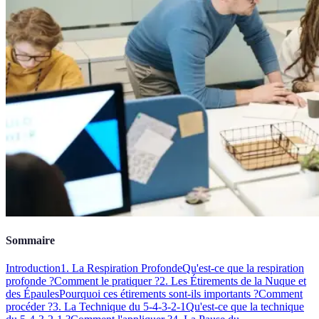
Sommaire
Introduction
1. La Respiration Profonde
Qu'est-ce que la respiration
profonde ?
Comment le pratiquer ?
2. Les Étirements de la Nuque et
des Épaules
Pourquoi ces étirements sont-ils importants ?
Comment
procéder ?
3. La Technique du 5-4-3-2-1
Qu'est-ce que la technique