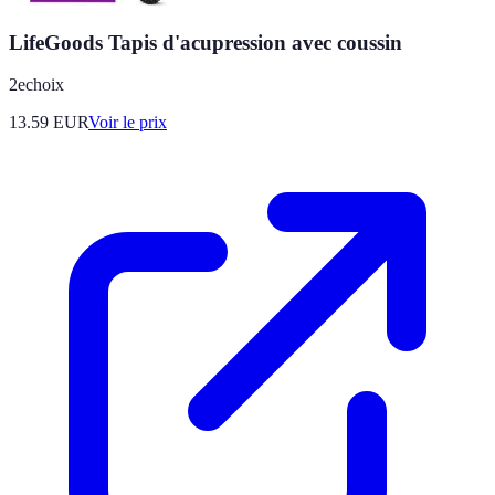
LifeGoods Tapis d'acupression avec coussin
2echoix
13.59
EUR
Voir le prix