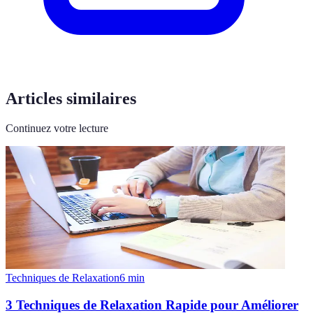
Articles similaires
Continuez votre lecture
Techniques de Relaxation
6
min
3 Techniques de Relaxation Rapide pour Améliorer