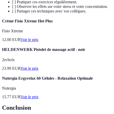
[ ] Pratiquer ces exercices régulièrement.
[ ] Observer les effets sur votre stress et votre concentration.
[ ] Partager ces techniques avec vos collègues.
Crème Fisio Xtreme Hot Plus
Fisio Xtreme
12.00
EUR
Voir le prix
HELDENWERK Pistolet de massage actif - noir
2echoix
23.99
EUR
Voir le prix
Nutergia Ergyrelax 60 Gélules - Relaxation Optimale
Nutergia
15.77
EUR
Voir le prix
Conclusion