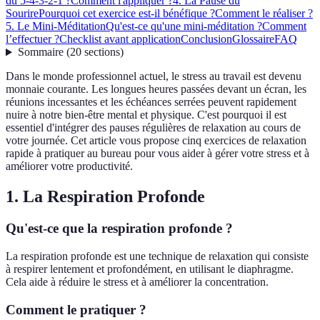
du 5-4-3-2-1 ?
Comment l'appliquer ?
4. La Pause du
Sourire
Pourquoi cet exercice est-il bénéfique ?
Comment le réaliser ?
5. Le Mini-Méditation
Qu'est-ce qu'une mini-méditation ?
Comment
l’effectuer ?
Checklist avant application
Conclusion
Glossaire
FAQ
Sommaire
(
20
sections
)
Dans le monde professionnel actuel, le stress au travail est devenu
monnaie courante. Les longues heures passées devant un écran, les
réunions incessantes et les échéances serrées peuvent rapidement
nuire à notre bien-être mental et physique. C'est pourquoi il est
essentiel d'intégrer des pauses régulières de relaxation au cours de
votre journée. Cet article vous propose cinq exercices de relaxation
rapide à pratiquer au bureau pour vous aider à gérer votre stress et à
améliorer votre productivité.
1. La Respiration Profonde
Qu'est-ce que la respiration profonde ?
La respiration profonde est une technique de relaxation qui consiste
à respirer lentement et profondément, en utilisant le diaphragme.
Cela aide à réduire le stress et à améliorer la concentration.
Comment le pratiquer ?