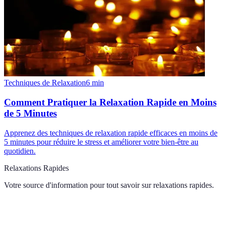
Techniques de Relaxation
6
min
Comment Pratiquer la Relaxation Rapide en Moins
de 5 Minutes
Apprenez des techniques de relaxation rapide efficaces en moins de
5 minutes pour réduire le stress et améliorer votre bien-être au
quotidien.
Relaxations Rapides
Votre source d'information pour tout savoir sur
relaxations rapides
.