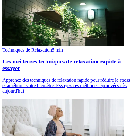
Techniques de Relaxation
5
min
Les meilleures techniques de relaxation rapide à
essayer
Apprenez des techniques de relaxation rapide pour réduire le stress
et améliorer votre bien-être. Essayez ces méthodes éprouvées dès
aujourd'hui !