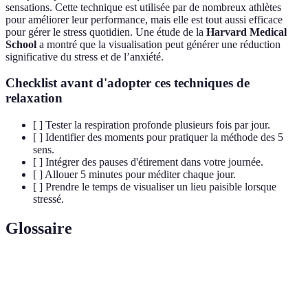
sensations. Cette technique est utilisée par de nombreux athlètes
pour améliorer leur performance, mais elle est tout aussi efficace
pour gérer le stress quotidien. Une étude de la
Harvard Medical
School
a montré que la visualisation peut générer une réduction
significative du stress et de l’anxiété.
Checklist avant d'adopter ces techniques de
relaxation
[ ] Tester la respiration profonde plusieurs fois par jour.
[ ] Identifier des moments pour pratiquer la méthode des 5
sens.
[ ] Intégrer des pauses d'étirement dans votre journée.
[ ] Allouer 5 minutes pour méditer chaque jour.
[ ] Prendre le temps de visualiser un lieu paisible lorsque
stressé.
Glossaire
Terme
Définition
Respiration
Technique de respiration pour réduire le stress en