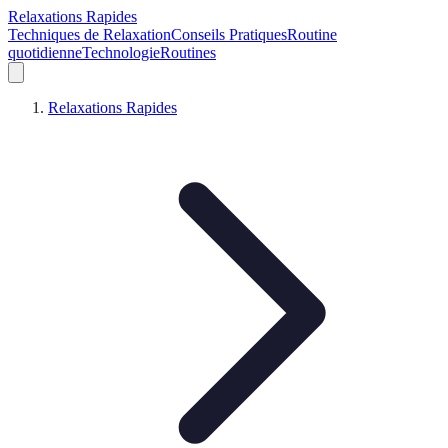
Relaxations Rapides
Techniques de Relaxation
Conseils Pratiques
Routine
quotidienne
Technologie
Routines
Relaxations Rapides