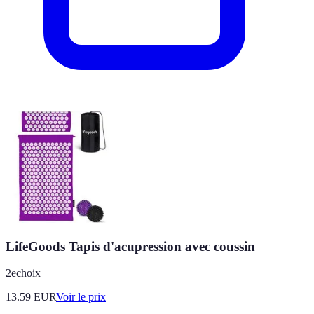
LifeGoods Tapis d'acupression avec coussin
2echoix
13.59
EUR
Voir le prix