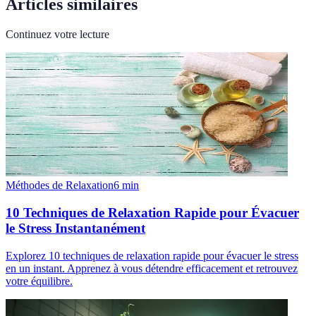
Articles similaires
Continuez votre lecture
Méthodes de Relaxation
6
min
10 Techniques de Relaxation Rapide pour Évacuer
le Stress Instantanément
Explorez 10 techniques de relaxation rapide pour évacuer le stress
en un instant. Apprenez à vous détendre efficacement et retrouvez
votre équilibre.