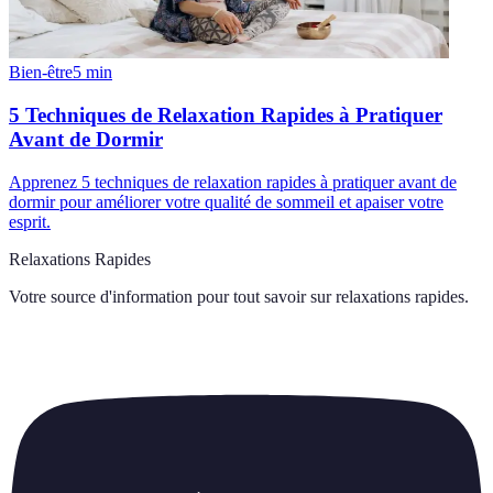
Bien-être
5
min
5 Techniques de Relaxation Rapides à Pratiquer
Avant de Dormir
Apprenez 5 techniques de relaxation rapides à pratiquer avant de
dormir pour améliorer votre qualité de sommeil et apaiser votre
esprit.
Relaxations Rapides
Votre source d'information pour tout savoir sur
relaxations rapides
.