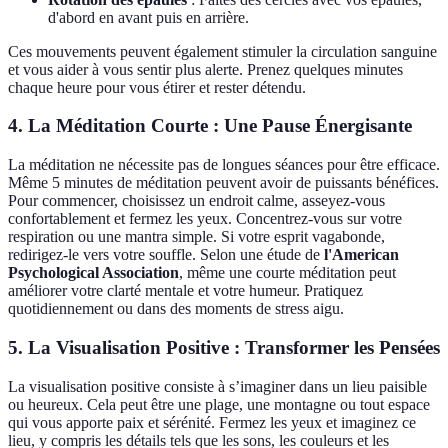
d'abord en avant puis en arrière.
Ces mouvements peuvent également stimuler la circulation sanguine
et vous aider à vous sentir plus alerte. Prenez quelques minutes
chaque heure pour vous étirer et rester détendu.
4. La Méditation Courte : Une Pause Énergisante
La méditation ne nécessite pas de longues séances pour être efficace.
Même 5 minutes de méditation peuvent avoir de puissants bénéfices.
Pour commencer, choisissez un endroit calme, asseyez-vous
confortablement et fermez les yeux. Concentrez-vous sur votre
respiration ou une mantra simple. Si votre esprit vagabonde,
redirigez-le vers votre souffle. Selon une étude de
l'American
Psychological Association
, même une courte méditation peut
améliorer votre clarté mentale et votre humeur. Pratiquez
quotidiennement ou dans des moments de stress aigu.
5. La Visualisation Positive : Transformer les Pensées
La visualisation positive consiste à s’imaginer dans un lieu paisible
ou heureux. Cela peut être une plage, une montagne ou tout espace
qui vous apporte paix et sérénité. Fermez les yeux et imaginez ce
lieu, y compris les détails tels que les sons, les couleurs et les