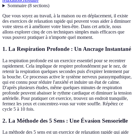
relaxation
Glossaire
Sommaire
(
8
sections
)
Que vous soyez au travail, à la maison ou en déplacement, il existe
des exercices de relaxation rapide qui peuvent vous aider à diminuer
votre stress et à améliorer votre bien-être. Dans cet article, nous
allons explorer cinq de ces techniques simples mais efficaces que
vous pouvez pratiquer à n'importe quel moment.
1. La Respiration Profonde : Un Ancrage Instantané
La respiration profonde est un exercice essentiel pour se recentrer
rapidement. Cela implique de respirer profondément par le nez, de
retenir la respiration quelques secondes puis d'expirer lentement par
la bouche. Ce processus active le système nerveux parasympathique,
qui est connu pour réduire l'anxiété et induire un état de calme.
D'après plusieurs études, même quelques minutes de respiration
profonde peuvent abaisser le rythme cardiaque et diminuer la tension
artérielle. Pour pratiquer cet exercice, trouvez un endroit tranquille,
fermez les yeux et concentrez-vous sur votre souffle. Répétez ce
cycle 5 à 10 fois.
2. La Méthode des 5 Sens : Une Évasion Sensorielle
La méthode des 5 sens est un exercice de relaxation rapide qui aide