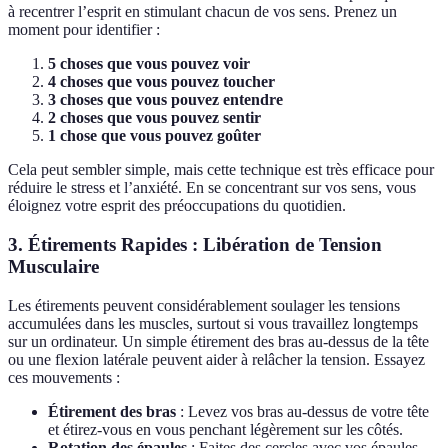
à recentrer l’esprit en stimulant chacun de vos sens. Prenez un
moment pour identifier :
5 choses que vous pouvez voir
4 choses que vous pouvez toucher
3 choses que vous pouvez entendre
2 choses que vous pouvez sentir
1 chose que vous pouvez goûter
Cela peut sembler simple, mais cette technique est très efficace pour
réduire le stress et l’anxiété. En se concentrant sur vos sens, vous
éloignez votre esprit des préoccupations du quotidien.
3. Étirements Rapides : Libération de Tension
Musculaire
Les étirements peuvent considérablement soulager les tensions
accumulées dans les muscles, surtout si vous travaillez longtemps
sur un ordinateur. Un simple étirement des bras au-dessus de la tête
ou une flexion latérale peuvent aider à relâcher la tension. Essayez
ces mouvements :
Étirement des bras
: Levez vos bras au-dessus de votre tête
et étirez-vous en vous penchant légèrement sur les côtés.
Rotation des épaules
: Faites des cercles avec vos épaules,