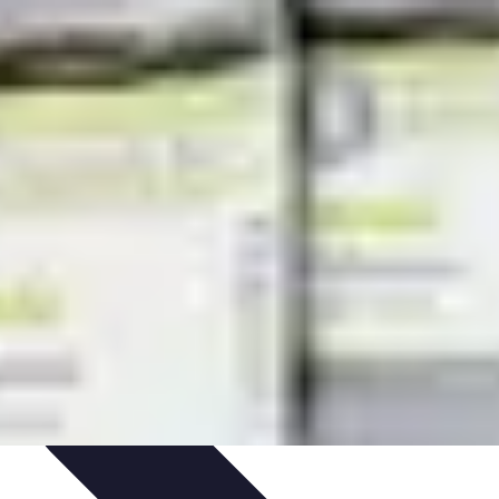
nologie
Routines