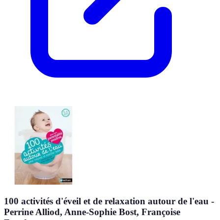
100 activités d'éveil et de relaxation autour de l'eau -
Perrine Alliod, Anne-Sophie Bost, Françoise