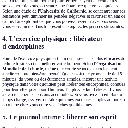
d'anxiété, prenez un moment pour fermer les yeux et écouter les
sons autour de vous, ou sentez une fragrance que vous appréciez.
Selon une étude de
l'Université de Californie
, se concentrer sur ses
sensations peut diminuer les pensées négatives et favoriser un état de
calme. En explorant ce que vous pouvez ressentir avec vos sens,
vous vous ancrez dans le présent et éloignez les pensées stressantes.
4. L'exercice physique : libérateur
d'endorphines
Faire de l'exercice physique est l'un des moyens les plus efficaces de
réduire le stress et d'améliorer votre humeur. Selon
l'Organisation
Mondiale de la Santé
, même une courte séance d'exercice peut
améliorer votre bien-être mental. Que ce soit une promenade de 15
minutes, du yoga ou des étirements simples, intégrer une activité
physique dans votre quotidien peut libérer des endorphines, connues
pour leur effet positif sur l'humeur. En plus, le fait d'être actif vous
aide à relâcher les tensions accumulées. Si vous avez un emploi du
temps chargé, essayez de faire quelques exercices simples au bureau
ou même chez vous entre vos tâches quotidiennes.
5. Le journal intime : libérer son esprit