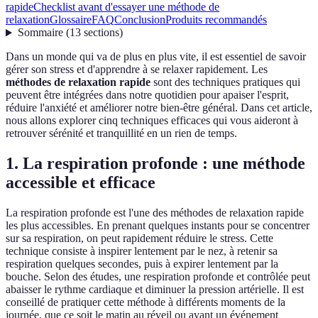
rapide
Checklist avant d'essayer une méthode de
relaxation
Glossaire
FAQ
Conclusion
Produits recommandés
Sommaire
(
13
sections
)
Dans un monde qui va de plus en plus vite, il est essentiel de savoir
gérer son stress et d'apprendre à se relaxer rapidement. Les
méthodes de relaxation rapide
sont des techniques pratiques qui
peuvent être intégrées dans notre quotidien pour apaiser l'esprit,
réduire l'anxiété et améliorer notre bien-être général. Dans cet article,
nous allons explorer cinq techniques efficaces qui vous aideront à
retrouver sérénité et tranquillité en un rien de temps.
1. La respiration profonde : une méthode
accessible et efficace
La respiration profonde est l'une des méthodes de relaxation rapide
les plus accessibles. En prenant quelques instants pour se concentrer
sur sa respiration, on peut rapidement réduire le stress. Cette
technique consiste à inspirer lentement par le nez, à retenir sa
respiration quelques secondes, puis à expirer lentement par la
bouche. Selon des études, une respiration profonde et contrôlée peut
abaisser le rythme cardiaque et diminuer la pression artérielle. Il est
conseillé de pratiquer cette méthode à différents moments de la
journée, que ce soit le matin au réveil ou avant un événement