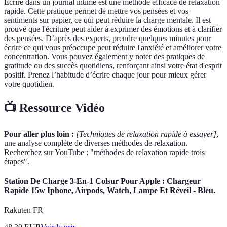
Écrire dans un journal intime est une méthode efficace de relaxation
rapide. Cette pratique permet de mettre vos pensées et vos
sentiments sur papier, ce qui peut réduire la charge mentale. Il est
prouvé que l'écriture peut aider à exprimer des émotions et à clarifier
des pensées. D’après des experts, prendre quelques minutes pour
écrire ce qui vous préoccupe peut réduire l'anxiété et améliorer votre
concentration. Vous pouvez également y noter des pratiques de
gratitude ou des succès quotidiens, renforçant ainsi votre état d'esprit
positif. Prenez l’habitude d’écrire chaque jour pour mieux gérer
votre quotidien.
📺 Ressource Vidéo
Pour aller plus loin :
[Techniques de relaxation rapide à essayer]
,
une analyse complète de diverses méthodes de relaxation.
Recherchez sur YouTube : "méthodes de relaxation rapide trois
étapes".
Station De Charge 3-En-1 Colsur Pour Apple : Chargeur
Rapide 15w Iphone, Airpods, Watch, Lampe Et Réveil - Bleu.
Rakuten FR