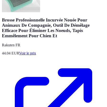
Brosse Professionnelle Incurvée Nouée Pour
Animaux De Compagnie, Outil De Démêlage
Efficace Pour Éliminer Les Noeuds, Tapis
Emmêlement Pour Chien Et
Rakuten FR
44.04
EUR
Voir le prix