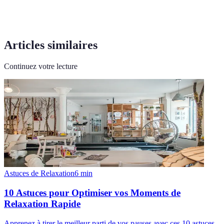
Articles similaires
Continuez votre lecture
Astuces de Relaxation
6
min
10 Astuces pour Optimiser vos Moments de
Relaxation Rapide
Apprenez à tirer le meilleur parti de vos pauses avec ces 10 astuces