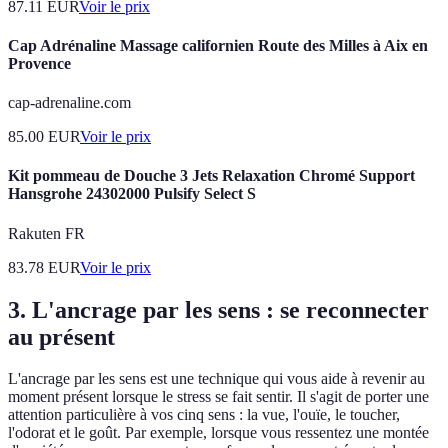
87.11
EUR
Voir le prix
Cap Adrénaline Massage californien Route des Milles à Aix en
Provence
cap-adrenaline.com
85.00
EUR
Voir le prix
Kit pommeau de Douche 3 Jets Relaxation Chromé Support
Hansgrohe 24302000 Pulsify Select S
Rakuten FR
83.78
EUR
Voir le prix
3. L'ancrage par les sens : se reconnecter
au présent
L'ancrage par les sens est une technique qui vous aide à revenir au
moment présent lorsque le stress se fait sentir. Il s'agit de porter une
attention particulière à vos cinq sens : la vue, l'ouïe, le toucher,
l'odorat et le goût. Par exemple, lorsque vous ressentez une montée