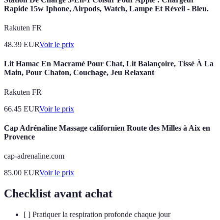
Rapide 15w Iphone, Airpods, Watch, Lampe Et Réveil - Bleu.
Rakuten FR
48.39
EUR
Voir le prix
Lit Hamac En Macramé Pour Chat, Lit Balançoire, Tissé À La
Main, Pour Chaton, Couchage, Jeu Relaxant
Rakuten FR
66.45
EUR
Voir le prix
Cap Adrénaline Massage californien Route des Milles à Aix en
Provence
cap-adrenaline.com
85.00
EUR
Voir le prix
Checklist avant achat
[ ] Pratiquer la respiration profonde chaque jour