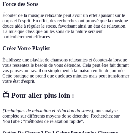
Force des Sons
Écouter de la musique relaxante peut avoir un effet apaisant sur le
corps et l'esprit. En effet, des recherches ont prouvé que la musique
douce aide à réguler le stress, favorisant ainsi un état de relaxation.
La musique classique ou les sons de la nature seraient
particulièrement efficaces.
Créez Votre Playlist
Établissez une playlist de chansons relaxantes et écoutez-la lorsque
vous ressentez le besoin de vous détendre. Cela peut être fait durant
vos pauses au travail ou simplement à la maison en fin de journée.
Cette pratique ne prend que quelques minutes mais peut transformer
votre état d'esprit.
📺 Pour aller plus loin :
[Techniques de relaxation et réduction du stress]
, une analyse
complète sur différents moyens de se détendre. Recherchez sur
YouTube : "méthodes de relaxation rapide".
Station De Charge 3-En-1 Colsur Pour Apple : Chargeur