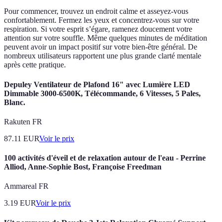
Pour commencer, trouvez un endroit calme et asseyez-vous
confortablement. Fermez les yeux et concentrez-vous sur votre
respiration. Si votre esprit s’égare, ramenez doucement votre
attention sur votre souffle. Même quelques minutes de méditation
peuvent avoir un impact positif sur votre bien-être général. De
nombreux utilisateurs rapportent une plus grande clarté mentale
après cette pratique.
Depuley Ventilateur de Plafond 16" avec Lumière LED
Dimmable 3000-6500K, Télécommande, 6 Vitesses, 5 Pales,
Blanc.
Rakuten FR
87.11
EUR
Voir le prix
100 activités d'éveil et de relaxation autour de l'eau - Perrine
Alliod, Anne-Sophie Bost, Françoise Freedman
Ammareal FR
3.19
EUR
Voir le prix