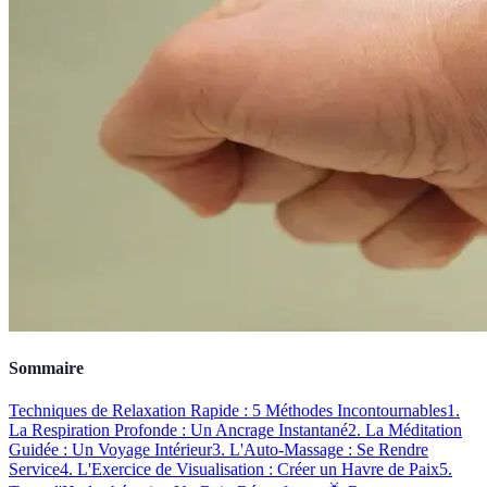
Sommaire
Techniques de Relaxation Rapide : 5 Méthodes Incontournables
1.
La Respiration Profonde : Un Ancrage Instantané
2. La Méditation
Guidée : Un Voyage Intérieur
3. L'Auto-Massage : Se Rendre
Service
4. L'Exercice de Visualisation : Créer un Havre de Paix
5.