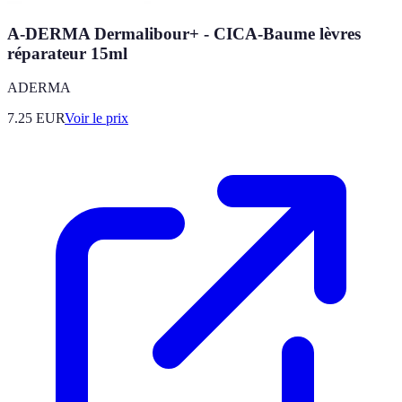
A-DERMA Dermalibour+ - CICA-Baume lèvres
réparateur 15ml
ADERMA
7.25
EUR
Voir le prix