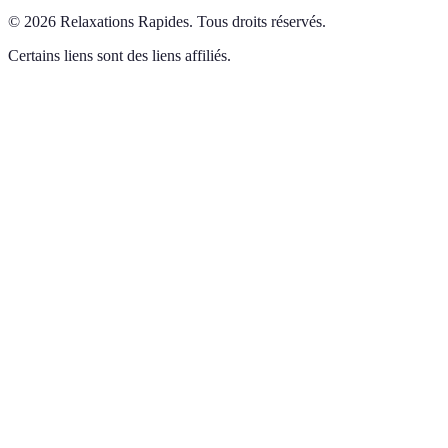
©
2026
Relaxations Rapides
.
Tous droits réservés.
Certains liens sont des liens affiliés.