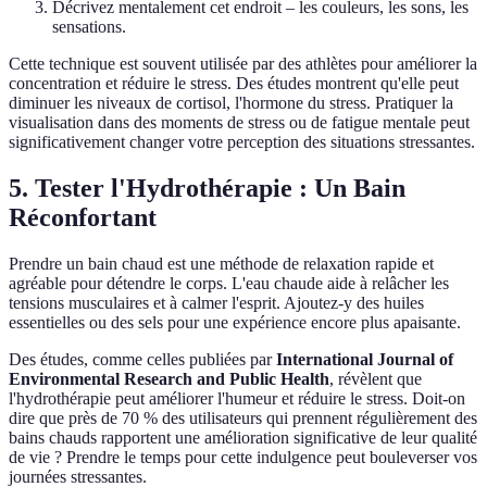
Décrivez mentalement cet endroit – les couleurs, les sons, les
sensations.
Cette technique est souvent utilisée par des athlètes pour améliorer la
concentration et réduire le stress. Des études montrent qu'elle peut
diminuer les niveaux de cortisol, l'hormone du stress. Pratiquer la
visualisation dans des moments de stress ou de fatigue mentale peut
significativement changer votre perception des situations stressantes.
5. Tester l'Hydrothérapie : Un Bain
Réconfortant
Prendre un bain chaud est une méthode de relaxation rapide et
agréable pour détendre le corps. L'eau chaude aide à relâcher les
tensions musculaires et à calmer l'esprit. Ajoutez-y des huiles
essentielles ou des sels pour une expérience encore plus apaisante.
Des études, comme celles publiées par
International Journal of
Environmental Research and Public Health
, révèlent que
l'hydrothérapie peut améliorer l'humeur et réduire le stress. Doit-on
dire que près de 70 % des utilisateurs qui prennent régulièrement des
bains chauds rapportent une amélioration significative de leur qualité
de vie ? Prendre le temps pour cette indulgence peut bouleverser vos
journées stressantes.