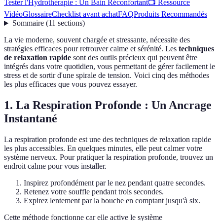
Tester l'Hydrothérapie : Un Bain Réconfortant
📺 Ressource
Vidéo
Glossaire
Checklist avant achat
FAQ
Produits Recommandés
Sommaire
(
11
sections
)
La vie moderne, souvent chargée et stressante, nécessite des
stratégies efficaces pour retrouver calme et sérénité. Les
techniques
de relaxation rapide
sont des outils précieux qui peuvent être
intégrés dans votre quotidien, vous permettant de gérer facilement le
stress et de sortir d'une spirale de tension. Voici cinq des méthodes
les plus efficaces que vous pouvez essayer.
1. La Respiration Profonde : Un Ancrage
Instantané
La respiration profonde est une des techniques de relaxation rapide
les plus accessibles. En quelques minutes, elle peut calmer votre
système nerveux. Pour pratiquer la respiration profonde, trouvez un
endroit calme pour vous installer.
Inspirez profondément par le nez pendant quatre secondes.
Retenez votre souffle pendant trois secondes.
Expirez lentement par la bouche en comptant jusqu'à six.
Cette méthode fonctionne car elle active le système