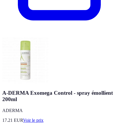
A-DERMA Exomega Control - spray émollient
200ml
ADERMA
17.21
EUR
Voir le prix