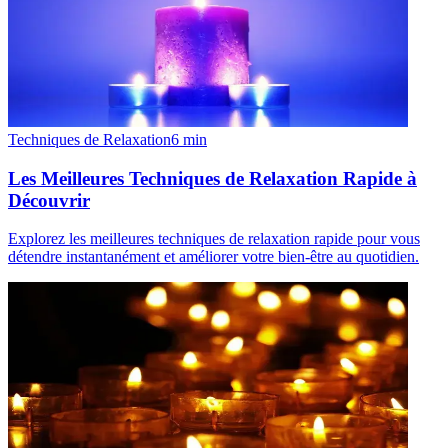
Techniques de Relaxation
6
min
Les Meilleures Techniques de Relaxation Rapide à
Découvrir
Explorez les meilleures techniques de relaxation rapide pour vous
détendre instantanément et améliorer votre bien-être au quotidien.