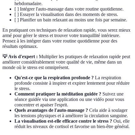
hebdomadaire.
[ ] Intégrer l'auto-massage dans votre routine quotidienne.
[ ] Essayer la visualisation dans des moments de stress.
[ ] Planifier un bain relaxant au moins une fois par semaine.
En pratiquant ces techniques de relaxation rapide, vous serez mieux
armé pour gérer le stress et trouver votre tranquillité intérieure.
Pensez à les intégrer dans votre routine quotidienne pour des
résultats optimaux.
💡 Avis d'expert :
Multiplier les pratiques de relaxation rapide peut
améliorer considérablement votre qualité de vie, même dans un
monde où le stress est omniprésent.
Qu'est-ce que la respiration profonde ?
La respiration
profonde consiste à inspirer et expirer lentement pour réduire
le stress.
Comment pratiquer la méditation guidée ?
Suivez une
séance guidée via une application ou une vidéo pour vous
concentrer et apaiser l'esprit.
Quels avantages de l'auto-massage ?
Cela aide à soulager
les tensions physiques et à améliorer la circulation sanguine.
La visualisation est-elle efficace contre le stress ?
Oui, elle
réduit les niveaux de cortisol et favorise un bien-être général.