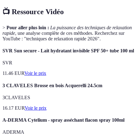
📺 Ressource Vidéo
>
Pour aller plus loin :
La puissance des techniques de relaxation
rapide
, une analyse complète de ces méthodes. Recherchez sur
YouTube : "techniques de relaxation rapide 2026".
SVR Sun secure - Lait hydratant invisible SPF 50+ tube 100 ml
SVR
11.46
EUR
Voir le prix
3 CLAVELES Brosse en bois Acquerelli 24.5cm
3CLAVELES
16.17
EUR
Voir le prix
A-DERMA Cytelium - spray asséchant flacon spray 100ml
ADERMA