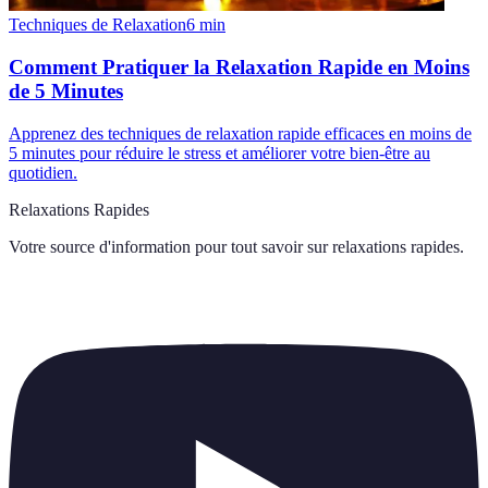
Techniques de Relaxation
6
min
Comment Pratiquer la Relaxation Rapide en Moins
de 5 Minutes
Apprenez des techniques de relaxation rapide efficaces en moins de
5 minutes pour réduire le stress et améliorer votre bien-être au
quotidien.
Relaxations Rapides
Votre source d'information pour tout savoir sur
relaxations rapides
.