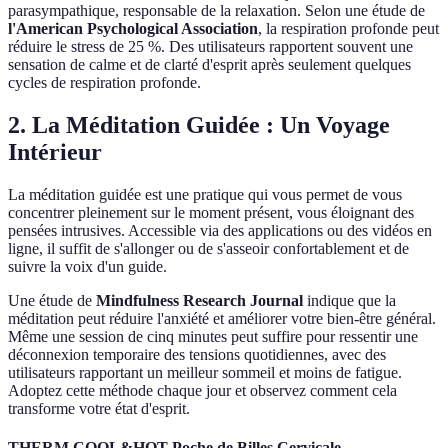
parasympathique, responsable de la relaxation. Selon une étude de
l'American Psychological Association
, la respiration profonde peut
réduire le stress de 25 %. Des utilisateurs rapportent souvent une
sensation de calme et de clarté d'esprit après seulement quelques
cycles de respiration profonde.
2. La Méditation Guidée : Un Voyage
Intérieur
La méditation guidée est une pratique qui vous permet de vous
concentrer pleinement sur le moment présent, vous éloignant des
pensées intrusives. Accessible via des applications ou des vidéos en
ligne, il suffit de s'allonger ou de s'asseoir confortablement et de
suivre la voix d'un guide.
Une étude de
Mindfulness Research Journal
indique que la
méditation peut réduire l'anxiété et améliorer votre bien-être général.
Même une session de cinq minutes peut suffire pour ressentir une
déconnexion temporaire des tensions quotidiennes, avec des
utilisateurs rapportant un meilleur sommeil et moins de fatigue.
Adoptez cette méthode chaque jour et observez comment cela
transforme votre état d'esprit.
THERM COOL&HOT Poche de Billes Cervicale