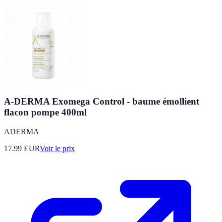
A-DERMA Exomega Control - baume émollient
flacon pompe 400ml
ADERMA
17.99
EUR
Voir le prix