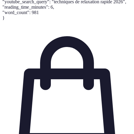
"youtube_search_query": "techniques de relaxation rapide 2026",
"reading_time_minutes": 6,
"word_count": 981
}