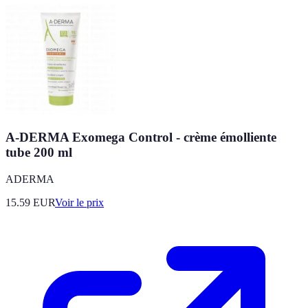
A-DERMA Exomega Control - crème émolliente
tube 200 ml
ADERMA
15.59
EUR
Voir le prix