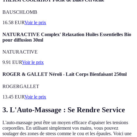
BAUSCHLOMB
16.58
EUR
Voir le prix
NATURACTIVE Complex' Relaxation Huiles Essentielles Bio
pour diffusion 30ml
NATURACTIVE
9.91
EUR
Voir le prix
ROGER & GALLET Néroli - Lait Corps Bienfaisant 250ml
ROGERGALLET
13.45
EUR
Voir le prix
3. L'Auto-Massage : Se Rendre Service
L'auto-massage peut être un moyen efficace d'apaiser les tensions
corporelles. En utilisant simplement vos mains, vous pouvez
soulager des zones de stress comme le cou et les épaules. Voici une