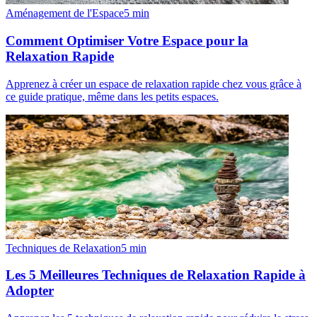
Aménagement de l'Espace
5
min
Comment Optimiser Votre Espace pour la
Relaxation Rapide
Apprenez à créer un espace de relaxation rapide chez vous grâce à
ce guide pratique, même dans les petits espaces.
Techniques de Relaxation
5
min
Les 5 Meilleures Techniques de Relaxation Rapide à
Adopter