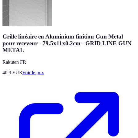
Grille linéaire en Aluminium finition Gun Metal
pour receveur - 79.5x11x0.2cm - GRID LINE GUN
METAL
Rakuten FR
40.9
EUR
Voir le prix