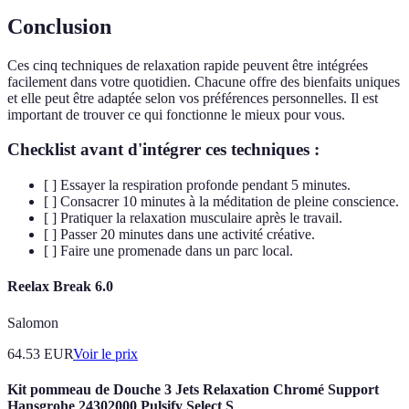
Conclusion
Ces cinq techniques de relaxation rapide peuvent être intégrées
facilement dans votre quotidien. Chacune offre des bienfaits uniques
et elle peut être adaptée selon vos préférences personnelles. Il est
important de trouver ce qui fonctionne le mieux pour vous.
Checklist avant d'intégrer ces techniques :
[ ] Essayer la respiration profonde pendant 5 minutes.
[ ] Consacrer 10 minutes à la méditation de pleine conscience.
[ ] Pratiquer la relaxation musculaire après le travail.
[ ] Passer 20 minutes dans une activité créative.
[ ] Faire une promenade dans un parc local.
Reelax Break 6.0
Salomon
64.53
EUR
Voir le prix
Kit pommeau de Douche 3 Jets Relaxation Chromé Support
Hansgrohe 24302000 Pulsify Select S