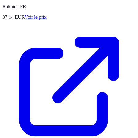
Rakuten FR
37.14
EUR
Voir le prix