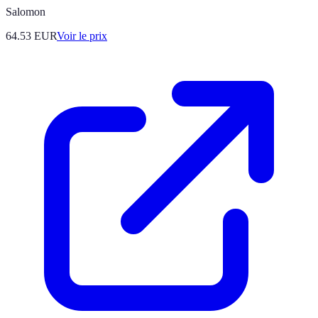
Salomon
64.53
EUR
Voir le prix