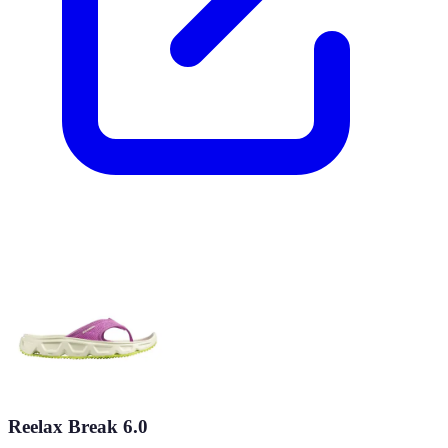
Reelax Break 6.0