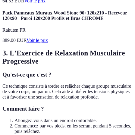
64.53
EUR
Voir le prix
Pack Panneaux Muraux Wood Stone 90+120x210 - Receveur
120x90 - Paroi 120x200 Profils et Bras CHROME
Rakuten FR
889.00
EUR
Voir le prix
3. L'Exercice de Relaxation Musculaire
Progressive
Qu'est-ce que c'est ?
Ce technique consiste à tordre et relâcher chaque groupe musculaire
de votre corps, un par un. Cela aide à libérer les tensions physiques
et à favoriser une sensation de relaxation profonde.
Comment faire ?
Allongez-vous dans un endroit confortable.
Commencez par vos pieds, en les serrant pendant 5 secondes,
puis relâchez.