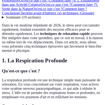
Progressive
Qu'est-ce que c'est ?
Comment faire ?
4. L’Engagement
dans une Activité Créative
Qu'est-ce que c'est ?
Comment faire ?
5.
Sortir dans la Nature
Qu'est-ce que c'est ?
Comment faire ?
Conclusion
Checklist avant d'intégrer ces techniques :
Glossaire
Sommaire
(
19
sections
)
Dans la vie moderne trépidante de 2026, le stress peut s'accumuler
rapidement, rendant essentiels des moyens efficaces pour se
détendre rapidement. Les
techniques de relaxation rapide
peuvent
être intégrées dans votre quotidien, que ce soit au travail, à la maison
ou même lors de vos déplacements. Dans cet article, nous allons
vous présenter cinq techniques éprouvées qui favorisent le bien-être
mental et physique.
1. La Respiration Profonde
Qu'est-ce que c'est ?
La respiration profonde est une technique simple mais puissante de
relaxation. En vous concentrant sur votre respiration, vous activez
votre système nerveux parasympathique, ce qui aide à réduire le
stress. L'idée est de prendre des respirations lentes et profondes, en
remplissant vos poumons d'air et en relâchant les tensions.