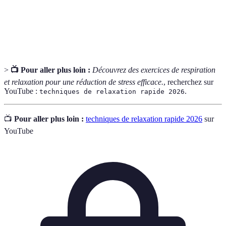
Relaxation
Technique qui consiste à relâcher
Musculaire
progressivement chaque groupe musculaire.
>
📺 Pour aller plus loin :
Découvrez des exercices de respiration
et relaxation pour une réduction de stress efficace.
, recherchez sur
YouTube :
.
techniques de relaxation rapide 2026
📺
Pour aller plus loin :
techniques de relaxation rapide 2026
sur
YouTube