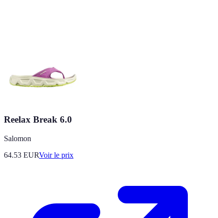
Reelax Break 6.0
Salomon
64.53
EUR
Voir le prix