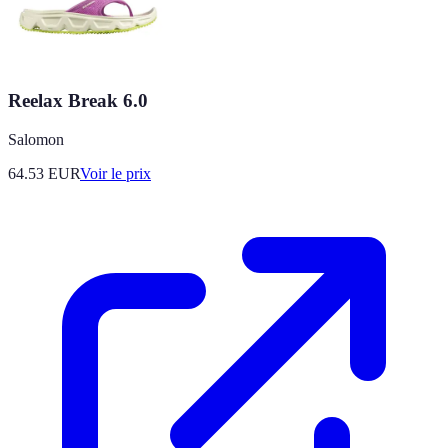
Reelax Break 6.0
Salomon
64.53
EUR
Voir le prix