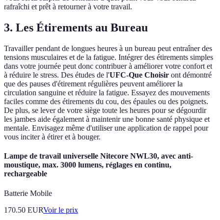
rafraîchi et prêt à retourner à votre travail.
3. Les Étirements au Bureau
Travailler pendant de longues heures à un bureau peut entraîner des
tensions musculaires et de la fatigue. Intégrer des étirements simples
dans votre journée peut donc contribuer à améliorer votre confort et
à réduire le stress. Des études de l'
UFC-Que Choisir
ont démontré
que des pauses d'étirement régulières peuvent améliorer la
circulation sanguine et réduire la fatigue. Essayez des mouvements
faciles comme des étirements du cou, des épaules ou des poignets.
De plus, se lever de votre siège toute les heures pour se dégourdir
les jambes aide également à maintenir une bonne santé physique et
mentale. Envisagez même d'utiliser une application de rappel pour
vous inciter à étirer et à bouger.
Lampe de travail universelle Nitecore NWL30, avec anti-
moustique, max. 3000 lumens, réglages en continu,
rechargeable
Batterie Mobile
170.50
EUR
Voir le prix