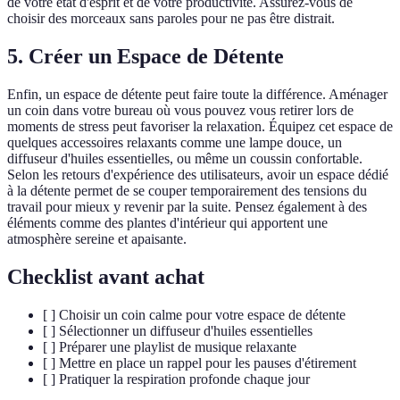
de votre état d'esprit et de votre productivité. Assurez-vous de
choisir des morceaux sans paroles pour ne pas être distrait.
5. Créer un Espace de Détente
Enfin, un espace de détente peut faire toute la différence. Aménager
un coin dans votre bureau où vous pouvez vous retirer lors de
moments de stress peut favoriser la relaxation. Équipez cet espace de
quelques accessoires relaxants comme une lampe douce, un
diffuseur d'huiles essentielles, ou même un coussin confortable.
Selon les retours d'expérience des utilisateurs, avoir un espace dédié
à la détente permet de se couper temporairement des tensions du
travail pour mieux y revenir par la suite. Pensez également à des
éléments comme des plantes d'intérieur qui apportent une
atmosphère sereine et apaisante.
Checklist avant achat
[ ] Choisir un coin calme pour votre espace de détente
[ ] Sélectionner un diffuseur d'huiles essentielles
[ ] Préparer une playlist de musique relaxante
[ ] Mettre en place un rappel pour les pauses d'étirement
[ ] Pratiquer la respiration profonde chaque jour