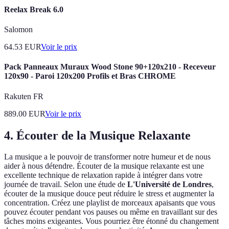
Reelax Break 6.0
Salomon
64.53
EUR
Voir le prix
Pack Panneaux Muraux Wood Stone 90+120x210 - Receveur
120x90 - Paroi 120x200 Profils et Bras CHROME
Rakuten FR
889.00
EUR
Voir le prix
4. Écouter de la Musique Relaxante
La musique a le pouvoir de transformer notre humeur et de nous
aider à nous détendre. Écouter de la musique relaxante est une
excellente technique de relaxation rapide à intégrer dans votre
journée de travail. Selon une étude de
L'Université de Londres
,
écouter de la musique douce peut réduire le stress et augmenter la
concentration. Créez une playlist de morceaux apaisants que vous
pouvez écouter pendant vos pauses ou même en travaillant sur des
tâches moins exigeantes. Vous pourriez être étonné du changement