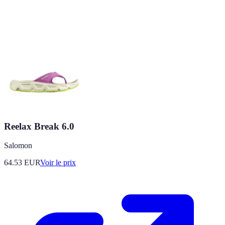
Reelax Break 6.0
Salomon
64.53
EUR
Voir le prix