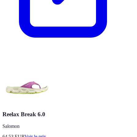
Reelax Break 6.0
Salomon
64.53
EUR
Voir le prix