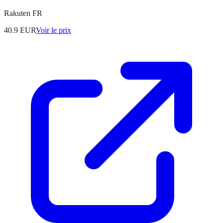
Rakuten FR
40.9
EUR
Voir le prix