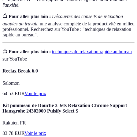
l'anxiété.
📺 Pour aller plus loin :
Découvrez des conseils de relaxation
adaptés au travail
, une analyse complète de la productivité en milieu
professionnel. Recherchez sur YouTube : "techniques de relaxation
rapide au bureau".
📺
Pour aller plus loin :
techniques de relaxation rapide au bureau
sur YouTube
Reelax Break 6.0
Salomon
64.53
EUR
Voir le prix
Kit pommeau de Douche 3 Jets Relaxation Chromé Support
Hansgrohe 24302000 Pulsify Select S
Rakuten FR
83.78
EUR
Voir le prix