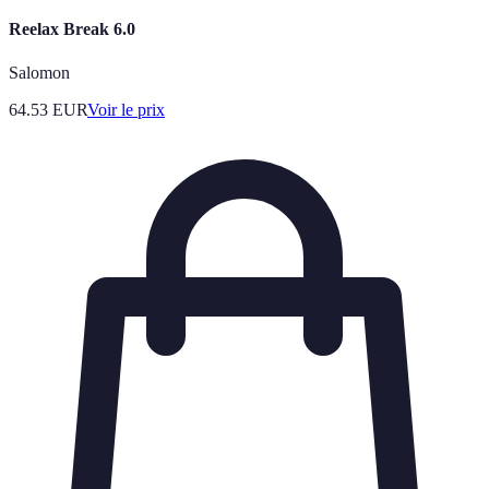
Reelax Break 6.0
Salomon
64.53
EUR
Voir le prix