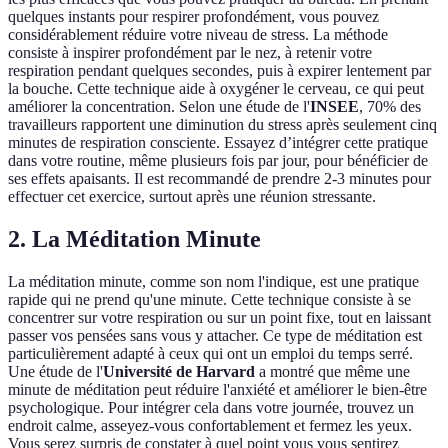
quelques instants pour respirer profondément, vous pouvez
considérablement réduire votre niveau de stress. La méthode
consiste à inspirer profondément par le nez, à retenir votre
respiration pendant quelques secondes, puis à expirer lentement par
la bouche. Cette technique aide à oxygéner le cerveau, ce qui peut
améliorer la concentration. Selon une étude de l'
INSEE
, 70% des
travailleurs rapportent une diminution du stress après seulement cinq
minutes de respiration consciente. Essayez d’intégrer cette pratique
dans votre routine, même plusieurs fois par jour, pour bénéficier de
ses effets apaisants. Il est recommandé de prendre 2-3 minutes pour
effectuer cet exercice, surtout après une réunion stressante.
2. La Méditation Minute
La méditation minute, comme son nom l'indique, est une pratique
rapide qui ne prend qu'une minute. Cette technique consiste à se
concentrer sur votre respiration ou sur un point fixe, tout en laissant
passer vos pensées sans vous y attacher. Ce type de méditation est
particulièrement adapté à ceux qui ont un emploi du temps serré.
Une étude de l'
Université de Harvard
a montré que même une
minute de méditation peut réduire l'anxiété et améliorer le bien-être
psychologique. Pour intégrer cela dans votre journée, trouvez un
endroit calme, asseyez-vous confortablement et fermez les yeux.
Vous serez surpris de constater à quel point vous vous sentirez