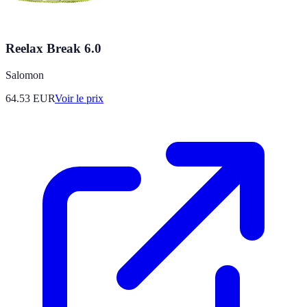
Reelax Break 6.0
Salomon
64.53
EUR
Voir le prix