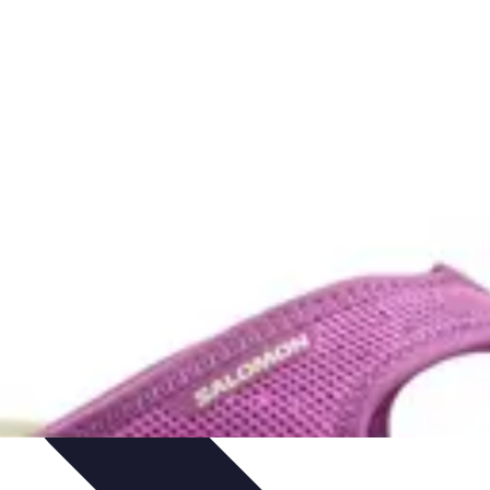
nologie
Routines