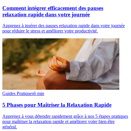
Comment intégrer efficacement des pauses
relaxation rapide dans votre journée
Apprenez à insérer des pauses relaxation rapide dans votre journée
pour réduire le stress et améliorer votre productivité.
Guides Pratiques
6
min
5 Phases pour Maîtriser la Relaxation Rapide
Apprenez à vous détendre rapidement grâce à nos 5 étapes pratiques
pour maîtriser la relaxation rapide et améliorer votre bien-être
général.