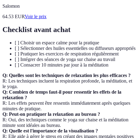
Salomon
64.53
EUR
Voir le prix
Checklist avant achat
[ ] Choisir un espace calme pour la pratique
[ ] Sélectionner des huiles essentielles ou diffuseurs appropriés
[ ] Pratiquer les exercices de respiration régulièrement
[ ] Intégrer des séances de yoga sur chaise au travail
[ ] Consacrer 10 minutes par jour à la méditation
Q: Quelles sont les techniques de relaxation les plus efficaces ?
R: Les techniques incluent la respiration profonde, la méditation, et
le yoga.
Q: Combien de temps faut-il pour ressentir les effets de la
relaxation ?
R: Les effets peuvent être ressentis immédiatement après quelques
minutes de pratique.
Q: Peut-on pratiquer la relaxation au bureau ?
R: Oui, des techniques comme le yoga sur chaise et la méditation
minute sont idéales au bureau.
Q: Quelle est l'importance de la visualisation ?
R: Elle aide à gérer le stress en créant des images mentales positives