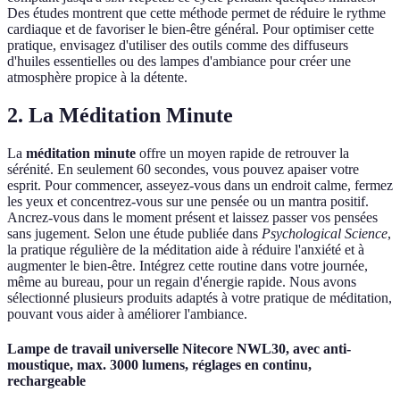
Des études montrent que cette méthode permet de réduire le rythme
cardiaque et de favoriser le bien-être général. Pour optimiser cette
pratique, envisagez d'utiliser des outils comme des diffuseurs
d'huiles essentielles ou des lampes d'ambiance pour créer une
atmosphère propice à la détente.
2. La Méditation Minute
La
méditation minute
offre un moyen rapide de retrouver la
sérénité. En seulement 60 secondes, vous pouvez apaiser votre
esprit. Pour commencer, asseyez-vous dans un endroit calme, fermez
les yeux et concentrez-vous sur une pensée ou un mantra positif.
Ancrez-vous dans le moment présent et laissez passer vos pensées
sans jugement. Selon une étude publiée dans
Psychological Science
,
la pratique régulière de la méditation aide à réduire l'anxiété et à
augmenter le bien-être. Intégrez cette routine dans votre journée,
même au bureau, pour un regain d'énergie rapide. Nous avons
sélectionné plusieurs produits adaptés à votre pratique de méditation,
pouvant vous aider à améliorer l'ambiance.
Lampe de travail universelle Nitecore NWL30, avec anti-
moustique, max. 3000 lumens, réglages en continu,
rechargeable