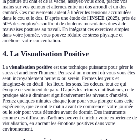
la posture du chat et de la vache, asseyez-vous droit, placez vos
mains sur vos genoux et alternez entre un dos arrondi et un dos
cambré. Ces mouvements aident à libérer les tensions accumulées
dans le cou et le dos. D'après une étude de l'
INSEE
(2025), près de
50% des employés souffrent de douleurs musculaires dues à de
mauvaises postures au travail. En intégrant ces exercices simples
dans votre journée, vous pouvez réduire ce stress physique et
améliorer votre concentration.
4. La Visualisation Positive
La
visualisation positive
est une technique puissante pour gérer le
stress et améliorer l'humeur. Pensez à un moment où vous vous êtes
senti incroyablement heureux ou serein. Fermez les yeux et
imaginez-le en détail : les lieux, les sons, les odeurs, tout ce qui
évoque ce sentiment de paix. D'après les retours d'utilisateurs, cette
pratique aide à diminuer significativement les niveaux d'anxiété.
Prenez quelques minutes chaque jour pour vous plonger dans cette
expérience, que ce soit le matin avant de commencer votre journée
ou le soir pour vous détendre avant de dormir. Des instruments
comme des diffuseurs d'arômes peuvent enrichir votre expérience de
visualisation, en ancrant les émotions positives dans votre
environnement.