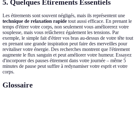
5. Quelques Étirements Essentiels
Les étirements sont souvent négligés, mais ils représentent une
technique de relaxation rapide
tout aussi efficace. En prenant le
temps d'étirer votre corps, non seulement vous améliorerez votre
souplesse, mais vous relâcherez également les tensions. Par
exemple, le simple fait d'étirer vos bras au-dessus de votre tête tout
en prenant une grande inspiration peut faire des merveilles pour
revitaliser votre énergie. Des recherches montrent que l'étirement
augmente le flux sanguin et peut améliorer votre humeur. Essayez
d'incorporer des pauses étirement dans votre journée – même 5
minutes de pause peut suffire à redynamiser votre esprit et votre
corps.
Glossaire
Terme
Définition
Techniques
Méthodes simples qui permettent de diminuer le
de relaxation
stress et d'améliorer le bien-être en peu de temps.
rapide