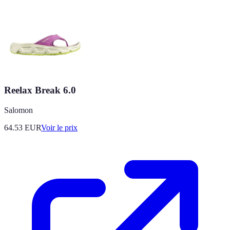
Reelax Break 6.0
Salomon
64.53
EUR
Voir le prix