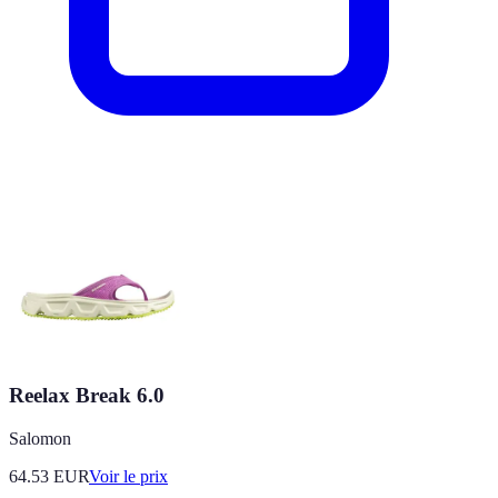
Reelax Break 6.0
Salomon
64.53
EUR
Voir le prix