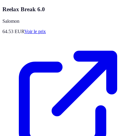
Reelax Break 6.0
Salomon
64.53
EUR
Voir le prix