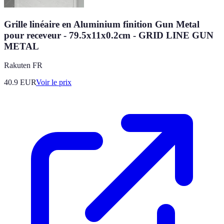
Grille linéaire en Aluminium finition Gun Metal
pour receveur - 79.5x11x0.2cm - GRID LINE GUN
METAL
Rakuten FR
40.9
EUR
Voir le prix