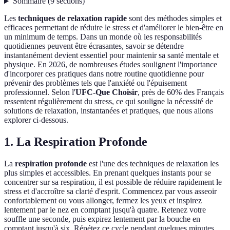
Sommaire
(
9
sections
)
Les
techniques de relaxation rapide
sont des méthodes simples et
efficaces permettant de réduire le stress et d'améliorer le bien-être en
un minimum de temps. Dans un monde où les responsabilités
quotidiennes peuvent être écrasantes, savoir se détendre
instantanément devient essentiel pour maintenir sa santé mentale et
physique. En 2026, de nombreuses études soulignent l'importance
d'incorporer ces pratiques dans notre routine quotidienne pour
prévenir des problèmes tels que l'anxiété ou l'épuisement
professionnel. Selon l'
UFC-Que Choisir
, près de 60% des Français
ressentent régulièrement du stress, ce qui souligne la nécessité de
solutions de relaxation, instantanées et pratiques, que nous allons
explorer ci-dessous.
1. La Respiration Profonde
La
respiration profonde
est l'une des techniques de relaxation les
plus simples et accessibles. En prenant quelques instants pour se
concentrer sur sa respiration, il est possible de réduire rapidement le
stress et d'accroître sa clarté d'esprit. Commencez par vous asseoir
confortablement ou vous allonger, fermez les yeux et inspirez
lentement par le nez en comptant jusqu'à quatre. Retenez votre
souffle une seconde, puis expirez lentement par la bouche en
comptant jusqu'à six. Répétez ce cycle pendant quelques minutes.