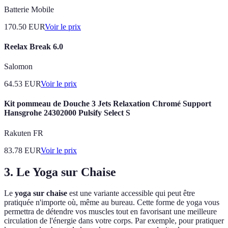
Batterie Mobile
170.50
EUR
Voir le prix
Reelax Break 6.0
Salomon
64.53
EUR
Voir le prix
Kit pommeau de Douche 3 Jets Relaxation Chromé Support
Hansgrohe 24302000 Pulsify Select S
Rakuten FR
83.78
EUR
Voir le prix
3. Le Yoga sur Chaise
Le
yoga sur chaise
est une variante accessible qui peut être
pratiquée n'importe où, même au bureau. Cette forme de yoga vous
permettra de détendre vos muscles tout en favorisant une meilleure
circulation de l'énergie dans votre corps. Par exemple, pour pratiquer