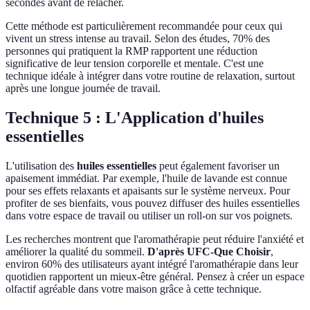
secondes avant de relâcher.
Cette méthode est particulièrement recommandée pour ceux qui
vivent un stress intense au travail. Selon des études, 70% des
personnes qui pratiquent la RMP rapportent une réduction
significative de leur tension corporelle et mentale. C'est une
technique idéale à intégrer dans votre routine de relaxation, surtout
après une longue journée de travail.
Technique 5 : L'Application d'huiles
essentielles
L'utilisation des
huiles essentielles
peut également favoriser un
apaisement immédiat. Par exemple, l'huile de lavande est connue
pour ses effets relaxants et apaisants sur le système nerveux. Pour
profiter de ses bienfaits, vous pouvez diffuser des huiles essentielles
dans votre espace de travail ou utiliser un roll-on sur vos poignets.
Les recherches montrent que l'aromathérapie peut réduire l'anxiété et
améliorer la qualité du sommeil.
D'après UFC-Que Choisir
,
environ 60% des utilisateurs ayant intégré l'aromathérapie dans leur
quotidien rapportent un mieux-être général. Pensez à créer un espace
olfactif agréable dans votre maison grâce à cette technique.