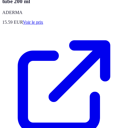
tube 200 ml
ADERMA
15.59
EUR
Voir le prix