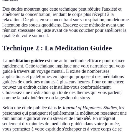
Des études montrent que cette technique peut réduire l'anxiété et
améliorer la concentration, rendant le corps plus réceptif à la
relaxation. De plus, en se concentrant sur sa respiration, on détourne
l'attention des soucis quotidiens. Essayez cette méthode avant une
réunion stressante ou juste avant de vous coucher pour améliorer la
qualité de votre sommeil.
Technique 2 : La Méditation Guidée
La
méditation guidée
est une autre méthode efficace pour relaxer
rapidement. Cette technique implique une voix narratrice qui vous
guide à travers un voyage mental. Il existe de nombreuses
applications et plateformes en ligne qui proposent des méditations
guidées de quelques minutes à plusieurs heures. Pour commencer,
trouvez un endroit calme et installez-vous confortablement.
Choisissez une méditation qui traite des thèmes qui vous parlent,
comme la paix intérieure ou la gestion du stress.
Selon une étude publiée dans le
Journal of Happiness Studies
, les
personnes qui pratiquent régulièrement la méditation ressentent une
diminution significative du stress et de l’anxiété. En intégrant
seulement dix minutes de méditation guidée dans votre journée,
vous permettez à votre esprit de s'échapper et à votre corps de se