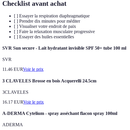
Checklist avant achat
[ ] Essayer la respiration diaphragmatique
[ ] Prendre dix minutes pour méditer
[ ] Visualiser votre endroit de paix
[ ] Faire la relaxation musculaire progressive
[ ] Essayer des huiles essentielles
SVR Sun secure - Lait hydratant invisible SPF 50+ tube 100 ml
SVR
11.46
EUR
Voir le prix
3 CLAVELES Brosse en bois Acquerelli 24.5cm
3CLAVELES
16.17
EUR
Voir le prix
A-DERMA Cytelium - spray asséchant flacon spray 100ml
ADERMA