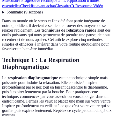
Musculaire Progressive
Technique 5 : L'Application d'huiles
essentielles
Checklist avant achat
Glossaire
📺 Ressource Vidéo
Sommaire
(
9
sections
)
Dans un monde où le stress et l'anxiété font partie intégrante de
notre quotidien, il devient essentiel de trouver des moyens de se
relaxer rapidement. Les
techniques de relaxation rapide
sont des
outils puissants qui nous permettent de prendre une pause, de nous
recentrer et de nous apaiser. Cet article explore cinq méthodes
simples et efficaces à intégrer dans votre routine quotidienne pour
favoriser un bien-être immédiat.
Technique 1 : La Respiration
Diaphragmatique
La
respiration diaphragmatique
est une technique simple mais
puissante pour induire la relaxation. Elle consiste à inspirer
profondément par le nez tout en faisant descendre le diaphragme,
puis à expirer lentement par la bouche. Pour pratiquer cette
technique, commencez par vous asseoir ou vous allonger dans un
endroit calme. Fermez les yeux et placez une main sur votre ventre.
Inspirez profondément en veillant à ce que c'est votre ventre qui se
gonfle, puis expirez lentement. Répétez ce cycle pendant cinq à dix
minutes.