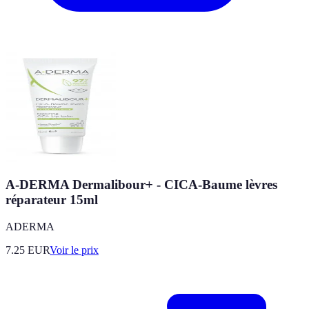
A-DERMA Dermalibour+ - CICA-Baume lèvres
réparateur 15ml
ADERMA
7.25
EUR
Voir le prix