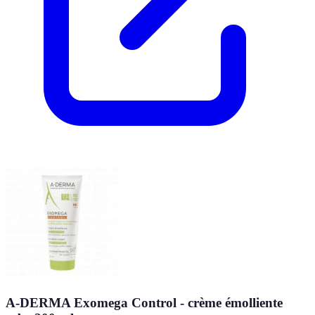
A-DERMA Exomega Control - crème émolliente