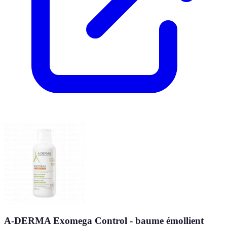
A-DERMA Exomega Control - baume émollient