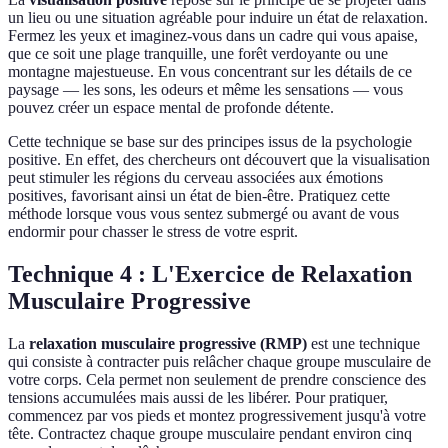
un lieu ou une situation agréable pour induire un état de relaxation.
Fermez les yeux et imaginez-vous dans un cadre qui vous apaise,
que ce soit une plage tranquille, une forêt verdoyante ou une
montagne majestueuse. En vous concentrant sur les détails de ce
paysage — les sons, les odeurs et même les sensations — vous
pouvez créer un espace mental de profonde détente.
Cette technique se base sur des principes issus de la psychologie
positive. En effet, des chercheurs ont découvert que la visualisation
peut stimuler les régions du cerveau associées aux émotions
positives, favorisant ainsi un état de bien-être. Pratiquez cette
méthode lorsque vous vous sentez submergé ou avant de vous
endormir pour chasser le stress de votre esprit.
Technique 4 : L'Exercice de Relaxation
Musculaire Progressive
La
relaxation musculaire progressive (RMP)
est une technique
qui consiste à contracter puis relâcher chaque groupe musculaire de
votre corps. Cela permet non seulement de prendre conscience des
tensions accumulées mais aussi de les libérer. Pour pratiquer,
commencez par vos pieds et montez progressivement jusqu'à votre
tête. Contractez chaque groupe musculaire pendant environ cinq