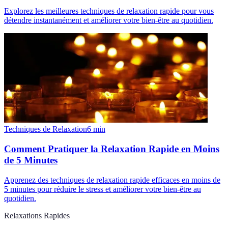
Explorez les meilleures techniques de relaxation rapide pour vous
détendre instantanément et améliorer votre bien-être au quotidien.
Techniques de Relaxation
6
min
Comment Pratiquer la Relaxation Rapide en Moins
de 5 Minutes
Apprenez des techniques de relaxation rapide efficaces en moins de
5 minutes pour réduire le stress et améliorer votre bien-être au
quotidien.
Relaxations Rapides