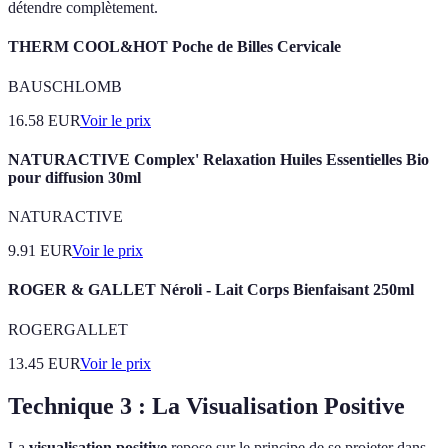
détendre complètement.
THERM COOL&HOT Poche de Billes Cervicale
BAUSCHLOMB
16.58
EUR
Voir le prix
NATURACTIVE Complex' Relaxation Huiles Essentielles Bio
pour diffusion 30ml
NATURACTIVE
9.91
EUR
Voir le prix
ROGER & GALLET Néroli - Lait Corps Bienfaisant 250ml
ROGERGALLET
13.45
EUR
Voir le prix
Technique 3 : La Visualisation Positive
La
visualisation positive
repose sur le principe de se projeter dans