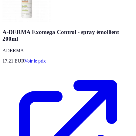
A-DERMA Exomega Control - spray émollient
200ml
ADERMA
17.21
EUR
Voir le prix