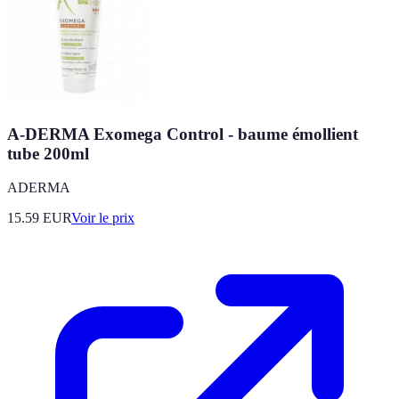
A-DERMA Exomega Control - baume émollient
tube 200ml
ADERMA
15.59
EUR
Voir le prix