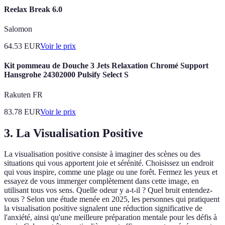
Reelax Break 6.0
Salomon
64.53
EUR
Voir le prix
Kit pommeau de Douche 3 Jets Relaxation Chromé Support
Hansgrohe 24302000 Pulsify Select S
Rakuten FR
83.78
EUR
Voir le prix
3. La Visualisation Positive
La visualisation positive consiste à imaginer des scènes ou des
situations qui vous apportent joie et sérénité. Choisissez un endroit
qui vous inspire, comme une plage ou une forêt. Fermez les yeux et
essayez de vous immerger complètement dans cette image, en
utilisant tous vos sens. Quelle odeur y a-t-il ? Quel bruit entendez-
vous ? Selon une étude menée en 2025, les personnes qui pratiquent
la visualisation positive signalent une réduction significative de
l'anxiété, ainsi qu'une meilleure préparation mentale pour les défis à