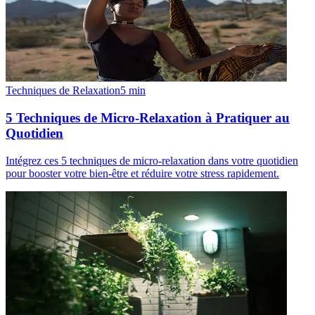
Techniques de Relaxation
5
min
5 Techniques de Micro-Relaxation à Pratiquer au
Quotidien
Intégrez ces 5 techniques de micro-relaxation dans votre quotidien
pour booster votre bien-être et réduire votre stress rapidement.