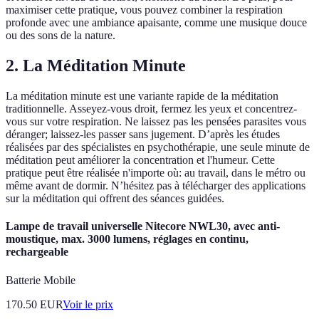
maximiser cette pratique, vous pouvez combiner la respiration
profonde avec une ambiance apaisante, comme une musique douce
ou des sons de la nature.
2. La Méditation Minute
La méditation minute est une variante rapide de la méditation
traditionnelle. Asseyez-vous droit, fermez les yeux et concentrez-
vous sur votre respiration. Ne laissez pas les pensées parasites vous
déranger; laissez-les passer sans jugement. D’après les études
réalisées par des spécialistes en psychothérapie, une seule minute de
méditation peut améliorer la concentration et l'humeur. Cette
pratique peut être réalisée n'importe où: au travail, dans le métro ou
même avant de dormir. N’hésitez pas à télécharger des applications
sur la méditation qui offrent des séances guidées.
Lampe de travail universelle Nitecore NWL30, avec anti-
moustique, max. 3000 lumens, réglages en continu,
rechargeable
Batterie Mobile
170.50
EUR
Voir le prix