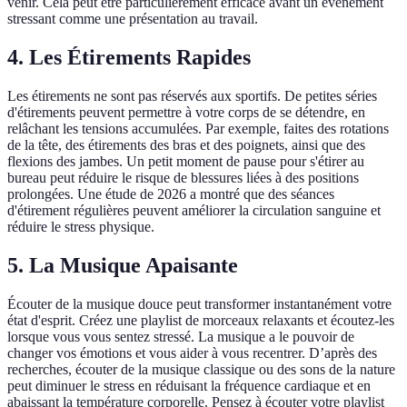
venir. Cela peut être particulièrement efficace avant un événement
stressant comme une présentation au travail.
4. Les Étirements Rapides
Les étirements ne sont pas réservés aux sportifs. De petites séries
d'étirements peuvent permettre à votre corps de se détendre, en
relâchant les tensions accumulées. Par exemple, faites des rotations
de la tête, des étirements des bras et des poignets, ainsi que des
flexions des jambes. Un petit moment de pause pour s'étirer au
bureau peut réduire le risque de blessures liées à des positions
prolongées. Une étude de 2026 a montré que des séances
d'étirement régulières peuvent améliorer la circulation sanguine et
réduire le stress physique.
5. La Musique Apaisante
Écouter de la musique douce peut transformer instantanément votre
état d'esprit. Créez une playlist de morceaux relaxants et écoutez-les
lorsque vous vous sentez stressé. La musique a le pouvoir de
changer vos émotions et vous aider à vous recentrer. D’après des
recherches, écouter de la musique classique ou des sons de la nature
peut diminuer le stress en réduisant la fréquence cardiaque et en
abaissant la température corporelle. Pensez à écouter votre playlist