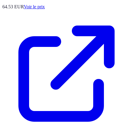
64.53
EUR
Voir le prix