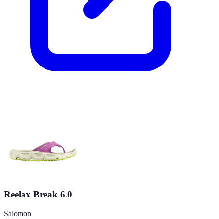
Reelax Break 6.0
Salomon