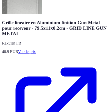
Grille linéaire en Aluminium finition Gun Metal
pour receveur - 79.5x11x0.2cm - GRID LINE GUN
METAL
Rakuten FR
40.9
EUR
Voir le prix