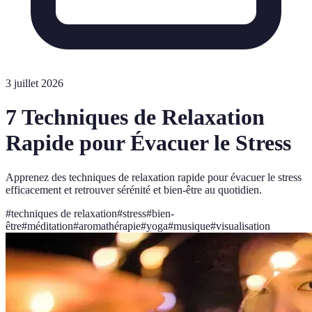
3 juillet 2026
7 Techniques de Relaxation
Rapide pour Évacuer le Stress
Apprenez des techniques de relaxation rapide pour évacuer le stress
efficacement et retrouver sérénité et bien-être au quotidien.
#
techniques de relaxation
#
stress
#
bien-
être
#
méditation
#
aromathérapie
#
yoga
#
musique
#
visualisation