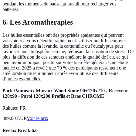
pendant les moments de pause au travail pour recharger vos
batteries.
6. Les Aromathérapies
Les huiles essentielles ont des propriétés apaisantes qui peuvent
vous aider à vous détendre rapidement. Utiliser un diffuseur avec
des huiles comme la lavande, la camomille ou l'eucalyptus peut
favoriser une atmosphère sereine, réduisant la sensation de stress. De
plus, la diffusion de ces senteurs améliore la qualité de l'air, ce qui
peut avoir un impact positif sur votre bien-être général. Une étude
menée en 2025 a révélé que 70 % des participants ressentent une
amélioration de leur humeur après avoir utilisé des diffuseurs
d’huiles essentielles.
Pack Panneaux Muraux Wood Stone 90+120x210 - Receveur
120x90 - Paroi 120x200 Profils et Bras CHROME
Rakuten FR
889.00
EUR
Voir le prix
Reelax Break 6.0