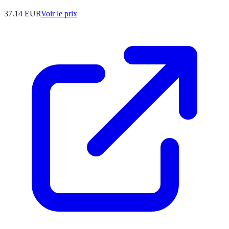
37.14
EUR
Voir le prix