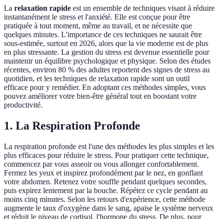
La
relaxation rapide
est un ensemble de techniques visant à réduire
instantanément le stress et l'anxiété. Elle est conçue pour être
pratiquée à tout moment, même au travail, et ne nécessite que
quelques minutes. L'importance de ces techniques ne saurait être
sous-estimée, surtout en 2026, alors que la vie moderne est de plus
en plus stressante. La gestion du stress est devenue essentielle pour
maintenir un équilibre psychologique et physique. Selon des études
récentes, environ 80 % des adultes reportent des signes de stress au
quotidien, et les techniques de relaxation rapide sont un outil
efficace pour y remédier. En adoptant ces méthodes simples, vous
pouvez améliorer votre bien-être général tout en boostant votre
productivité.
1. La Respiration Profonde
La respiration profonde est l'une des méthodes les plus simples et les
plus efficaces pour réduire le stress. Pour pratiquer cette technique,
commencez par vous asseoir ou vous allonger confortablement.
Fermez les yeux et inspirez profondément par le nez, en gonflant
votre abdomen. Retenez votre souffle pendant quelques secondes,
puis expirez lentement par la bouche. Répétez ce cycle pendant au
moins cinq minutes. Selon les retours d'expérience, cette méthode
augmente le taux d'oxygène dans le sang, apaise le système nerveux
et réduit le niveau de cortisol, l'hormone du stress. De plus, pour