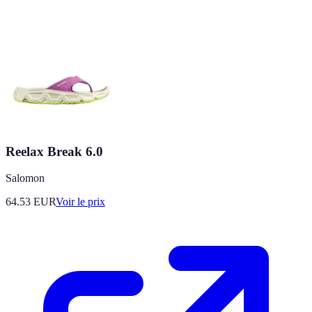
Reelax Break 6.0
Salomon
64.53
EUR
Voir le prix