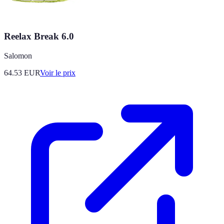
Reelax Break 6.0
Salomon
64.53
EUR
Voir le prix