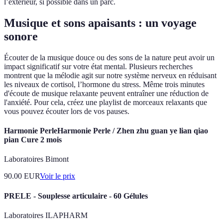
l’extérieur, si possible dans un parc.
Musique et sons apaisants : un voyage
sonore
Écouter de la musique douce ou des sons de la nature peut avoir un
impact significatif sur votre état mental. Plusieurs recherches
montrent que la mélodie agit sur notre système nerveux en réduisant
les niveaux de cortisol, l’hormone du stress. Même trois minutes
d'écoute de musique relaxante peuvent entraîner une réduction de
l'anxiété. Pour cela, créez une playlist de morceaux relaxants que
vous pouvez écouter lors de vos pauses.
Harmonie PerleHarmonie Perle / Zhen zhu guan ye lian qiao
pian Cure 2 mois
Laboratoires Bimont
90.00
EUR
Voir le prix
PRELE - Souplesse articulaire - 60 Gélules
Laboratoires ILAPHARM