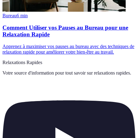
Bureau
6
min
Comment Utiliser vos Pauses au Bureau pour une
Relaxation Rapide
Apprenez à maximiser vos pauses au bureau avec des techniques de
relaxation rapide pour améliorer votre bien-être au travail.
Relaxations Rapides
Votre source d'information pour tout savoir sur
relaxations rapides
.