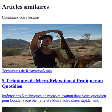
Articles similaires
Continuez votre lecture
Techniques de Relaxation
5
min
5 Techniques de Micro-Relaxation à Pratiquer au
Quotidien
Intégrez ces 5 techniques de micro-relaxation dans votre quotidien
pour booster votre bien-être et réduire votre stress rapidement.