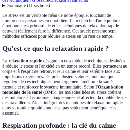
ces techniques ?
Glossaire
Checklist avant achat
Sommaire
(
11
sections
)
Le stress est un véritable fléau de notre époque, touchant de
nombreuses personnes au quotidien. La recherche d'un équilibre
émotionnel est primordiale et les techniques de relaxation rapide
peuvent réellement faire la différence. Cet article présente sept
méthodes efficaces pour réduire le stress en un rien de temps.
Qu'est-ce que la relaxation rapide ?
La
relaxation rapide
désigne un ensemble de techniques destinées
à réduire le stress et l'anxiété en un temps record. Elles permettent au
corps et à l'esprit de retrouver leur calme et leur sérénité face aux
impulsions extérieures. D'après plusieurs études, une pratique
régulière de ces techniques peut largement améliorer la santé
mentale et renforcer le système immunitaire. Selon
l'Organisation
mondiale de la santé
(OMS), les maladies liées au stress coûtent
des milliards à l'économie chaque année et affectent la qualité de vie
des travailleurs. Ainsi, intégrer des techniques de relaxation rapide
dans sa routine quotidienne n'est pas seulement bénéfique, c'est
essentiel.
Respiration profonde : la clé du calme