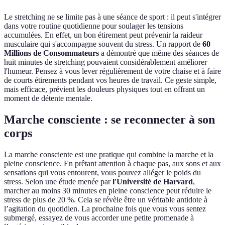
Le stretching ne se limite pas à une séance de sport : il peut s'intégrer
dans votre routine quotidienne pour soulager les tensions
accumulées. En effet, un bon étirement peut prévenir la raideur
musculaire qui s'accompagne souvent du stress. Un rapport de
60
Millions de Consommateurs
a démontré que même des séances de
huit minutes de stretching pouvaient considérablement améliorer
l'humeur. Pensez à vous lever régulièrement de votre chaise et à faire
de courts étirements pendant vos heures de travail. Ce geste simple,
mais efficace, prévient les douleurs physiques tout en offrant un
moment de détente mentale.
Marche consciente : se reconnecter à son
corps
La marche consciente est une pratique qui combine la marche et la
pleine conscience. En prêtant attention à chaque pas, aux sons et aux
sensations qui vous entourent, vous pouvez alléger le poids du
stress. Selon une étude menée par
l'Université de Harvard
,
marcher au moins 30 minutes en pleine conscience peut réduire le
stress de plus de 20 %. Cela se révèle être un véritable antidote à
l’agitation du quotidien. La prochaine fois que vous vous sentez
submergé, essayez de vous accorder une petite promenade à