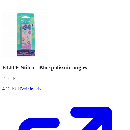
ELITE Stitch - Bloc polissoir ongles
ELITE
4.12
EUR
Voir le prix