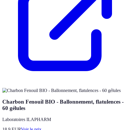
Charbon Fenouil BIO - Ballonnement, flatulences -
60 gélules
Laboratoires ILAPHARM
18.9
EUR
Voir le prix