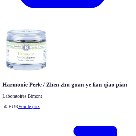
Harmonie Perle / Zhen zhu guan ye lian qiao pian
Laboratoires Bimont
50
EUR
Voir le prix