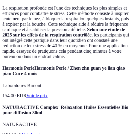
La respiration profonde est l'une des techniques les plus simples et
efficaces pour combattre le stress. Cette méthode consiste à inspirer
lentement par le nez, à bloquer la respiration quelques instants, puis
à expirer par la bouche. Cette technique aide à réduire la fréquence
cardiaque et à stabiliser la pression artérielle.
Selon une étude de
2025 sur les effets de la respiration contrôlée
, les participants qui
ont intégré cette pratique dans leur quotidien ont constaté une
réduction de leur stress de 40 % en moyenne. Pour une application
rapide, essayez de pratiquons cela pendant cinq minutes à votre
bureau ou dans un endroit calme.
Harmonie PerleHarmonie Perle / Zhen zhu guan ye lian qiao
pian Cure 4 mois
Laboratoires Bimont
154.00
EUR
Voir le prix
NATURACTIVE Complex' Relaxation Huiles Essentielles Bio
pour diffusion 30ml
NATURACTIVE