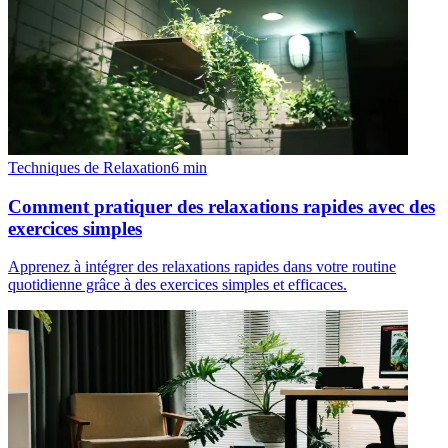
Techniques de Relaxation
6
min
Comment pratiquer des relaxations rapides avec des
exercices simples
Apprenez à intégrer des relaxations rapides dans votre routine
quotidienne grâce à des exercices simples et efficaces.