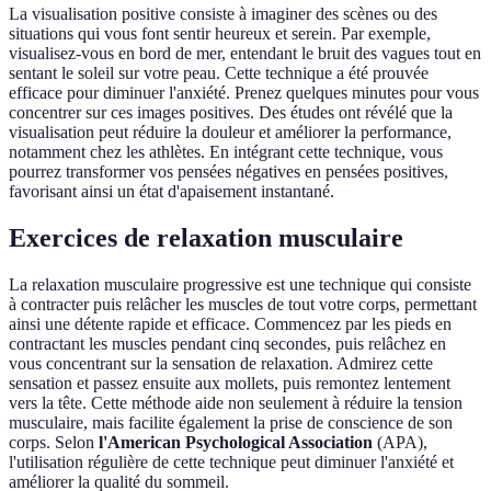
La visualisation positive consiste à imaginer des scènes ou des
situations qui vous font sentir heureux et serein. Par exemple,
visualisez-vous en bord de mer, entendant le bruit des vagues tout en
sentant le soleil sur votre peau. Cette technique a été prouvée
efficace pour diminuer l'anxiété. Prenez quelques minutes pour vous
concentrer sur ces images positives. Des études ont révélé que la
visualisation peut réduire la douleur et améliorer la performance,
notamment chez les athlètes. En intégrant cette technique, vous
pourrez transformer vos pensées négatives en pensées positives,
favorisant ainsi un état d'apaisement instantané.
Exercices de relaxation musculaire
La relaxation musculaire progressive est une technique qui consiste
à contracter puis relâcher les muscles de tout votre corps, permettant
ainsi une détente rapide et efficace. Commencez par les pieds en
contractant les muscles pendant cinq secondes, puis relâchez en
vous concentrant sur la sensation de relaxation. Admirez cette
sensation et passez ensuite aux mollets, puis remontez lentement
vers la tête. Cette méthode aide non seulement à réduire la tension
musculaire, mais facilite également la prise de conscience de son
corps. Selon
l'American Psychological Association
(APA),
l'utilisation régulière de cette technique peut diminuer l'anxiété et
améliorer la qualité du sommeil.