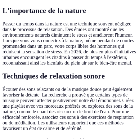
L'importance de la nature
Passer du temps dans la nature est une technique souvent négligée
dans le processus de relaxation. Des études ont montré que les
environnements naturels diminuent le stress et améliorent l'humeur.
Lorsque vous vous connectez à la nature, même pendant de courtes
promenades dans un parc, votre corps libère des hormones qui
réduisent la sensation de stress. En 2026, de plus en plus d'initiatives
urbaines encouragent les citadins à passer du temps à l'extérieur,
reconnaissant ainsi les bienfaits du plein air sur le bien-être mental.
Techniques de relaxation sonore
Écouter des sons relaxants ou de la musique douce peut également
favoriser la détente. La recherche a prouvé que certains types de
musique peuvent affecter positivement notre état émotionnel. Créez
une playlist avec vos morceaux préférés ou explorez des sons de la
nature, comme le chant des oiseaux ou le bruit de l'eau. Pour une
efficacité renforcée, associez ces sons à des exercices de respiration
ou de méditation. Les utilisateurs rapportent que ces méthodes
favorisent un état de calme et de sérénité.