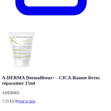
A-DERMA Dermalibour+ - CICA-Baume lèvres
réparateur 15ml
ADERMA
7.25
EUR
Voir le prix