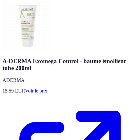
A-DERMA Exomega Control - baume émollient
tube 200ml
ADERMA
15.59
EUR
Voir le prix