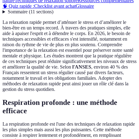
nature
Techniques de relaxation sonore
Ressources complémentaires
🧠 Quiz rapide :
Checklist avant achat
Glossaire
Sommaire
(
11
sections
)
La relaxation rapide permet d’atténuer le stress et d’améliorer le
bien-être en un temps record. À travers des pratiques simples, elle
aide à apaiser l'esprit et à détendre le corps. En 2026, le besoin de
techniques accessibles et efficaces s'est intensifié, notamment en
raison du rythme de vie de plus en plus soutenu. Comprendre
l'importance de la relaxation est essentiel pour préserver notre santé
mentale et physique. Les études montrent que la pratique régulière
de ces techniques peut réduire significativement les niveaux de stress
et améliorer la qualité de vie. Selon
l'ANSES
, environ 40 % des
Français ressentent un stress régulier causé par divers facteurs,
notamment le travail et les obligations familiales. Adopter des
méthodes de relaxation rapide peut ainsi jouer un rôle clé dans la
gestion du stress quotidien.
Respiration profonde : une méthode
efficace
La respiration profonde est l'une des techniques de relaxation rapide
les plus simples mais aussi les plus puissantes. Cette méthode
consiste à respirer lentement et profondément, en remplissant