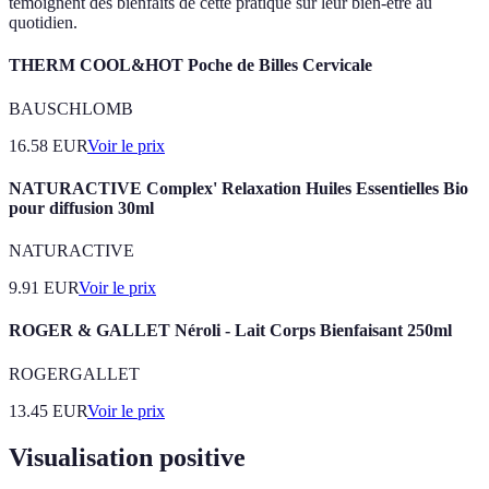
témoignent des bienfaits de cette pratique sur leur bien-être au
quotidien.
THERM COOL&HOT Poche de Billes Cervicale
BAUSCHLOMB
16.58
EUR
Voir le prix
NATURACTIVE Complex' Relaxation Huiles Essentielles Bio
pour diffusion 30ml
NATURACTIVE
9.91
EUR
Voir le prix
ROGER & GALLET Néroli - Lait Corps Bienfaisant 250ml
ROGERGALLET
13.45
EUR
Voir le prix
Visualisation positive