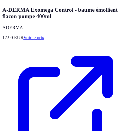
A-DERMA Exomega Control - baume émollient
flacon pompe 400ml
ADERMA
17.99
EUR
Voir le prix