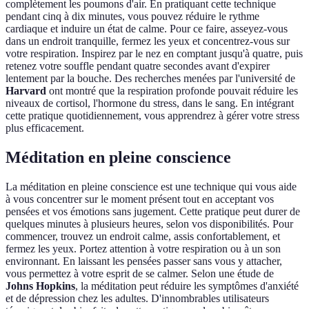
complètement les poumons d'air. En pratiquant cette technique
pendant cinq à dix minutes, vous pouvez réduire le rythme
cardiaque et induire un état de calme. Pour ce faire, asseyez-vous
dans un endroit tranquille, fermez les yeux et concentrez-vous sur
votre respiration. Inspirez par le nez en comptant jusqu'à quatre, puis
retenez votre souffle pendant quatre secondes avant d'expirer
lentement par la bouche. Des recherches menées par l'université de
Harvard
ont montré que la respiration profonde pouvait réduire les
niveaux de cortisol, l'hormone du stress, dans le sang. En intégrant
cette pratique quotidiennement, vous apprendrez à gérer votre stress
plus efficacement.
Méditation en pleine conscience
La méditation en pleine conscience est une technique qui vous aide
à vous concentrer sur le moment présent tout en acceptant vos
pensées et vos émotions sans jugement. Cette pratique peut durer de
quelques minutes à plusieurs heures, selon vos disponibilités. Pour
commencer, trouvez un endroit calme, assis confortablement, et
fermez les yeux. Portez attention à votre respiration ou à un son
environnant. En laissant les pensées passer sans vous y attacher,
vous permettez à votre esprit de se calmer. Selon une étude de
Johns Hopkins
, la méditation peut réduire les symptômes d'anxiété
et de dépression chez les adultes. D'innombrables utilisateurs