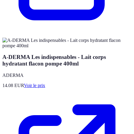
A-DERMA Les indispensables - Lait corps
hydratant flacon pompe 400ml
ADERMA
14.08
EUR
Voir le prix