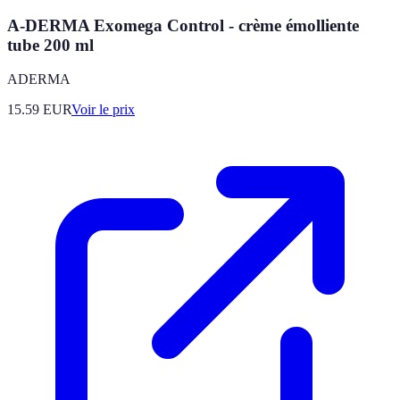
A-DERMA Exomega Control - crème émolliente
tube 200 ml
ADERMA
15.59
EUR
Voir le prix