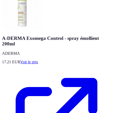
A-DERMA Exomega Control - spray émollient
200ml
ADERMA
17.21
EUR
Voir le prix