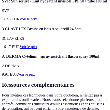
SVR Sun secure - Lait hydratant invisible SPF 50+ tube 100 ml
SVR
11.46
EUR
Voir le prix
3 CLAVELES Brosse en bois Acquerelli 24.5cm
3CLAVELES
16.17
EUR
Voir le prix
A-DERMA Cytelium - spray asséchant flacon spray 100ml
ADERMA
9.91
EUR
Voir le prix
Ressources complémentaires
Pour intégrer ces techniques dans votre quotidien, n'hésitez pas à
explorer des outils variés. Nous avons sélectionné plusieurs produits
adaptés, comme des diffuseurs d'huiles essentielles et des coussins
de relaxation, qui peuvent enrichir votre expérience de détente.