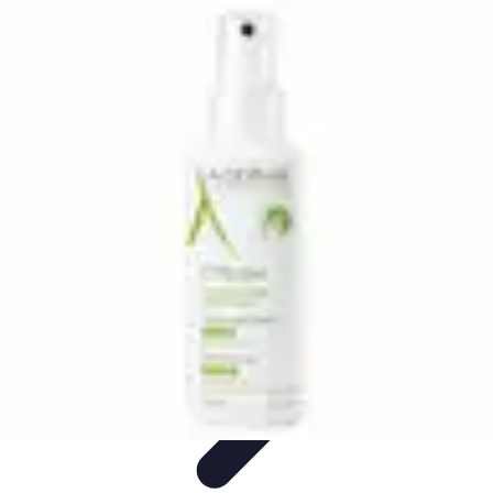
Relaxations Rapides
Techniques de Relaxation
Conseils Pratiques
Routine
quotidienne
Technologie
Routines
Relaxations Rapides