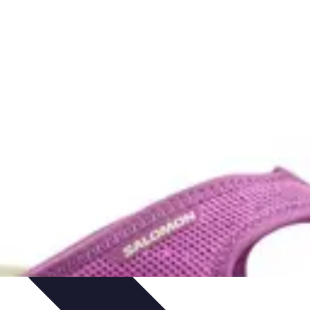
nologie
Routines