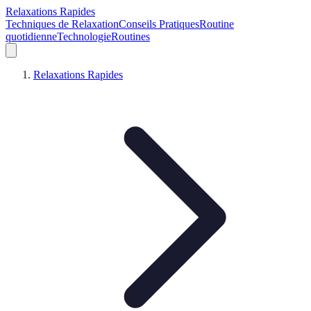
Relaxations Rapides
Techniques de Relaxation
Conseils Pratiques
Routine
quotidienne
Technologie
Routines
Relaxations Rapides