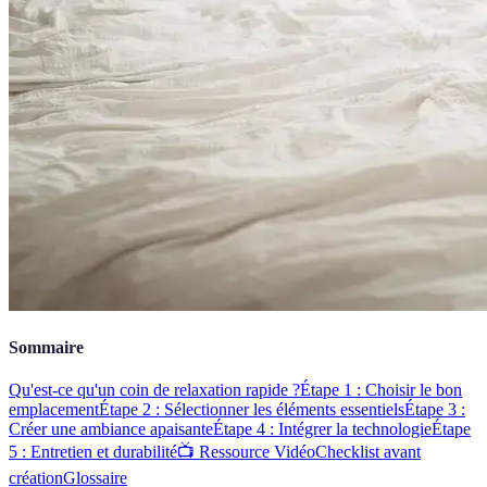
Sommaire
Qu'est-ce qu'un coin de relaxation rapide ?
Étape 1 : Choisir le bon
emplacement
Étape 2 : Sélectionner les éléments essentiels
Étape 3 :
Créer une ambiance apaisante
Étape 4 : Intégrer la technologie
Étape
5 : Entretien et durabilité
📺 Ressource Vidéo
Checklist avant
création
Glossaire