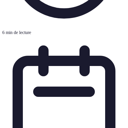
6 min de lecture