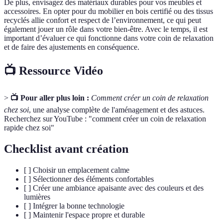
De plus, envisagez des matériaux durables pour vos meubles et
accessoires. En opter pour du mobilier en bois certifié ou des tissus
recyclés allie confort et respect de l’environnement, ce qui peut
également jouer un rôle dans votre bien-être. Avec le temps, il est
important d’évaluer ce qui fonctionne dans votre coin de relaxation
et de faire des ajustements en conséquence.
📺 Ressource Vidéo
>
📺 Pour aller plus loin :
Comment créer un coin de relaxation
chez soi
, une analyse complète de l'aménagement et des astuces.
Recherchez sur YouTube : "comment créer un coin de relaxation
rapide chez soi"
Checklist avant création
[ ] Choisir un emplacement calme
[ ] Sélectionner des éléments confortables
[ ] Créer une ambiance apaisante avec des couleurs et des
lumières
[ ] Intégrer la bonne technologie
[ ] Maintenir l'espace propre et durable