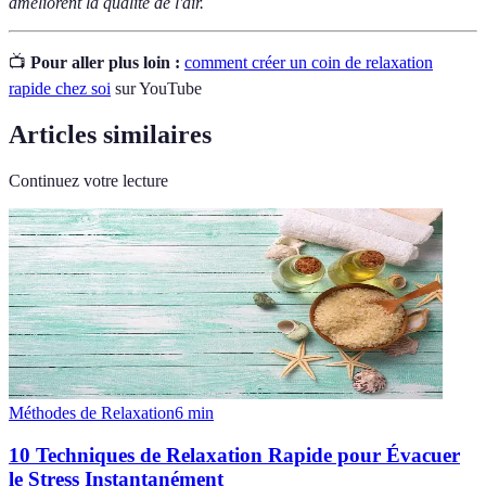
améliorent la qualité de l'air.
📺
Pour aller plus loin :
comment créer un coin de relaxation
rapide chez soi
sur YouTube
Articles similaires
Continuez votre lecture
Méthodes de Relaxation
6
min
10 Techniques de Relaxation Rapide pour Évacuer
le Stress Instantanément