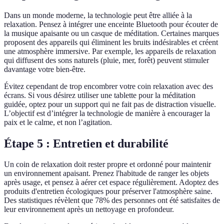
Dans un monde moderne, la technologie peut être alliée à la
relaxation. Pensez à intégrer une enceinte Bluetooth pour écouter de
la musique apaisante ou un casque de méditation. Certaines marques
proposent des appareils qui éliminent les bruits indésirables et créent
une atmosphère immersive. Par exemple, les appareils de relaxation
qui diffusent des sons naturels (pluie, mer, forêt) peuvent stimuler
davantage votre bien-être.
Évitez cependant de trop encombrer votre coin relaxation avec des
écrans. Si vous désirez utiliser une tablette pour la méditation
guidée, optez pour un support qui ne fait pas de distraction visuelle.
L’objectif est d’intégrer la technologie de manière à encourager la
paix et le calme, et non l’agitation.
Étape 5 : Entretien et durabilité
Un coin de relaxation doit rester propre et ordonné pour maintenir
un environnement apaisant. Prenez l'habitude de ranger les objets
après usage, et pensez à aérer cet espace régulièrement. Adoptez des
produits d'entretien écologiques pour préserver l'atmosphère saine.
Des statistiques révèlent que 78% des personnes ont été satisfaites de
leur environnement après un nettoyage en profondeur.