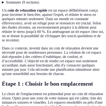
Sommaire
(
9
sections
)
Un
coin de relaxation rapide
est un espace délibérément conçu
pour favoriser le bien-être, apaiser l'esprit, et réduire le stress en
quelques minutes seulement. Dans un monde en constante
effervescence, avoir un refuge pour se ressourcer est crucial. Selon
des études récentes, un environnement propice à la détente peut
réduire le stress jusqu'à 60 %. En aménageant un tel espace chez soi,
on se donne la possibilité de s'échapper des soucis quotidiens et de
se recentrer.
Dans ce contexte, investir dans un coin de relaxation devient une
nécessité pour de nombreuses personnes. La création de cet espace
doit répondre à des critères d’esthétique, de confort, et
d’accessibilité. L'objectif est de rendre cet espace non seulement
accueillant, mais aussi fonctionnel, afin d'y consacrer quelques
minutes par jour. Cela nécessite une planification minutieuse ainsi
qu'une senseibilité aux besoins de chacun.
Étape 1 : Choisir le bon emplacement
Le choix de l'emplacement est primordial pour un coin de relaxation
réussi. Optez pour une zone de votre maison qui est calme, loin des
nuisances sonores et visuelles. Les espaces ensoleillés ou près d'une