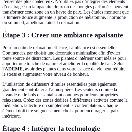
l’ensemble plus chaleureux. N’oubliez pas d’intégrer des éléments
d’éclairage : un lampadaire doux ou des bougies parfumées peuvent
transformer cette zone en un havre de paix. Les études montrent que
la lumière douce augmente la production de mélatonine, l'hormone
du sommeil, améliorant ainsi la relaxation.
Étape 3 : Créer une ambiance apaisante
Pour un coin de relaxation efficace, l'ambiance est essentielle.
Commencez par choisir une décoration minimaliste afin d'éviter
toute source de distraction. Les plantes d'intérieur sont idéales pour
apporter une touche de nature et améliorer la qualité de l'air. Selon
l'ADEME
, avoir des plantes dans votre espace de vie peut réduire
le stress et augmenter votre niveau de bonheur.
L’utilisation de diffuseurs d’huiles essentielles peut également
grandement contribuer à l’atmosphère. Les senteurs comme la
lavande ou le bois de santal sont connues pour leurs propriétés
relaxantes. Créez des zones dédiées à différentes activités comme la
méditation, la lecture ou simplement la contemplation. Chaque
élément doit être soigneusement choisi pour encourager la paix
intérieure.
Étape 4 : Intégrer la technologie