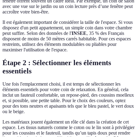
fenêtre offrent souvent un cadre idéal. Par exemple, un coin de salon
avec une vue sur le jardin ou un coin lecture près d’une fenêtre peut
accroître votre bien-être.
Il est également important de considérer la taille de l'espace. Si vous
disposez d'un petit appartement, un simple coin dans votre chambre
peut suffire. Selon des données de l'
INSEE
, 35 % des Français
disposent de moins de 50 mètres carrés habitable. Pour ces espaces
restreints, utilisez des éléments modulables ou pliables pour
maximiser l'utilisation de l'espace.
Étape 2 : Sélectionner les éléments
essentiels
Une fois l'emplacement choisi, il est temps de sélectionner les
éléments essentiels pour votre coin de relaxation. En général, cela
inclut un fauteuil confortable, un repose-pied, des coussins moelleux
et, si possible, une petite table. Pour le choix des couleurs, optez
pour des tons neutres et apaisants tels que le bleu pastel, le vert doux
ou le beige.
Les matériaux jouent également un rôle clé dans la création de cet
espace. Les tissus naturels comme le coton ou le lin sont à privilégier
pour les coussins et le fauteuil, tandis qu’un tapis doux peut rendre