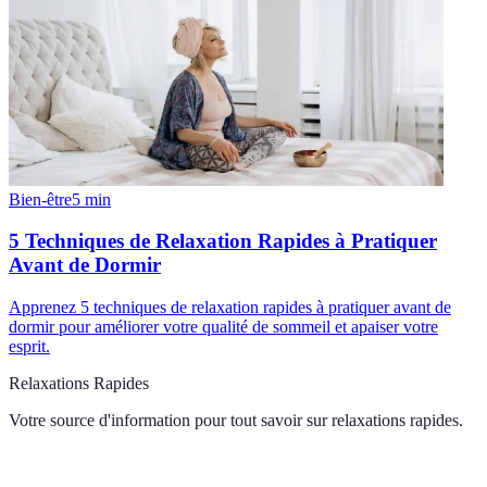
Bien-être
5
min
5 Techniques de Relaxation Rapides à Pratiquer
Avant de Dormir
Apprenez 5 techniques de relaxation rapides à pratiquer avant de
dormir pour améliorer votre qualité de sommeil et apaiser votre
esprit.
Relaxations Rapides
Votre source d'information pour tout savoir sur
relaxations rapides
.