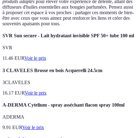
produits adaptés
pour élever votre expérience de détente, allant des
diffuseurs d'huiles essentielles aux bougies parfumées. Pensez aussi
à proposer cet espace à vos proches : partager ces moments de bien-
être avec ceux que vous aimez peut renforcer les liens et créer des
souvenirs apaisants pour tous.
SVR Sun secure - Lait hydratant invisible SPF 50+ tube 100 ml
SVR
11.46
EUR
Voir le prix
3 CLAVELES Brosse en bois Acquerelli 24.5cm
3CLAVELES
16.17
EUR
Voir le prix
A-DERMA Cytelium - spray asséchant flacon spray 100ml
ADERMA
9.91
EUR
Voir le prix