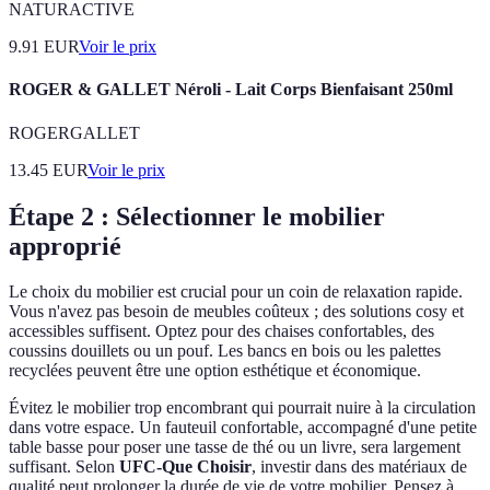
NATURACTIVE
9.91
EUR
Voir le prix
ROGER & GALLET Néroli - Lait Corps Bienfaisant 250ml
ROGERGALLET
13.45
EUR
Voir le prix
Étape 2 : Sélectionner le mobilier
approprié
Le choix du mobilier est crucial pour un coin de relaxation rapide.
Vous n'avez pas besoin de meubles coûteux ; des solutions cosy et
accessibles suffisent. Optez pour des chaises confortables, des
coussins douillets ou un pouf. Les bancs en bois ou les palettes
recyclées peuvent être une option esthétique et économique.
Évitez le mobilier trop encombrant qui pourrait nuire à la circulation
dans votre espace. Un fauteuil confortable, accompagné d'une petite
table basse pour poser une tasse de thé ou un livre, sera largement
suffisant. Selon
UFC-Que Choisir
, investir dans des matériaux de
qualité peut prolonger la durée de vie de votre mobilier. Pensez à