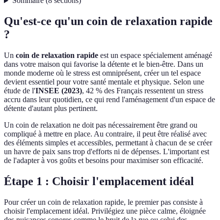
Sommaire
(
8
sections
)
Qu'est-ce qu'un coin de relaxation rapide
?
Un
coin de relaxation rapide
est un espace spécialement aménagé
dans votre maison qui favorise la détente et le bien-être. Dans un
monde moderne où le stress est omniprésent, créer un tel espace
devient essentiel pour votre santé mentale et physique. Selon une
étude de l'
INSEE (2023)
, 42 % des Français ressentent un stress
accru dans leur quotidien, ce qui rend l'aménagement d'un espace de
détente d'autant plus pertinent.
Un coin de relaxation ne doit pas nécessairement être grand ou
compliqué à mettre en place. Au contraire, il peut être réalisé avec
des éléments simples et accessibles, permettant à chacun de se créer
un havre de paix sans trop d'efforts ni de dépenses. L'important est
de l'adapter à vos goûts et besoins pour maximiser son efficacité.
Étape 1 : Choisir l'emplacement idéal
Pour créer un coin de relaxation rapide, le premier pas consiste à
choisir l'emplacement idéal. Privilégiez une pièce calme, éloignée
des nuisances sonores comme le bruit de la rue ou celui des