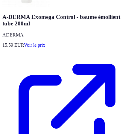
A-DERMA Exomega Control - baume émollient
tube 200ml
ADERMA
15.59
EUR
Voir le prix