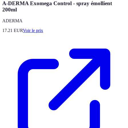
A-DERMA Exomega Control - spray émollient
200ml
ADERMA
17.21
EUR
Voir le prix