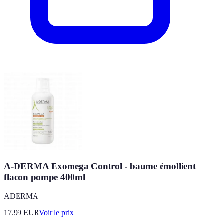
A-DERMA Exomega Control - baume émollient
flacon pompe 400ml
ADERMA
17.99
EUR
Voir le prix