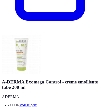
A-DERMA Exomega Control - crème émolliente
tube 200 ml
ADERMA
15.59
EUR
Voir le prix