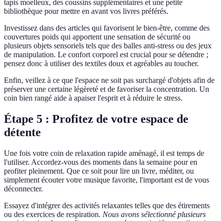
tapis moelleux, des coussins supplémentaires et une petite
bibliothèque pour mettre en avant vos livres préférés.
Investissez dans des articles qui favorisent le bien-être, comme des
couvertures poids qui apportent une sensation de sécurité ou
plusieurs objets sensoriels tels que des balles anti-stress ou des jeux
de manipulation. Le confort corporel est crucial pour se détendre ;
pensez donc à utiliser des textiles doux et agréables au toucher.
Enfin, veillez à ce que l'espace ne soit pas surchargé d'objets afin de
préserver une certaine légèreté et de favoriser la concentration. Un
coin bien rangé aide à apaiser l'esprit et à réduire le stress.
Étape 5 : Profitez de votre espace de
détente
Une fois votre coin de relaxation rapide aménagé, il est temps de
l'utiliser. Accordez-vous des moments dans la semaine pour en
profiter pleinement. Que ce soit pour lire un livre, méditer, ou
simplement écouter votre musique favorite, l'important est de vous
déconnecter.
Essayez d'intégrer des activités relaxantes telles que des étirements
ou des exercices de respiration.
Nous avons sélectionné plusieurs