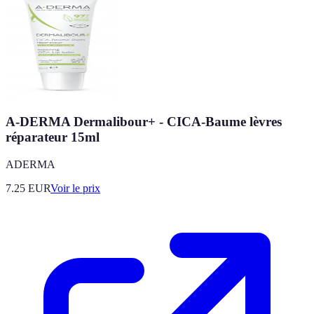
A-DERMA Dermalibour+ - CICA-Baume lèvres
réparateur 15ml
ADERMA
7.25
EUR
Voir le prix