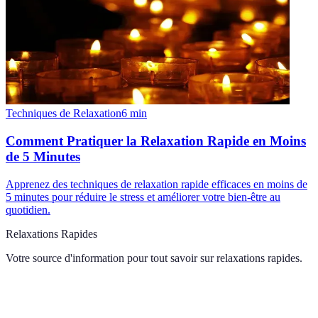
Techniques de Relaxation
6
min
Comment Pratiquer la Relaxation Rapide en Moins
de 5 Minutes
Apprenez des techniques de relaxation rapide efficaces en moins de
5 minutes pour réduire le stress et améliorer votre bien-être au
quotidien.
Relaxations Rapides
Votre source d'information pour tout savoir sur
relaxations rapides
.