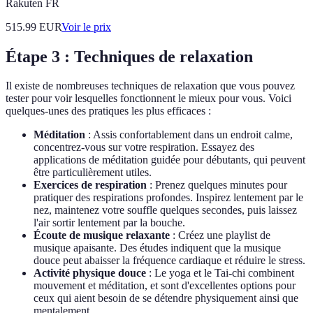
Rakuten FR
515.99
EUR
Voir le prix
Étape 3 : Techniques de relaxation
Il existe de nombreuses techniques de relaxation que vous pouvez
tester pour voir lesquelles fonctionnent le mieux pour vous. Voici
quelques-unes des pratiques les plus efficaces :
Méditation
: Assis confortablement dans un endroit calme,
concentrez-vous sur votre respiration. Essayez des
applications de méditation guidée pour débutants, qui peuvent
être particulièrement utiles.
Exercices de respiration
: Prenez quelques minutes pour
pratiquer des respirations profondes. Inspirez lentement par le
nez, maintenez votre souffle quelques secondes, puis laissez
l'air sortir lentement par la bouche.
Écoute de musique relaxante
: Créez une playlist de
musique apaisante. Des études indiquent que la musique
douce peut abaisser la fréquence cardiaque et réduire le stress.
Activité physique douce
: Le yoga et le Tai-chi combinent
mouvement et méditation, et sont d'excellentes options pour
ceux qui aient besoin de se détendre physiquement ainsi que
mentalement.