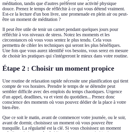
méditation, tandis que d'autres préfèrent une activité physique
douce. Prenez le temps de réfléchir à ce qui vous détend vraiment.
Est-ce la lecture d'un bon livre, une promenade en plein air ou peut-
être un moment de méditation ?
Il peut être utile de tenir un carnet pendant quelques jours pour
réfléchir à vos niveaux de stress. Notez les moments et les
circonstances où vous vous sentez le plus tendu. Cela vous
permettra de cibler les techniques qui seront les plus bénéfiques.
Une fois que vous aurez identifié vos besoins, vous serez en mesure
de choisir les pratiques qui s'intégreront le mieux dans votre routine.
Étape 2 : Choisir un moment propice
Une routine de relaxation rapide nécessite une planification qui tient
compte de vos horaires. Prendre le temps de se détendre peut
sembler difficile avec des emplois du temps chaotiques. Urgence
d'un appel, deadlines, va et vient du quotidien... Prenez donc
conscience des moments où vous pouvez dédier de la place à votre
bien-être.
Que ce soit le matin, avant de commencer votre journée, ou le soir,
avant de dormir, choisissez un moment où vous pouvez être
tranquille. La régularité est la clé. Si vous choisissez un moment