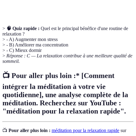
relaxation
favoriser le bien-être.
>
🧠 Quiz rapide :
Quel est le principal bénéfice d'une routine de
relaxation ?
> - A) Augmenter mon stress
> - B) Améliorer ma concentration
> - C) Mieux dormir
>
Réponse : C — La relaxation contribue à une meilleure qualité de
sommeil.
📺 Pour aller plus loin :* [Comment
intégrer la méditation à votre vie
quotidienne], une analyse complète de la
méditation. Recherchez sur YouTube :
"méditation pour la relaxation rapide".
📺
Pour aller plus loin :
méditation pour la relaxation rapide
sur