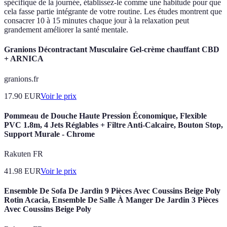
spécifique de la journée, établissez-le comme une habitude pour que
cela fasse partie intégrante de votre routine. Les études montrent que
consacrer 10 à 15 minutes chaque jour à la relaxation peut
grandement améliorer la santé mentale.
Granions Décontractant Musculaire Gel-crème chauffant CBD
+ ARNICA
granions.fr
17.90
EUR
Voir le prix
Pommeau de Douche Haute Pression Économique, Flexible
PVC 1.8m, 4 Jets Réglables + Filtre Anti-Calcaire, Bouton Stop,
Support Murale - Chrome
Rakuten FR
41.98
EUR
Voir le prix
Ensemble De Sofa De Jardin 9 Pièces Avec Coussins Beige Poly
Rotin Acacia, Ensemble De Salle À Manger De Jardin 3 Pièces
Avec Coussins Beige Poly