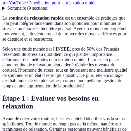
sur YouTube : "méditation pour la relaxation rapide".
Sommaire
(
9
sections
)
La
routine de relaxation rapide
est un ensemble de pratiques que
l'on peut intégrer facilement dans son quotidien pour diminuer le
stress et améliorer le bien-être général. Avec un monde en perpétuel
mouvement, il devient crucial de trouver des moyens efficaces pour
se détendre et se ressourcer.
Selon une étude menée par
l'INSEE
, près de 50% des Français
ressentent du stress au quotidien, ce qui justifie l'importance
d'éprouver des méthodes de relaxation rapide. La mise en place
d'une routine de relaxation peut aider à réduire les niveaux de
cortisol, l'hormone du stress, tout en favorisant une meilleure qualité
de sommeil et un état d'esprit plus positif. De plus, elle encourage
des habitudes de vie plus saines, comme une meilleure gestion du
temps et une augmentation de la productivité.
Étape 1 : Évaluer vos besoins en
relaxation
Avant de créer votre routine, il est essentiel d'identifier vos besoins
spécifiques. Tout le monde ne réagit pas de la même manière aux
techniques de relaxation. Certaines personnes peuvent bénéficier de