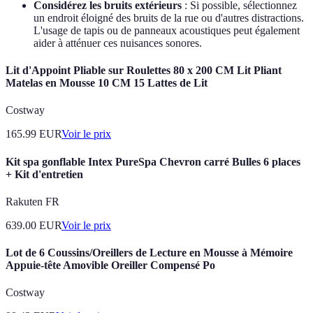
Considérez les bruits extérieurs
: Si possible, sélectionnez
un endroit éloigné des bruits de la rue ou d'autres distractions.
L'usage de tapis ou de panneaux acoustiques peut également
aider à atténuer ces nuisances sonores.
Lit d'Appoint Pliable sur Roulettes 80 x 200 CM Lit Pliant
Matelas en Mousse 10 CM 15 Lattes de Lit
Costway
165.99
EUR
Voir le prix
Kit spa gonflable Intex PureSpa Chevron carré Bulles 6 places
+ Kit d'entretien
Rakuten FR
639.00
EUR
Voir le prix
Lot de 6 Coussins/Oreillers de Lecture en Mousse à Mémoire
Appuie-tête Amovible Oreiller Compensé Po
Costway