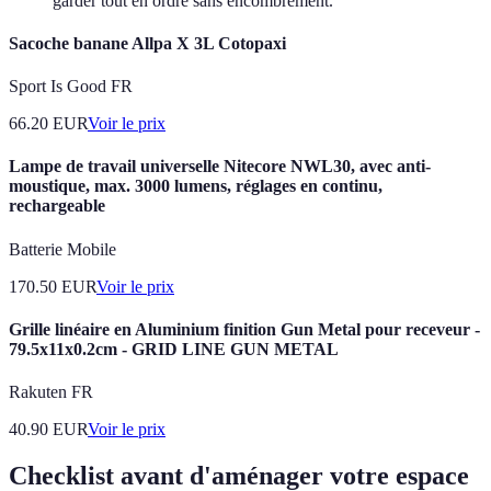
garder tout en ordre sans encombrement.
Sacoche banane Allpa X 3L Cotopaxi
Sport Is Good FR
66.20
EUR
Voir le prix
Lampe de travail universelle Nitecore NWL30, avec anti-
moustique, max. 3000 lumens, réglages en continu,
rechargeable
Batterie Mobile
170.50
EUR
Voir le prix
Grille linéaire en Aluminium finition Gun Metal pour receveur -
79.5x11x0.2cm - GRID LINE GUN METAL
Rakuten FR
40.90
EUR
Voir le prix
Checklist avant d'aménager votre espace