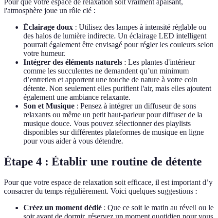
Pour que votre espace de relaxation soit vraiment apaisant,
l'atmosphère joue un rôle clé :
Éclairage doux
: Utilisez des lampes à intensité réglable ou
des halos de lumière indirecte. Un éclairage LED intelligent
pourrait également être envisagé pour régler les couleurs selon
votre humeur.
Intégrer des éléments naturels
: Les plantes d'intérieur
comme les succulentes ne demandent qu’un minimum
d’entretien et apportent une touche de nature à votre coin
détente. Non seulement elles purifient l'air, mais elles ajoutent
également une ambiance relaxante.
Son et Musique
: Pensez à intégrer un diffuseur de sons
relaxants ou même un petit haut-parleur pour diffuser de la
musique douce. Vous pouvez sélectionner des playlists
disponibles sur différentes plateformes de musique en ligne
pour vous aider à vous détendre.
Étape 4 : Établir une routine de détente
Pour que votre espace de relaxation soit efficace, il est important d’y
consacrer du temps régulièrement. Voici quelques suggestions :
Créez un moment dédié
: Que ce soit le matin au réveil ou le
soir avant de dormir, réservez un moment quotidien pour vous