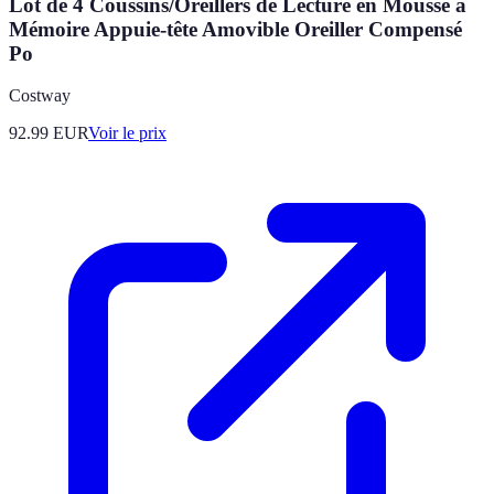
Lot de 4 Coussins/Oreillers de Lecture en Mousse à
Mémoire Appuie-tête Amovible Oreiller Compensé
Po
Costway
92.99
EUR
Voir le prix