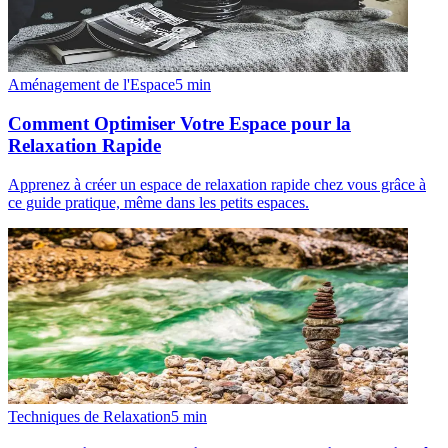
Aménagement de l'Espace
5
min
Comment Optimiser Votre Espace pour la
Relaxation Rapide
Apprenez à créer un espace de relaxation rapide chez vous grâce à
ce guide pratique, même dans les petits espaces.
Techniques de Relaxation
5
min