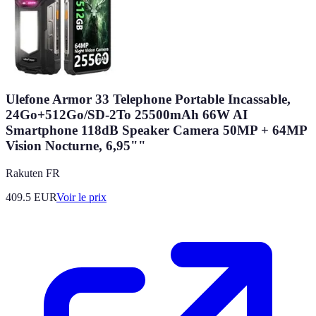
Ulefone Armor 33 Telephone Portable Incassable,
24Go+512Go/SD-2To 25500mAh 66W AI
Smartphone 118dB Speaker Camera 50MP + 64MP
Vision Nocturne, 6,95""
Rakuten FR
409.5
EUR
Voir le prix