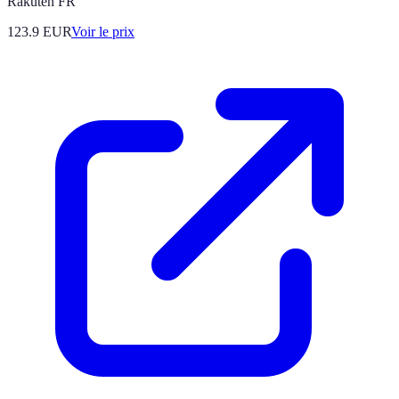
Rakuten FR
123.9
EUR
Voir le prix