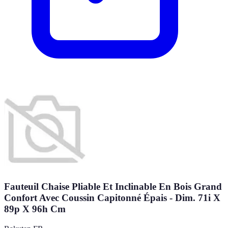
Fauteuil Chaise Pliable Et Inclinable En Bois Grand
Confort Avec Coussin Capitonné Épais - Dim. 71i X
89p X 96h Cm