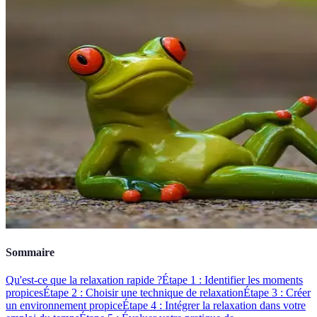
Sommaire
Qu'est-ce que la relaxation rapide ?
Étape 1 : Identifier les moments
propices
Étape 2 : Choisir une technique de relaxation
Étape 3 : Créer
un environnement propice
Étape 4 : Intégrer la relaxation dans votre