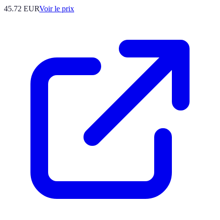
45.72
EUR
Voir le prix