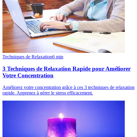
Techniques de Relaxation
6
min
3 Techniques de Relaxation Rapide pour Améliorer
Votre Concentration
Améliorez votre concentration grâce à ces 3 techniques de relaxation
rapide. Apprenez à gérer le stress efficacement.