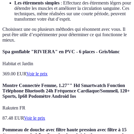
Les étirements simples
: Effectuez des étirements légers pour
détendre les muscles et améliorer la circulation sanguine. Ces
techniques, même réalisées sur une courte période, peuvent
transformer votre état d’esprit.
Choisissez une ou plusieurs méthodes qui résonnent avec vous. Il
peut être utile d’expérimenter pour déterminer ce qui fonctionne le
mieux.
Spa gonflable "RIVIERA" en PVC - 6 places - Gris/blanc
Habitat et Jardin
369.00
EUR
Voir le prix
Montre Connectée Femme, 1.27"" Hd Smartwatch Fonction
Téléphone Bluetooth 24h Fréquence Cardiaque/Sommeil, 120+
Sports, Ip68 Podomètre Android Ios
Rakuten FR
87.48
EUR
Voir le prix
Pommeau de douche avec filtre haute pression avec filtre à 15