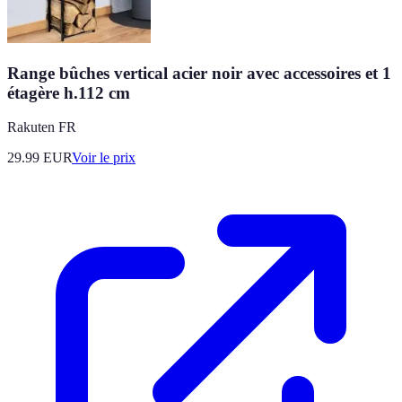
Range bûches vertical acier noir avec accessoires et 1
étagère h.112 cm
Rakuten FR
29.99
EUR
Voir le prix