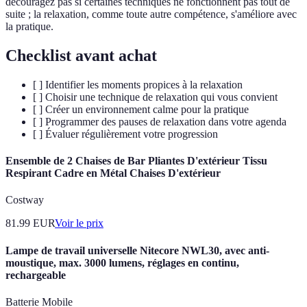
découragez pas si certaines techniques ne fonctionnent pas tout de
suite ; la relaxation, comme toute autre compétence, s'améliore avec
la pratique.
Checklist avant achat
[ ] Identifier les moments propices à la relaxation
[ ] Choisir une technique de relaxation qui vous convient
[ ] Créer un environnement calme pour la pratique
[ ] Programmer des pauses de relaxation dans votre agenda
[ ] Évaluer régulièrement votre progression
Ensemble de 2 Chaises de Bar Pliantes D'extérieur Tissu
Respirant Cadre en Métal Chaises D'extérieur
Costway
81.99
EUR
Voir le prix
Lampe de travail universelle Nitecore NWL30, avec anti-
moustique, max. 3000 lumens, réglages en continu,
rechargeable
Batterie Mobile