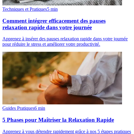
Techniques et Pratiques
5
min
Comment intégrer efficacement des pauses
relaxation rapide dans votre journée
Apprenez à insérer des pauses relaxation rapide dans votre journée
pour réduire le stress et améliorer votre productivité.
Guides Pratiques
6
min
5 Phases pour Maîtriser la Relaxation Rapide
Apprenez à vous détendre rapidement grâce à nos 5 étapes pratiques