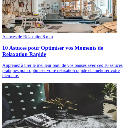
Astuces de Relaxation
6
min
10 Astuces pour Optimiser vos Moments de
Relaxation Rapide
Apprenez à tirer le meilleur parti de vos pauses avec ces 10 astuces
pratiques pour optimiser votre relaxation rapide et améliorer votre
bien-être.