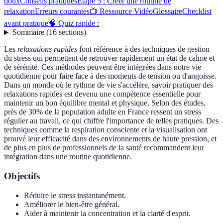
doux
Conseils pratiques
Étape 5 : Créer une routine de
relaxation
Erreurs courantes
📺 Ressource Vidéo
Glossaire
Checklist
avant pratique
🧠 Quiz rapide :
Sommaire
(
16
sections
)
Les
relaxations rapides
font référence à des techniques de gestion
du stress qui permettent de retrouver rapidement un état de calme et
de sérénité. Ces méthodes peuvent être intégrées dans notre vie
quotidienne pour faire face à des moments de tension ou d'angoisse.
Dans un monde où le rythme de vie s'accélère, savoir pratiquer des
relaxations rapides est devenu une compétence essentielle pour
maintenir un bon équilibre mental et physique. Selon des études,
près de 30% de la population adulte en France ressent un stress
régulier au travail, ce qui chiffre l'importance de telles pratiques. Des
techniques comme la respiration consciente et la visualisation ont
prouvé leur efficacité dans des environnements de haute pression, et
de plus en plus de professionnels de la santé recommandent leur
intégration dans une routine quotidienne.
Objectifs
Réduire le stress instantanément.
Améliorer le bien-être général.
Aider à maintenir la concentration et la clarté d'esprit.