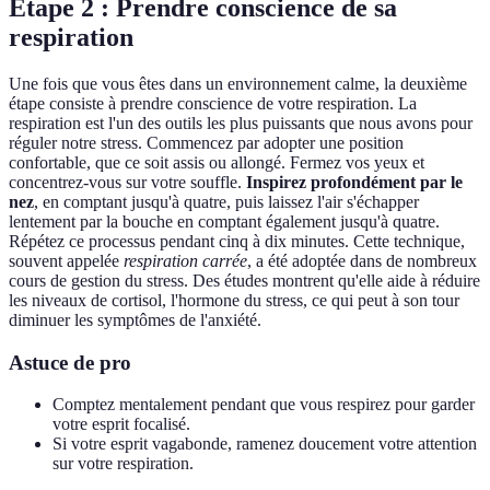
Étape 2 : Prendre conscience de sa
respiration
Une fois que vous êtes dans un environnement calme, la deuxième
étape consiste à prendre conscience de votre respiration. La
respiration est l'un des outils les plus puissants que nous avons pour
réguler notre stress. Commencez par adopter une position
confortable, que ce soit assis ou allongé. Fermez vos yeux et
concentrez-vous sur votre souffle.
Inspirez profondément par le
nez
, en comptant jusqu'à quatre, puis laissez l'air s'échapper
lentement par la bouche en comptant également jusqu'à quatre.
Répétez ce processus pendant cinq à dix minutes. Cette technique,
souvent appelée
respiration carrée
, a été adoptée dans de nombreux
cours de gestion du stress. Des études montrent qu'elle aide à réduire
les niveaux de cortisol, l'hormone du stress, ce qui peut à son tour
diminuer les symptômes de l'anxiété.
Astuce de pro
Comptez mentalement pendant que vous respirez pour garder
votre esprit focalisé.
Si votre esprit vagabonde, ramenez doucement votre attention
sur votre respiration.