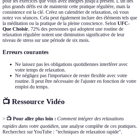
pour les exercices que vous avez intégrés jusqu'à présent. L'un des
plus grands défis est de maintenir cette pratique régulière, mais la
consistence est la clé. Créez un calendrier de relaxation, où vous
notez vos séances. Cela peut également inclure des éléments tels que
la méditation ou la pratique de la pleine conscience. Selon
UFC-
Que Choisir
, 72% des personnes qui adoptent une routine de
relaxation régulière notent une diminution significative de leur
niveau de stress sur une période de six mois.
Erreurs courantes
Ne laissez pas les obligations quotidiennes interférer avec
votre temps de relaxation.
Ne négligez pas l'importance de rester flexible avec votre
routine. Il peut être nécessaire de l'ajuster en fonction de votre
emploi du temps.
📺 Ressource Vidéo
>
📺 Pour aller plus loin :
Comment intégrer des relaxations
rapides dans votre quotidien
, une analyse complète de ces pratiques.
Recherchez sur YouTube : "techniques de relaxation rapide".