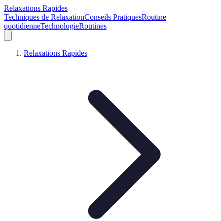
Relaxations Rapides
Techniques de Relaxation
Conseils Pratiques
Routine
quotidienne
Technologie
Routines
Relaxations Rapides