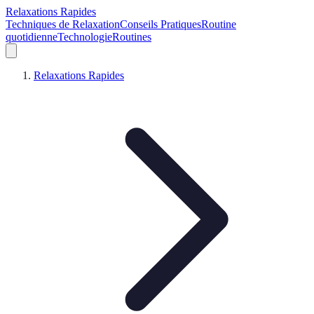
Relaxations Rapides
Techniques de Relaxation
Conseils Pratiques
Routine
quotidienne
Technologie
Routines
Relaxations Rapides