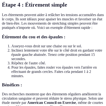
Étape 4 : Étirement simple
Les étirements peuvent aider à relâcher les tensions accumulées dans
le corps. Ils sont idéaux pour apaiser les muscles et favoriser un état
de bien-être. Les mouvements de stretching simples peuvent être
pratiqués n'importe où. Voici un exemple d'étirement rapide :
Étirement du cou et des épaules :
Asseyez-vous droit sur une chaise ou sur le sol.
Inclinez lentement votre tête sur le côté droit en gardant votre
épaule gauche abaissée. Tenez cette position pendant 15
secondes.
Répétez de l'autre côté.
Pour les épaules, faites rouler vos épaules vers l'arrière en
effectuant de grands cercles. Faites cela pendant 1 à 2
minutes.
Bénéfices :
Des recherches montrent que des étirements réguliers améliorent la
circulation sanguine et peuvent réduire le stress physique. Selon une
étude menée par
American Council on Exercise
, même de courtes