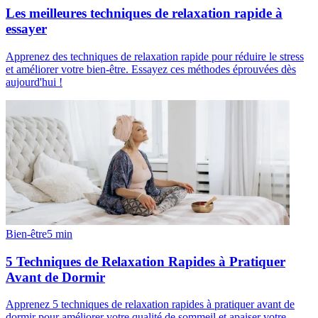
Les meilleures techniques de relaxation rapide à
essayer
Apprenez des techniques de relaxation rapide pour réduire le stress
et améliorer votre bien-être. Essayez ces méthodes éprouvées dès
aujourd'hui !
Bien-être
5
min
5 Techniques de Relaxation Rapides à Pratiquer
Avant de Dormir
Apprenez 5 techniques de relaxation rapides à pratiquer avant de
dormir pour améliorer votre qualité de sommeil et apaiser votre