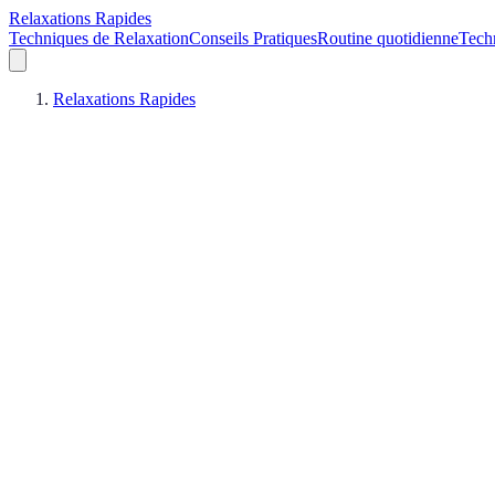
Relaxations Rapides
Techniques de Relaxation
Conseils Pratiques
Routine quotidienne
Tech
Relaxations Rapides