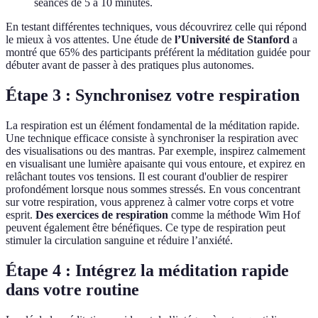
séances de 5 à 10 minutes.
En testant différentes techniques, vous découvrirez celle qui répond
le mieux à vos attentes. Une étude de
l’Université de Stanford
a
montré que 65% des participants préférent la méditation guidée pour
débuter avant de passer à des pratiques plus autonomes.
Étape 3 : Synchronisez votre respiration
La respiration est un élément fondamental de la méditation rapide.
Une technique efficace consiste à synchroniser la respiration avec
des visualisations ou des mantras. Par exemple, inspirez calmement
en visualisant une lumière apaisante qui vous entoure, et expirez en
relâchant toutes vos tensions. Il est courant d'oublier de respirer
profondément lorsque nous sommes stressés. En vous concentrant
sur votre respiration, vous apprenez à calmer votre corps et votre
esprit.
Des exercices de respiration
comme la méthode Wim Hof
peuvent également être bénéfiques. Ce type de respiration peut
stimuler la circulation sanguine et réduire l’anxiété.
Étape 4 : Intégrez la méditation rapide
dans votre routine