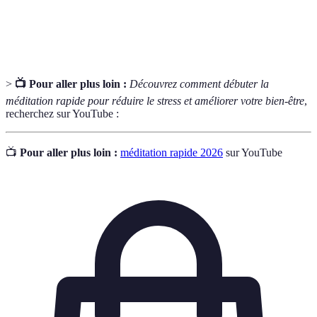
Respiration
rythme de sa respiration pour apaiser le corps et
consciente
l'esprit.
>
📺 Pour aller plus loin :
Découvrez comment débuter la
méditation rapide pour réduire le stress et améliorer votre bien-être
,
recherchez sur YouTube :
📺
Pour aller plus loin :
méditation rapide 2026
sur YouTube