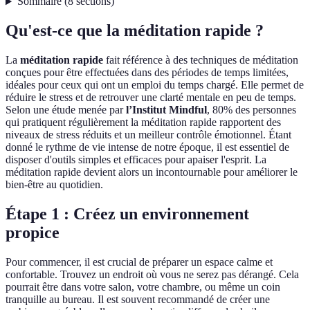
Sommaire
(
8
sections
)
Qu'est-ce que la méditation rapide ?
La
méditation rapide
fait référence à des techniques de méditation
conçues pour être effectuées dans des périodes de temps limitées,
idéales pour ceux qui ont un emploi du temps chargé. Elle permet de
réduire le stress et de retrouver une clarté mentale en peu de temps.
Selon une étude menée par
l’Institut Mindful
, 80% des personnes
qui pratiquent régulièrement la méditation rapide rapportent des
niveaux de stress réduits et un meilleur contrôle émotionnel. Étant
donné le rythme de vie intense de notre époque, il est essentiel de
disposer d'outils simples et efficaces pour apaiser l'esprit. La
méditation rapide devient alors un incontournable pour améliorer le
bien-être au quotidien.
Étape 1 : Créez un environnement
propice
Pour commencer, il est crucial de préparer un espace calme et
confortable. Trouvez un endroit où vous ne serez pas dérangé. Cela
pourrait être dans votre salon, votre chambre, ou même un coin
tranquille au bureau. Il est souvent recommandé de créer une