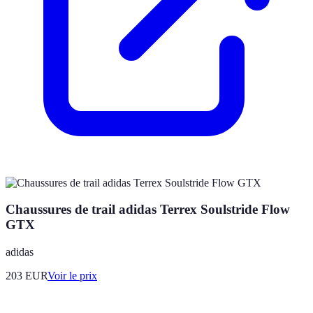
Chaussures de trail adidas Terrex Soulstride Flow
GTX
adidas
203
EUR
Voir le prix