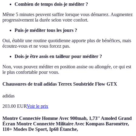
Combien de temps dois-je méditer ?
Même 5 minutes peuvent suffire lorsque vous démarrez. Augmentez
progressivement la durée selon votre confort.
Puis-je méditer tous les jours ?
Oui, établir une routine quotidienne apporte plus de bénéfices, mais
écoutez-vous et ne vous forcez pas.
Dois-je être assis en tailleur pour méditer ?
Non, vous pouvez méditer en position assise ou allongée, ce qui est
le plus confortable pour vous.
Chaussures de trail adidas Terrex Soulstride Flow GTX
adidas
203.00
EUR
Voir le prix
Montre Connectée Homme Avec 900mah, 1,73'' Amoled Grand
Écran Montre Connectée Militaire Avec Kompass Baromètre,
110+ Modes De Sport, Ip68 Étanche,