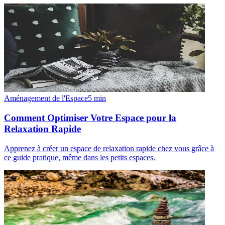
Aménagement de l'Espace
5
min
Comment Optimiser Votre Espace pour la
Relaxation Rapide
Apprenez à créer un espace de relaxation rapide chez vous grâce à
ce guide pratique, même dans les petits espaces.