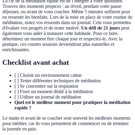
La clé de la méditation rapide est de l’intégrer à votre quotidien.
Trouvez des moments propices : au réveil, pendant votre pause
déjeuner, ou avant de vous coucher. Même 5 minutes suffisent pour
en ressentir les bienfaits. Lors de la mise en place de votre routine de
méditation, notez vos ressentis dans un journal. Cela vous permettra
d'évaluer vos progrès et de rester motivé.
Un défi de 21 jours
peut
également vous aider à instaurer cette habitude. Pour ce faire,
déterminez un moment fixe chaque jour et respectez-le. Avec la
pratique, ces courtes sessions deviendront plus naturelles et
enrichissantes.
Checklist avant achat
[ ] Choisir un environnement calme
[ ] Tester différentes techniques de méditation
[ ] Se concentrer sur la respiration
[ ] Fixer un moment dédié à la méditation
[ ] Utiliser un journal de méditation
Quel est le meilleur moment pour pratiquer la méditation
rapide ?
Le matin et avant de se coucher sont souvent les meilleurs moments
pour méditer, car ils vous permettent de commencer ou de terminer
la journée en paix.