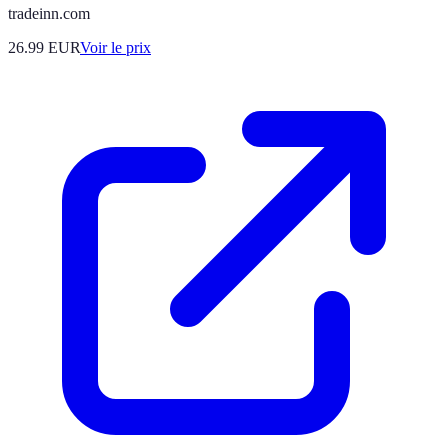
tradeinn.com
26.99
EUR
Voir le prix