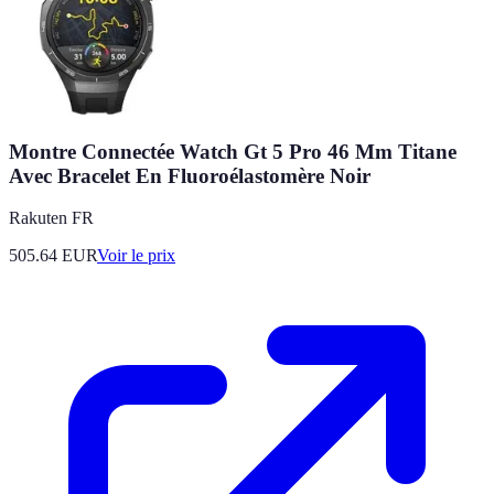
Montre Connectée Watch Gt 5 Pro 46 Mm Titane
Avec Bracelet En Fluoroélastomère Noir
Rakuten FR
505.64
EUR
Voir le prix