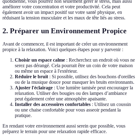
quotidienne, vous pourrez non seulement gérer le stress, mais aussi
améliorer votre concentration et votre productivité. Cela peut
également avoir un impact positif sur votre santé physique, en
réduisant la tension musculaire et les maux de tête liés au stress.
2. Préparer un Environnement Propice
Avant de commencer, il est important de créer un environnement
propice à la relaxation. Voici quelques étapes pour y parvenir :
Choisir un espace calme
: Recherchez un endroit où vous ne
serez pas dérangé. Cela pourrait être un coin de votre maison
ou même un espace à l'extérieur.
Réduire le bruit
: Si possible, utilisez des bouchons d'oreilles
ou de la musique douce pour masquer les bruits environnants.
Ajuster l'éclairage
: Une lumière tamisée peut encourager la
relaxation. Utiliser des bougies ou des lampes d’ambiance
peut également créer une atmosphère apaisante.
Installer des accessoires confortables
: Utilisez un coussin
ou une chaise confortable pour vous asseoir pendant la
pratique.
En rendant votre environnement aussi serein que possible, vous
préparez le terrain pour une relaxation rapide efficace.