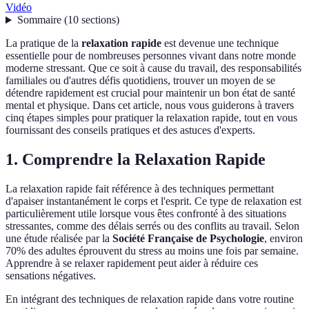
Vidéo
Sommaire
(
10
sections
)
La pratique de la
relaxation rapide
est devenue une technique
essentielle pour de nombreuses personnes vivant dans notre monde
moderne stressant. Que ce soit à cause du travail, des responsabilités
familiales ou d'autres défis quotidiens, trouver un moyen de se
détendre rapidement est crucial pour maintenir un bon état de santé
mental et physique. Dans cet article, nous vous guiderons à travers
cinq étapes simples pour pratiquer la relaxation rapide, tout en vous
fournissant des conseils pratiques et des astuces d'experts.
1. Comprendre la Relaxation Rapide
La relaxation rapide fait référence à des techniques permettant
d'apaiser instantanément le corps et l'esprit. Ce type de relaxation est
particulièrement utile lorsque vous êtes confronté à des situations
stressantes, comme des délais serrés ou des conflits au travail. Selon
une étude réalisée par la
Société Française de Psychologie
, environ
70% des adultes éprouvent du stress au moins une fois par semaine.
Apprendre à se relaxer rapidement peut aider à réduire ces
sensations négatives.
En intégrant des techniques de relaxation rapide dans votre routine