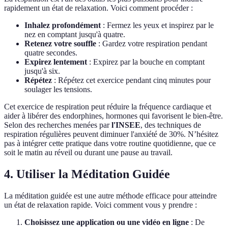
rapidement un état de relaxation. Voici comment procéder :
Inhalez profondément
: Fermez les yeux et inspirez par le
nez en comptant jusqu'à quatre.
Retenez votre souffle
: Gardez votre respiration pendant
quatre secondes.
Expirez lentement
: Expirez par la bouche en comptant
jusqu'à six.
Répétez
: Répétez cet exercice pendant cinq minutes pour
soulager les tensions.
Cet exercice de respiration peut réduire la fréquence cardiaque et
aider à libérer des endorphines, hormones qui favorisent le bien-être.
Selon des recherches menées par
l'INSEE
, des techniques de
respiration régulières peuvent diminuer l'anxiété de 30%. N’hésitez
pas à intégrer cette pratique dans votre routine quotidienne, que ce
soit le matin au réveil ou durant une pause au travail.
4. Utiliser la Méditation Guidée
La méditation guidée est une autre méthode efficace pour atteindre
un état de relaxation rapide. Voici comment vous y prendre :
Choisissez une application ou une vidéo en ligne
: De