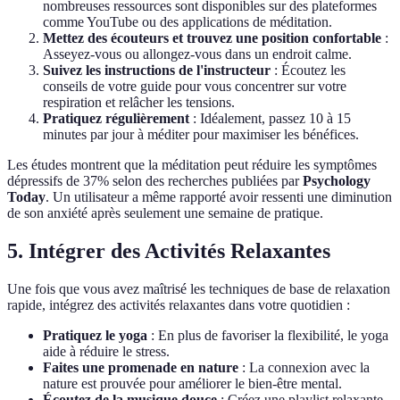
nombreuses ressources sont disponibles sur des plateformes
comme YouTube ou des applications de méditation.
Mettez des écouteurs et trouvez une position confortable
:
Asseyez-vous ou allongez-vous dans un endroit calme.
Suivez les instructions de l'instructeur
: Écoutez les
conseils de votre guide pour vous concentrer sur votre
respiration et relâcher les tensions.
Pratiquez régulièrement
: Idéalement, passez 10 à 15
minutes par jour à méditer pour maximiser les bénéfices.
Les études montrent que la méditation peut réduire les symptômes
dépressifs de 37% selon des recherches publiées par
Psychology
Today
. Un utilisateur a même rapporté avoir ressenti une diminution
de son anxiété après seulement une semaine de pratique.
5. Intégrer des Activités Relaxantes
Une fois que vous avez maîtrisé les techniques de base de relaxation
rapide, intégrez des activités relaxantes dans votre quotidien :
Pratiquez le yoga
: En plus de favoriser la flexibilité, le yoga
aide à réduire le stress.
Faites une promenade en nature
: La connexion avec la
nature est prouvée pour améliorer le bien-être mental.
Écoutez de la musique douce
: Créez une playlist relaxante