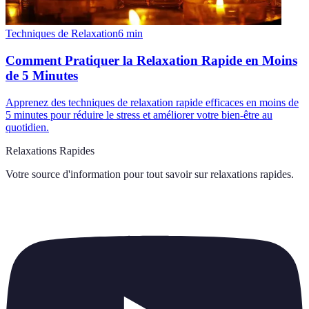
Techniques de Relaxation
6
min
Comment Pratiquer la Relaxation Rapide en Moins
de 5 Minutes
Apprenez des techniques de relaxation rapide efficaces en moins de
5 minutes pour réduire le stress et améliorer votre bien-être au
quotidien.
Relaxations Rapides
Votre source d'information pour tout savoir sur
relaxations rapides
.