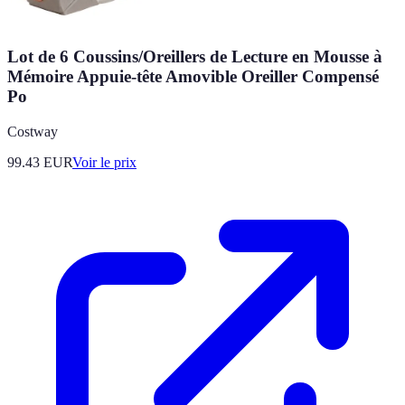
Lot de 6 Coussins/Oreillers de Lecture en Mousse à
Mémoire Appuie-tête Amovible Oreiller Compensé
Po
Costway
99.43
EUR
Voir le prix