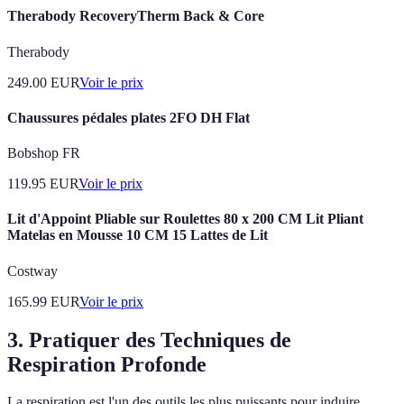
Therabody RecoveryTherm Back & Core
Therabody
249.00
EUR
Voir le prix
Chaussures pédales plates 2FO DH Flat
Bobshop FR
119.95
EUR
Voir le prix
Lit d'Appoint Pliable sur Roulettes 80 x 200 CM Lit Pliant
Matelas en Mousse 10 CM 15 Lattes de Lit
Costway
165.99
EUR
Voir le prix
3. Pratiquer des Techniques de
Respiration Profonde
La respiration est l'un des outils les plus puissants pour induire