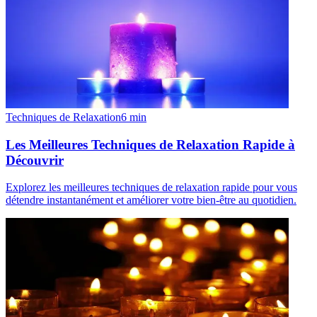
Techniques de Relaxation
6
min
Les Meilleures Techniques de Relaxation Rapide à
Découvrir
Explorez les meilleures techniques de relaxation rapide pour vous
détendre instantanément et améliorer votre bien-être au quotidien.