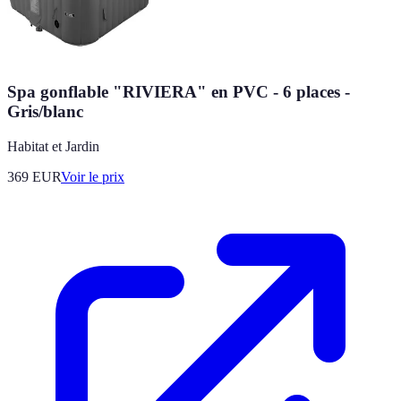
Spa gonflable "RIVIERA" en PVC - 6 places -
Gris/blanc
Habitat et Jardin
369
EUR
Voir le prix