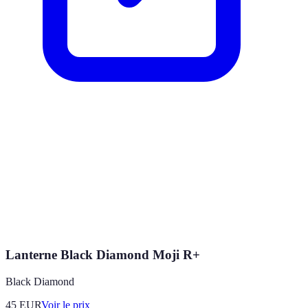
Lanterne Black Diamond Moji R+
Black Diamond
45
EUR
Voir le prix