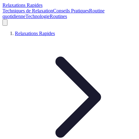
Relaxations Rapides
Techniques de Relaxation
Conseils Pratiques
Routine
quotidienne
Technologie
Routines
Relaxations Rapides