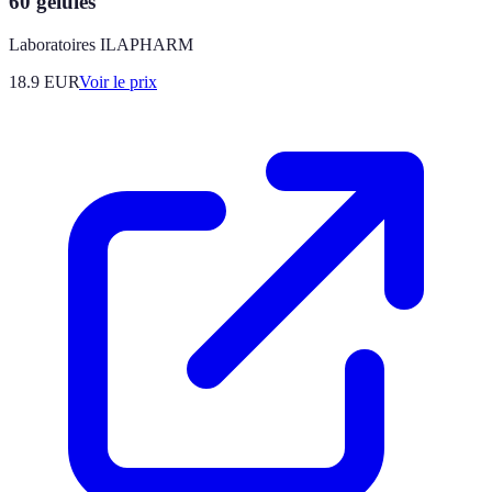
60 gélules
Laboratoires ILAPHARM
18.9
EUR
Voir le prix