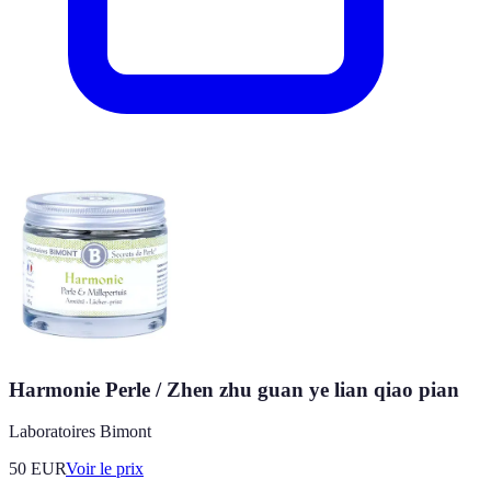
Harmonie Perle / Zhen zhu guan ye lian qiao pian
Laboratoires Bimont
50
EUR
Voir le prix