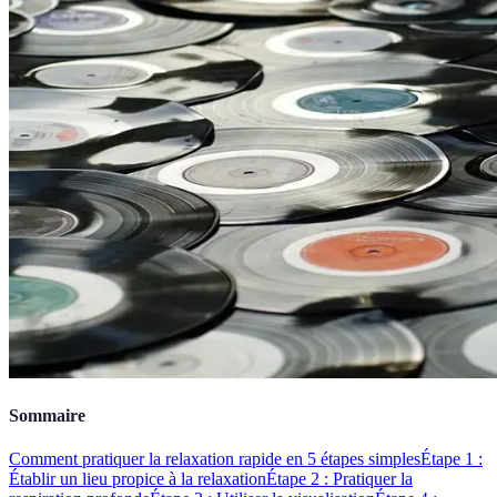
Sommaire
Comment pratiquer la relaxation rapide en 5 étapes simples
Étape 1 :
Établir un lieu propice à la relaxation
Étape 2 : Pratiquer la