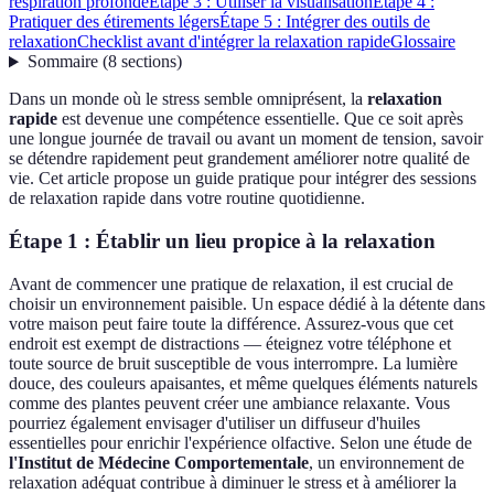
respiration profonde
Étape 3 : Utiliser la visualisation
Étape 4 :
Pratiquer des étirements légers
Étape 5 : Intégrer des outils de
relaxation
Checklist avant d'intégrer la relaxation rapide
Glossaire
Sommaire
(
8
sections
)
Dans un monde où le stress semble omniprésent, la
relaxation
rapide
est devenue une compétence essentielle. Que ce soit après
une longue journée de travail ou avant un moment de tension, savoir
se détendre rapidement peut grandement améliorer notre qualité de
vie. Cet article propose un guide pratique pour intégrer des sessions
de relaxation rapide dans votre routine quotidienne.
Étape 1 : Établir un lieu propice à la relaxation
Avant de commencer une pratique de relaxation, il est crucial de
choisir un environnement paisible. Un espace dédié à la détente dans
votre maison peut faire toute la différence. Assurez-vous que cet
endroit est exempt de distractions — éteignez votre téléphone et
toute source de bruit susceptible de vous interrompre. La lumière
douce, des couleurs apaisantes, et même quelques éléments naturels
comme des plantes peuvent créer une ambiance relaxante. Vous
pourriez également envisager d'utiliser un diffuseur d'huiles
essentielles pour enrichir l'expérience olfactive. Selon une étude de
l'Institut de Médecine Comportementale
, un environnement de
relaxation adéquat contribue à diminuer le stress et à améliorer la