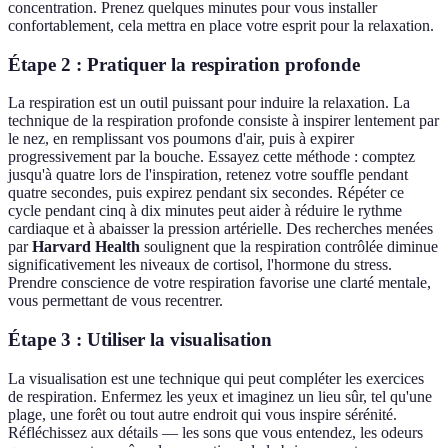
concentration. Prenez quelques minutes pour vous installer
confortablement, cela mettra en place votre esprit pour la relaxation.
Étape 2 : Pratiquer la respiration profonde
La respiration est un outil puissant pour induire la relaxation. La
technique de la respiration profonde consiste à inspirer lentement par
le nez, en remplissant vos poumons d'air, puis à expirer
progressivement par la bouche. Essayez cette méthode : comptez
jusqu'à quatre lors de l'inspiration, retenez votre souffle pendant
quatre secondes, puis expirez pendant six secondes. Répéter ce
cycle pendant cinq à dix minutes peut aider à réduire le rythme
cardiaque et à abaisser la pression artérielle. Des recherches menées
par
Harvard Health
soulignent que la respiration contrôlée diminue
significativement les niveaux de cortisol, l'hormone du stress.
Prendre conscience de votre respiration favorise une clarté mentale,
vous permettant de vous recentrer.
Étape 3 : Utiliser la visualisation
La visualisation est une technique qui peut compléter les exercices
de respiration. Enfermez les yeux et imaginez un lieu sûr, tel qu'une
plage, une forêt ou tout autre endroit qui vous inspire sérénité.
Réfléchissez aux détails — les sons que vous entendez, les odeurs