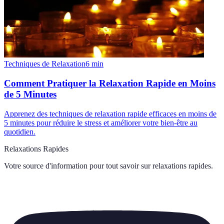
Techniques de Relaxation
6
min
Comment Pratiquer la Relaxation Rapide en Moins
de 5 Minutes
Apprenez des techniques de relaxation rapide efficaces en moins de
5 minutes pour réduire le stress et améliorer votre bien-être au
quotidien.
Relaxations Rapides
Votre source d'information pour tout savoir sur
relaxations rapides
.