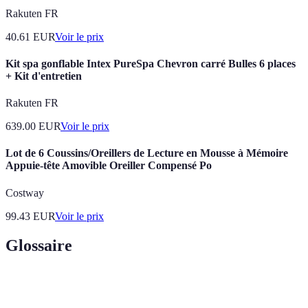
Rakuten FR
40.61
EUR
Voir le prix
Kit spa gonflable Intex PureSpa Chevron carré Bulles 6 places
+ Kit d'entretien
Rakuten FR
639.00
EUR
Voir le prix
Lot de 6 Coussins/Oreillers de Lecture en Mousse à Mémoire
Appuie-tête Amovible Oreiller Compensé Po
Costway
99.43
EUR
Voir le prix
Glossaire
Terme
Définition