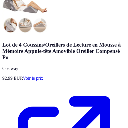
Lot de 4 Coussins/Oreillers de Lecture en Mousse à
Mémoire Appuie-tête Amovible Oreiller Compensé
Po
Costway
92.99
EUR
Voir le prix