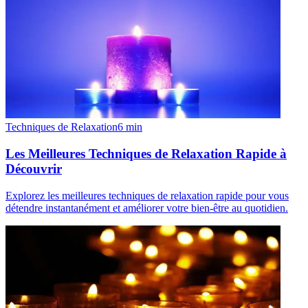
Techniques de Relaxation
6
min
Les Meilleures Techniques de Relaxation Rapide à
Découvrir
Explorez les meilleures techniques de relaxation rapide pour vous
détendre instantanément et améliorer votre bien-être au quotidien.