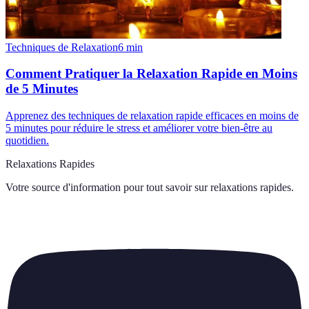
Techniques de Relaxation
6
min
Comment Pratiquer la Relaxation Rapide en Moins
de 5 Minutes
Apprenez des techniques de relaxation rapide efficaces en moins de
5 minutes pour réduire le stress et améliorer votre bien-être au
quotidien.
Relaxations Rapides
Votre source d'information pour tout savoir sur
relaxations rapides
.