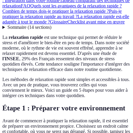
: Intégration dans votre routine
Tableau comparatif des techniques de
relaxation
FAQ
Quels sont les avantages de la relaxation rapide ?
Combien de temps dois-je pratiquer la relaxation rapide ?
Puis-je
pratiquer la relaxation rapide au travail ?
La relaxation rapide est-elle
adaptée à tout le monde ?
Glossaire
Checklist avant mise en œuvre
Sommaire
(
14
sections
)
La
relaxation rapide
est une technique qui permet de réduire le
stress et d'améliorer le bien-être en peu de temps. Dans notre société
moderne, où le rythme de vie est souvent effréné, apprendre à se
relaxer rapidement est devenu essentiel. D'après une étude de
l'INSEE
, 29% des Français ressentent des niveaux de stress
quotidien élevés. Cette tendance souligne l'importance d'intégrer des
techniques de relaxation efficace dans notre routine quotidienne.
Les méthodes de relaxation rapide sont simples et accessibles à tous.
Avec un peu de pratique, vous trouverez celles qui vous
conviennent le mieux. Voici un guide en 5 étapes pour vous aider à
intégrer ces techniques dans votre quotidien.
Étape 1 : Préparer votre environnement
Avant de commencer à pratiquer la relaxation rapide, il est essentiel
de préparer un environnement propice. Choisissez un endroit calme
et confortable, où vous ne serez pas dérangé. Si possible, tamisez les