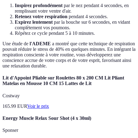
Inspirez profondément
par le nez pendant 4 secondes, en
remplissant votre ventre d'air.
Retenez votre respiration
pendant 4 secondes.
Expirez lentement
par la bouche sur 6 secondes, en vidant
complètement vos poumons.
Répétez ce cycle pendant 5 à 10 minutes.
Une étude de
l'ADEME
a montré que cette technique de respiration
pouvait réduire le stress de 40% en quelques minutes. En intégrant la
respiration consciente à votre routine, vous développerez une
conscience accrue de votre corps et de votre esprit, favorisant ainsi
une relaxation durable.
Lit d'Appoint Pliable sur Roulettes 80 x 200 CM Lit Pliant
Matelas en Mousse 10 CM 15 Lattes de Lit
Costway
165.99
EUR
Voir le prix
Energy Muscle Relax Sour Shot (4 x 30ml)
Sponser