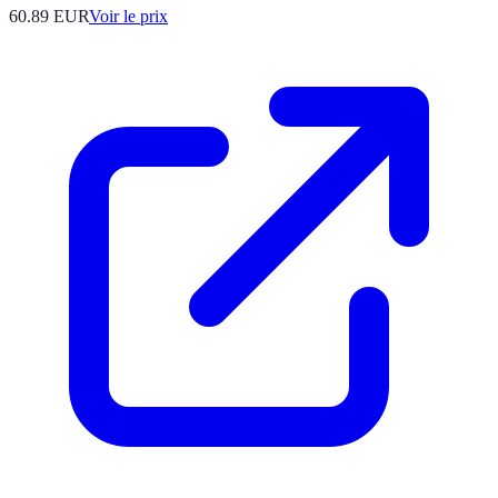
60.89
EUR
Voir le prix