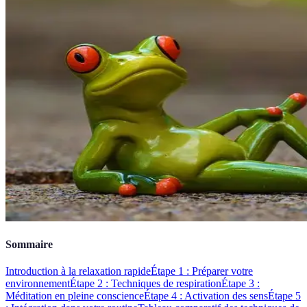
Sommaire
Introduction à la relaxation rapide
Étape 1 : Préparer votre
environnement
Étape 2 : Techniques de respiration
Étape 3 :
Méditation en pleine conscience
Étape 4 : Activation des sens
Étape 5