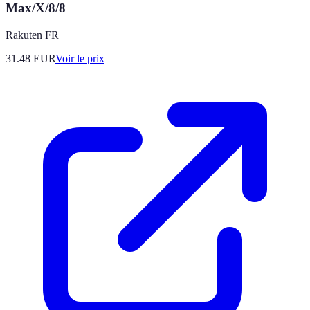
Max/X/8/8
Rakuten FR
31.48
EUR
Voir le prix