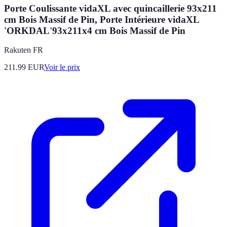
Porte Coulissante vidaXL avec quincaillerie 93x211
cm Bois Massif de Pin, Porte Intérieure vidaXL
'ORKDAL'93x211x4 cm Bois Massif de Pin
Rakuten FR
211.99
EUR
Voir le prix