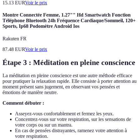
15.13
EUR
Voir le prix
Montre Connectée Femme, 1.27"" Hd Smartwatch Fonction
Téléphone Bluetooth 24h Fréquence Cardiaque/Sommeil, 120+
Sports, Ip68 Podomètre Android Ios
Rakuten FR
87.48
EUR
Voir le prix
Étape 3 : Méditation en pleine conscience
La méditation en pleine conscience est une autre méthode efficace
pour pratiquer la relaxation rapide. Elle consiste à porter attention au
moment présent sans jugement, en observant vos pensées et
émotions de manière neutre.
Comment débuter :
Asseyez-vous confortablement et fermez les yeux.
Concentrez-vous sur votre respiration, sur les sensations de
votre corps ou sur un mantra.
En cas de pensées distrayantes, ramenez votre attention à
votre respiration.