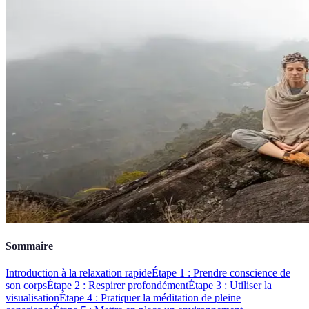
Sommaire
Introduction à la relaxation rapide
Étape 1 : Prendre conscience de
son corps
Étape 2 : Respirer profondément
Étape 3 : Utiliser la
visualisation
Étape 4 : Pratiquer la méditation de pleine