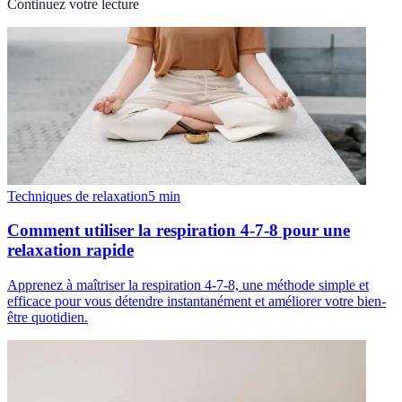
Continuez votre lecture
Techniques de relaxation
5
min
Comment utiliser la respiration 4-7-8 pour une
relaxation rapide
Apprenez à maîtriser la respiration 4-7-8, une méthode simple et
efficace pour vous détendre instantanément et améliorer votre bien-
être quotidien.