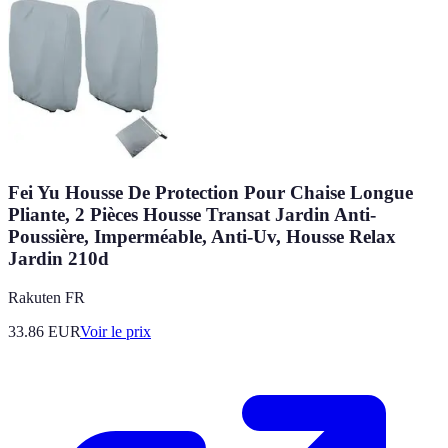
Fei Yu Housse De Protection Pour Chaise Longue
Pliante, 2 Pièces Housse Transat Jardin Anti-
Poussière, Imperméable, Anti-Uv, Housse Relax
Jardin 210d
Rakuten FR
33.86
EUR
Voir le prix