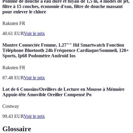
Pomme de douche à eau dure et tuyau de 1,5 m, 4 modes de jet,
filtre à 15 couches, économie d'eau, filtre de douche massant
pour enlever le chlore
Rakuten FR
40.61
EUR
Voir le prix
Montre Connectée Femme, 1.27"" Hd Smartwatch Fonction
Téléphone Bluetooth 24h Fréquence Cardiaque/Sommeil, 120+
Sports, Ip68 Podomètre Android Ios
Rakuten FR
87.48
EUR
Voir le prix
Lot de 6 Coussins/Oreillers de Lecture en Mousse à Mémoire
Appuie-tête Amovible Oreiller Compensé Po
Costway
99.43
EUR
Voir le prix
Glossaire