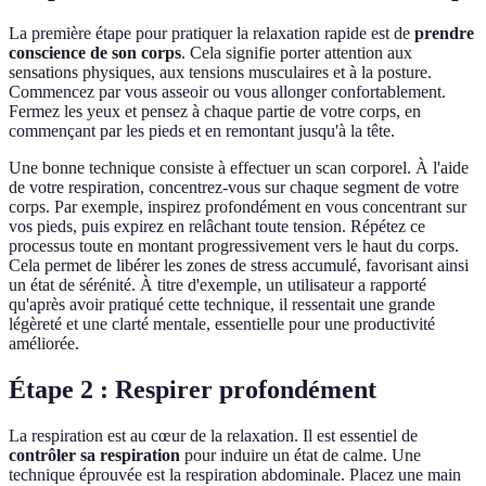
La première étape pour pratiquer la relaxation rapide est de
prendre
conscience de son corps
. Cela signifie porter attention aux
sensations physiques, aux tensions musculaires et à la posture.
Commencez par vous asseoir ou vous allonger confortablement.
Fermez les yeux et pensez à chaque partie de votre corps, en
commençant par les pieds et en remontant jusqu'à la tête.
Une bonne technique consiste à effectuer un scan corporel. À l'aide
de votre respiration, concentrez-vous sur chaque segment de votre
corps. Par exemple, inspirez profondément en vous concentrant sur
vos pieds, puis expirez en relâchant toute tension. Répétez ce
processus toute en montant progressivement vers le haut du corps.
Cela permet de libérer les zones de stress accumulé, favorisant ainsi
un état de sérénité. À titre d'exemple, un utilisateur a rapporté
qu'après avoir pratiqué cette technique, il ressentait une grande
légèreté et une clarté mentale, essentielle pour une productivité
améliorée.
Étape 2 : Respirer profondément
La respiration est au cœur de la relaxation. Il est essentiel de
contrôler sa respiration
pour induire un état de calme. Une
technique éprouvée est la respiration abdominale. Placez une main