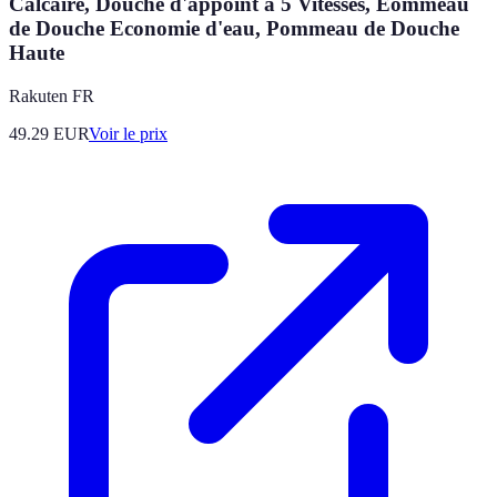
Calcaire, Douche d'appoint à 5 Vitesses, Eommeau
de Douche Economie d'eau, Pommeau de Douche
Haute
Rakuten FR
49.29
EUR
Voir le prix