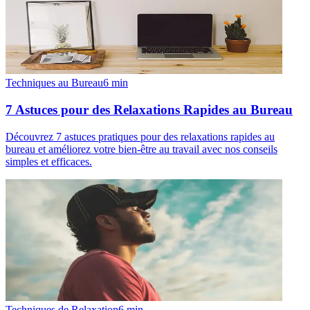
Techniques au Bureau
6
min
7 Astuces pour des Relaxations Rapides au Bureau
Découvrez 7 astuces pratiques pour des relaxations rapides au
bureau et améliorez votre bien-être au travail avec nos conseils
simples et efficaces.
Techniques de Relaxation
6
min