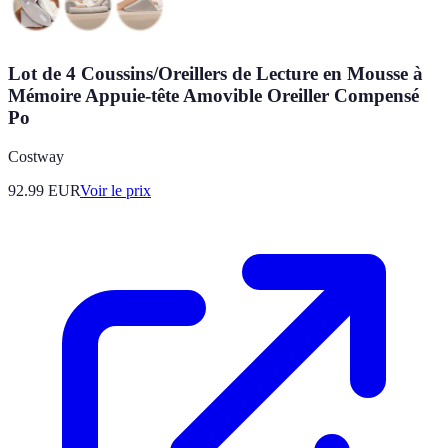
Lot de 4 Coussins/Oreillers de Lecture en Mousse à
Mémoire Appuie-tête Amovible Oreiller Compensé
Po
Costway
92.99
EUR
Voir le prix