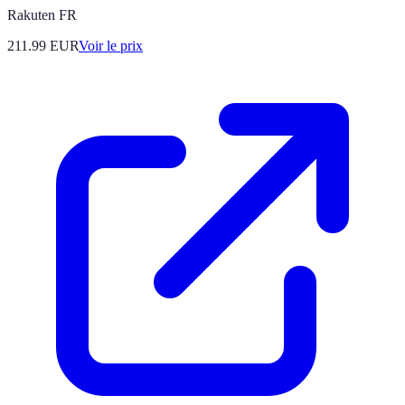
Rakuten FR
211.99
EUR
Voir le prix