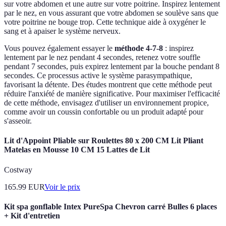
sur votre abdomen et une autre sur votre poitrine. Inspirez lentement
par le nez, en vous assurant que votre abdomen se soulève sans que
votre poitrine ne bouge trop. Cette technique aide à oxygéner le
sang et à apaiser le système nerveux.
Vous pouvez également essayer le
méthode 4-7-8
: inspirez
lentement par le nez pendant 4 secondes, retenez votre souffle
pendant 7 secondes, puis expirez lentement par la bouche pendant 8
secondes. Ce processus active le système parasympathique,
favorisant la détente. Des études montrent que cette méthode peut
réduire l'anxiété de manière significative. Pour maximiser l'efficacité
de cette méthode, envisagez d'utiliser un environnement propice,
comme avoir un coussin confortable ou un produit adapté pour
s'asseoir.
Lit d'Appoint Pliable sur Roulettes 80 x 200 CM Lit Pliant
Matelas en Mousse 10 CM 15 Lattes de Lit
Costway
165.99
EUR
Voir le prix
Kit spa gonflable Intex PureSpa Chevron carré Bulles 6 places
+ Kit d'entretien