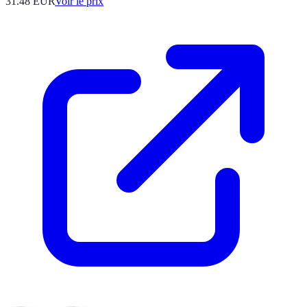
31.48
EUR
Voir le prix