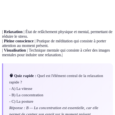
Terme
Définition
|
Relaxation
| État de relâchement physique et mental, permettant de
réduire le stress.
|
Pleine conscience
| Pratique de méditation qui consiste à porter
attention au moment présent.
|
Visualisation
| Technique mentale qui consiste à créer des images
mentales pour induire une relaxation.|
🧠 Quiz rapide :
Quel est l'élément central de la relaxation
rapide ?
- A) La vitesse
- B) La concentration
- C) La posture
Réponse : B — La concentration est essentielle, car elle
permet de centrer son esprit sur le moment présent.