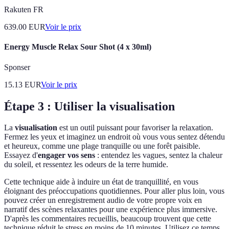
Rakuten FR
639.00
EUR
Voir le prix
Energy Muscle Relax Sour Shot (4 x 30ml)
Sponser
15.13
EUR
Voir le prix
Étape 3 : Utiliser la visualisation
La
visualisation
est un outil puissant pour favoriser la relaxation.
Fermez les yeux et imaginez un endroit où vous vous sentez détendu
et heureux, comme une plage tranquille ou une forêt paisible.
Essayez d'
engager vos sens
: entendez les vagues, sentez la chaleur
du soleil, et ressentez les odeurs de la terre humide.
Cette technique aide à induire un état de tranquillité, en vous
éloignant des préoccupations quotidiennes. Pour aller plus loin, vous
pouvez créer un enregistrement audio de votre propre voix en
narratif des scènes relaxantes pour une expérience plus immersive.
D'après les commentaires recueillis, beaucoup trouvent que cette
technique réduit le stress en moins de 10 minutes. Utilisez ce temps