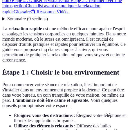
doux
Étape 4 : Utiliser la visualisation
Étape 5 : Terminer avec une
introspection
Checklist avant de pratiquer la relaxation
rapide
Glossaire
📺 Ressource Vidéo
Sommaire
(
9
sections
)
La
relaxation rapide
est une méthode efficace pour apaiser l'esprit
et soulager les tensions corporelles en quelques minutes. Dans notre
monde moderne, où le stress est omniprésent, il est crucial de
disposer d'outils pratiques et rapides pour retrouver un équilibre. Ce
guide vous propose cinq étapes simples à suivre, qui vous
permettront de pratiquer la relaxation où que vous soyez et en toute
circonstance.
Étape 1 : Choisir le bon environnement
Pour commencer votre séance de relaxation, il est important de
s'installer dans un environnement propice à la détente. Ce peut être
dans votre bureau, un coin tranquille de votre maison, ou même au
parc.
L'ambiance doit être calme et agréable.
Voici quelques
conseils pour optimiser votre espace :
Éloignez-vous des distractions
: Éteignez votre téléphone et
fermez les applications bruyantes.
Utilisez des éléments relaxants
: Diffusez des huiles