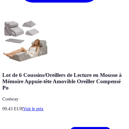
Lot de 6 Coussins/Oreillers de Lecture en Mousse à
Mémoire Appuie-tête Amovible Oreiller Compensé
Po
Costway
99.43
EUR
Voir le prix