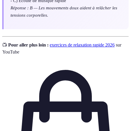
- C) Écoute de musique rapide
Réponse : B — Les mouvements doux aident à relâcher les
tensions corporelles.
📺
Pour aller plus loin :
exercices de relaxation rapide 2026
sur
YouTube