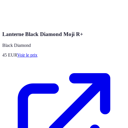
Lanterne Black Diamond Moji R+
Black Diamond
45
EUR
Voir le prix