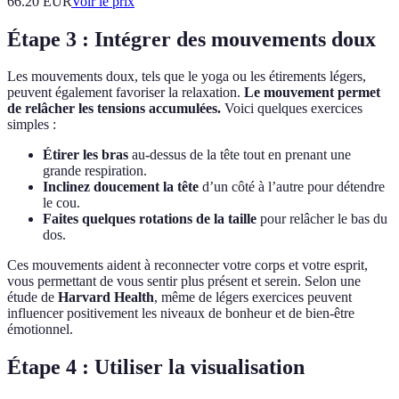
66.20
EUR
Voir le prix
Étape 3 : Intégrer des mouvements doux
Les mouvements doux, tels que le yoga ou les étirements légers,
peuvent également favoriser la relaxation.
Le mouvement permet
de relâcher les tensions accumulées.
Voici quelques exercices
simples :
Étirer les bras
au-dessus de la tête tout en prenant une
grande respiration.
Inclinez doucement la tête
d’un côté à l’autre pour détendre
le cou.
Faites quelques rotations de la taille
pour relâcher le bas du
dos.
Ces mouvements aident à reconnecter votre corps et votre esprit,
vous permettant de vous sentir plus présent et serein. Selon une
étude de
Harvard Health
, même de légers exercices peuvent
influencer positivement les niveaux de bonheur et de bien-être
émotionnel.
Étape 4 : Utiliser la visualisation