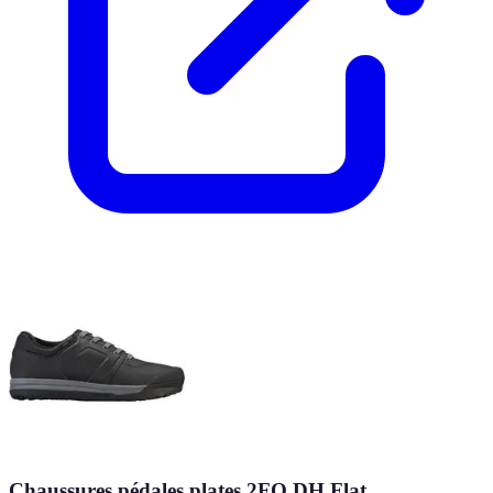
Chaussures pédales plates 2FO DH Flat