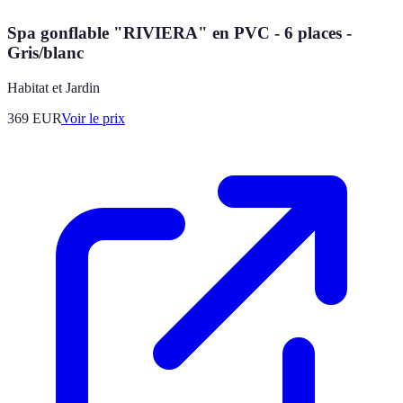
Spa gonflable "RIVIERA" en PVC - 6 places -
Gris/blanc
Habitat et Jardin
369
EUR
Voir le prix