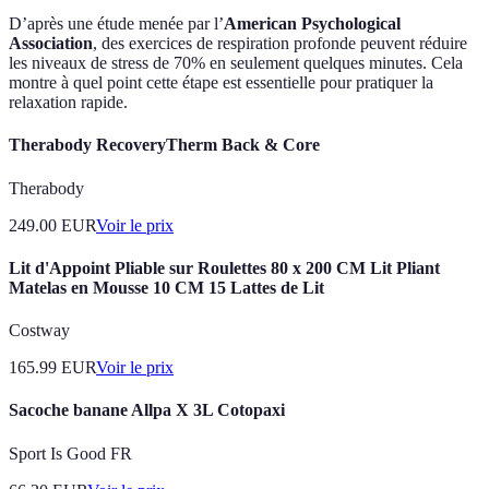
D’après une étude menée par l’
American Psychological
Association
, des exercices de respiration profonde peuvent réduire
les niveaux de stress de 70% en seulement quelques minutes. Cela
montre à quel point cette étape est essentielle pour pratiquer la
relaxation rapide.
Therabody RecoveryTherm Back & Core
Therabody
249.00
EUR
Voir le prix
Lit d'Appoint Pliable sur Roulettes 80 x 200 CM Lit Pliant
Matelas en Mousse 10 CM 15 Lattes de Lit
Costway
165.99
EUR
Voir le prix
Sacoche banane Allpa X 3L Cotopaxi
Sport Is Good FR