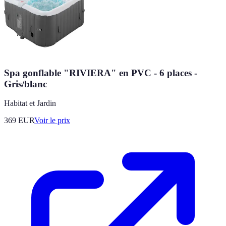
Spa gonflable "RIVIERA" en PVC - 6 places -
Gris/blanc
Habitat et Jardin
369
EUR
Voir le prix