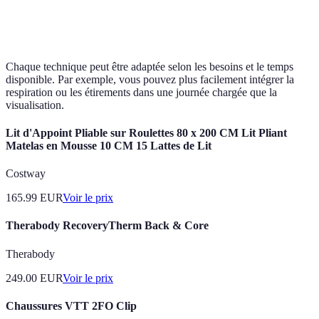
5-10
Très
Méditation
Élevée
minutes
élevée
Chaque technique peut être adaptée selon les besoins et le temps
disponible. Par exemple, vous pouvez plus facilement intégrer la
respiration ou les étirements dans une journée chargée que la
visualisation.
Lit d'Appoint Pliable sur Roulettes 80 x 200 CM Lit Pliant
Matelas en Mousse 10 CM 15 Lattes de Lit
Costway
165.99
EUR
Voir le prix
Therabody RecoveryTherm Back & Core
Therabody
249.00
EUR
Voir le prix
Chaussures VTT 2FO Clip