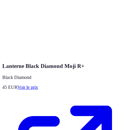
Lanterne Black Diamond Moji R+
Black Diamond
45
EUR
Voir le prix