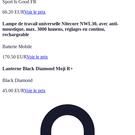
Sport Is Good FR
66.20
EUR
Voir le prix
Lampe de travail universelle Nitecore NWL30, avec anti-
moustique, max. 3000 lumens, réglages en continu,
rechargeable
Batterie Mobile
170.50
EUR
Voir le prix
Lanterne Black Diamond Moji R+
Black Diamond
45.00
EUR
Voir le prix