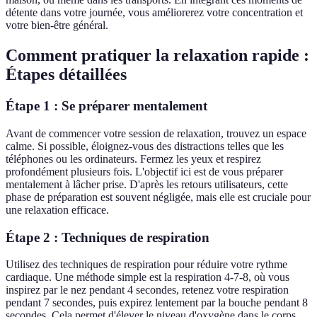
détente dans votre journée, vous améliorerez votre concentration et
votre bien-être général.
Comment pratiquer la relaxation rapide :
Étapes détaillées
Étape 1 : Se préparer mentalement
Avant de commencer votre session de relaxation, trouvez un espace
calme. Si possible, éloignez-vous des distractions telles que les
téléphones ou les ordinateurs. Fermez les yeux et respirez
profondément plusieurs fois. L'objectif ici est de vous préparer
mentalement à lâcher prise. D'après les retours utilisateurs, cette
phase de préparation est souvent négligée, mais elle est cruciale pour
une relaxation efficace.
Étape 2 : Techniques de respiration
Utilisez des techniques de respiration pour réduire votre rythme
cardiaque. Une méthode simple est la respiration 4-7-8, où vous
inspirez par le nez pendant 4 secondes, retenez votre respiration
pendant 7 secondes, puis expirez lentement par la bouche pendant 8
secondes. Cela permet d'élever le niveau d'oxygène dans le corps