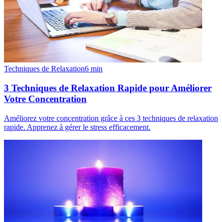
Techniques de Relaxation
6
min
3 Techniques de Relaxation Rapide pour Améliorer
Votre Concentration
Améliorez votre concentration grâce à ces 3 techniques de relaxation
rapide. Apprenez à gérer le stress efficacement.