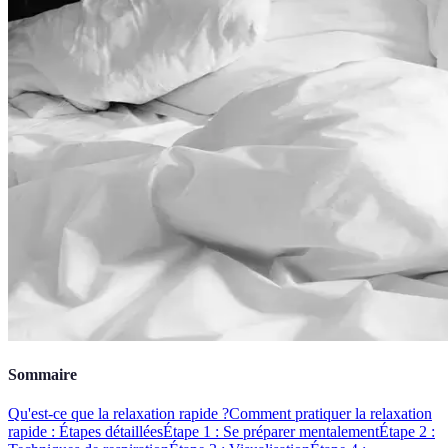
Sommaire
Qu'est-ce que la relaxation rapide ?
Comment pratiquer la relaxation
rapide : Étapes détaillées
Étape 1 : Se préparer mentalement
Étape 2 :