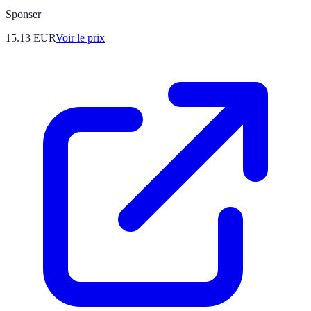
Sponser
15.13
EUR
Voir le prix