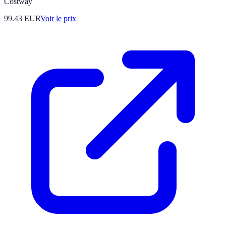
Costway
99.43
EUR
Voir le prix