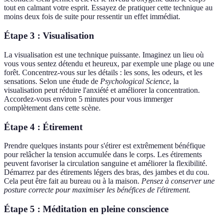
tout en calmant votre esprit. Essayez de pratiquer cette technique au
moins deux fois de suite pour ressentir un effet immédiat.
Étape 3 : Visualisation
La visualisation est une technique puissante. Imaginez un lieu où
vous vous sentez détendu et heureux, par exemple une plage ou une
forêt. Concentrez-vous sur les détails : les sons, les odeurs, et les
sensations. Selon une étude de
Psychological Science
, la
visualisation peut réduire l'anxiété et améliorer la concentration.
Accordez-vous environ 5 minutes pour vous immerger
complètement dans cette scène.
Étape 4 : Étirement
Prendre quelques instants pour s'étirer est extrêmement bénéfique
pour relâcher la tension accumulée dans le corps. Les étirements
peuvent favoriser la circulation sanguine et améliorer la flexibilité.
Démarrez par des étirements légers des bras, des jambes et du cou.
Cela peut être fait au bureau ou à la maison.
Pensez à conserver une
posture correcte pour maximiser les bénéfices de l'étirement.
Étape 5 : Méditation en pleine conscience