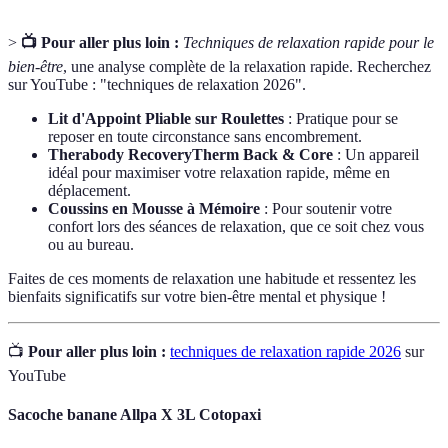
>
📺 Pour aller plus loin :
Techniques de relaxation rapide pour le
bien-être
, une analyse complète de la relaxation rapide. Recherchez
sur YouTube : "techniques de relaxation 2026".
Lit d'Appoint Pliable sur Roulettes
: Pratique pour se
reposer en toute circonstance sans encombrement.
Therabody RecoveryTherm Back & Core
: Un appareil
idéal pour maximiser votre relaxation rapide, même en
déplacement.
Coussins en Mousse à Mémoire
: Pour soutenir votre
confort lors des séances de relaxation, que ce soit chez vous
ou au bureau.
Faites de ces moments de relaxation une habitude et ressentez les
bienfaits significatifs sur votre bien-être mental et physique !
📺
Pour aller plus loin :
techniques de relaxation rapide 2026
sur
YouTube
Sacoche banane Allpa X 3L Cotopaxi