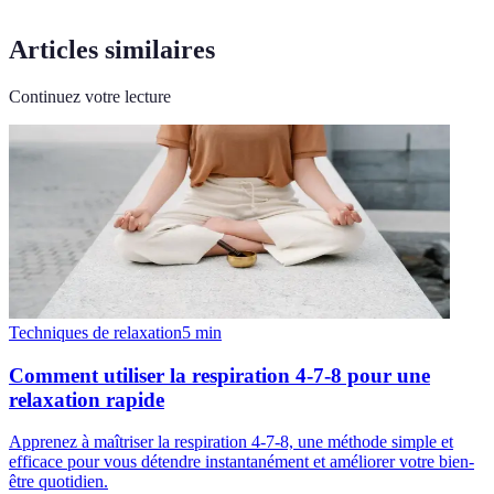
Articles similaires
Continuez votre lecture
Techniques de relaxation
5
min
Comment utiliser la respiration 4-7-8 pour une
relaxation rapide
Apprenez à maîtriser la respiration 4-7-8, une méthode simple et
efficace pour vous détendre instantanément et améliorer votre bien-
être quotidien.