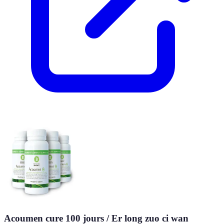
Acoumen cure 100 jours / Er long zuo ci wan