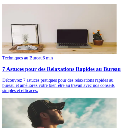
Techniques au Bureau
6
min
7 Astuces pour des Relaxations Rapides au Bureau
Découvrez 7 astuces pratiques pour des relaxations rapides au
bureau et améliorez votre bien-être au travail avec nos conseils
simples et efficaces.