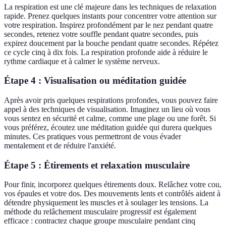
La respiration est une clé majeure dans les techniques de relaxation
rapide. Prenez quelques instants pour concentrer votre attention sur
votre respiration. Inspirez profondément par le nez pendant quatre
secondes, retenez votre souffle pendant quatre secondes, puis
expirez doucement par la bouche pendant quatre secondes. Répétez
ce cycle cinq à dix fois. La respiration profonde aide à réduire le
rythme cardiaque et à calmer le système nerveux.
Étape 4 : Visualisation ou méditation guidée
Après avoir pris quelques respirations profondes, vous pouvez faire
appel à des techniques de visualisation. Imaginez un lieu où vous
vous sentez en sécurité et calme, comme une plage ou une forêt. Si
vous préférez, écoutez une méditation guidée qui durera quelques
minutes. Ces pratiques vous permettront de vous évader
mentalement et de réduire l'anxiété.
Étape 5 : Étirements et relaxation musculaire
Pour finir, incorporez quelques étirements doux. Relâchez votre cou,
vos épaules et votre dos. Des mouvements lents et contrôlés aident à
détendre physiquement les muscles et à soulager les tensions. La
méthode du relâchement musculaire progressif est également
efficace : contractez chaque groupe musculaire pendant cinq