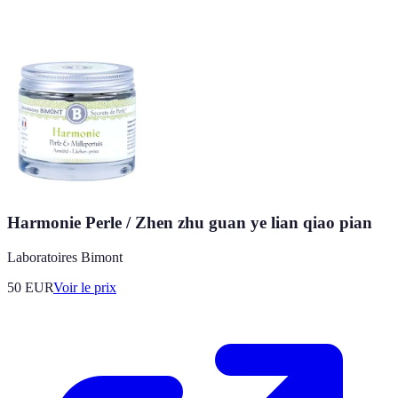
Harmonie Perle / Zhen zhu guan ye lian qiao pian
Laboratoires Bimont
50
EUR
Voir le prix