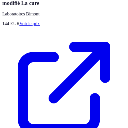
modifié La cure
Laboratoires Bimont
144
EUR
Voir le prix