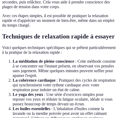
secondes, puis relâchez. Cela vous aide à prendre conscience des
plages de tension dans votre corps.
Avec ces étapes simples, il est possible de pratiquer la relaxation
rapide et d'apprécier un moment de bien-être, même dans un emploi
du temps chargé.
Techniques de relaxation rapide à essayer
Voici quelques techniques spécifiques qui se prêtent particulièrement
à la pratique de la relaxation rapide :
La méditation de pleine conscience
: Cette méthode consiste
à se concentrer sur l'instant présent, en observant vos pensées
sans jugement. Même quelques minutes peuvent suffire pour
apaiser l'esprit.
La cohérence cardiaque
: Pratiquez des cycles de respiration
qui synchronisent votre rythme cardiaque avec votre
respiration pour induire un état de calme.
Le yoga des yeux
: Une série d'exercices simples pour
reposer vos yeux et réduire la fatigue oculaire, idéale si vous
passez beaucoup de temps devant un écran.
Les huiles essentielles
: L'inhalation d'huiles comme la
lavande ou la menthe poivrée peut avoir un effet calmant