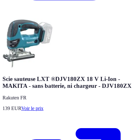
Scie sauteuse LXT ®DJV180ZX 18 V Li-Ion -
MAKITA - sans batterie, ni chargeur - DJV180ZX
Rakuten FR
139
EUR
Voir le prix