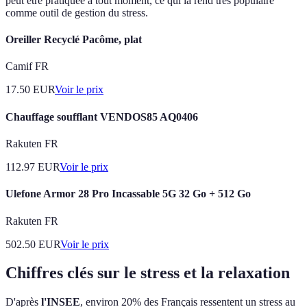
peut être pratiquée à tout moment, ce qui la rend très populaire
comme outil de gestion du stress.
Oreiller Recyclé Pacôme, plat
Camif FR
17.50
EUR
Voir le prix
Chauffage soufflant VENDOS85 AQ0406
Rakuten FR
112.97
EUR
Voir le prix
Ulefone Armor 28 Pro Incassable 5G 32 Go + 512 Go
Rakuten FR
502.50
EUR
Voir le prix
Chiffres clés sur le stress et la relaxation
D'après
l'INSEE
, environ 20% des Français ressentent un stress au