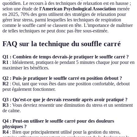
quotidien. Le recours à des techniques de relaxation est en hausse ;
selon une étude de
l'American Psychological Association
menée
en 2025, 70% des gens utilisent des stratégies de relaxation pour
gérer leur stress, parmi lesquelles les techniques de respiration
comme le souffle carré se classent en tête. L'importance de maîtriser
de telles techniques ne peut donc pas être sous-estimée.
FAQ sur la technique du souffle carré
Q1 : Combien de temps devrais-je pratiquer le souffle carré ?
R1
: Idéalement, pratiquez-le pendant 5 minutes chaque jour pour en
maximiser les bénéfices.
Q2 : Puis-je pratiquer le souffle carré en position debout ?
R2
: Oui, tant que vous êtes dans une position confortable, debout
peut également fonctionner.
Q3 : Qu'est-ce que je devrais ressentir après avoir pratiqué ?
R3
: Vous devriez ressentir une diminution du stress et un sentiment
de calme.
Q4 : Peut-on utiliser le souffle carré pour des douleurs
physiques ?
R4
: Bien que principalement utilisé pour la gestion du stress,