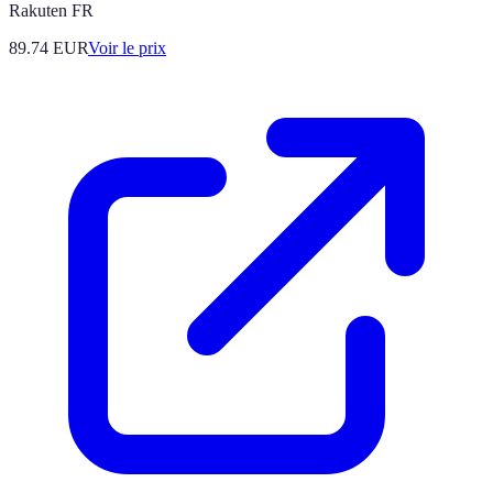
Rakuten FR
89.74
EUR
Voir le prix