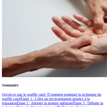
Sommaire
Qu'est-ce que le souffle carré ?
Comment pratiquer la technique du
souffle carré
Étape 1 : Créer un environnement propice à la
relaxation
Étape 2 : Adopter la posture adéquate
Étape 3 : Débuter la