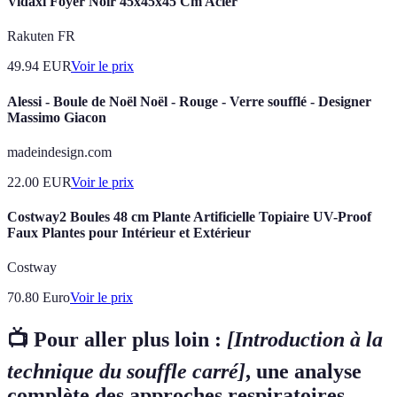
Vidaxl Foyer Noir 45x45x45 Cm Acier
Rakuten FR
49.94
EUR
Voir le prix
Alessi - Boule de Noël Noël - Rouge - Verre soufflé - Designer
Massimo Giacon
madeindesign.com
22.00
EUR
Voir le prix
Costway2 Boules 48 cm Plante Artificielle Topiaire UV-Proof
Faux Plantes pour Intérieur et Extérieur
Costway
70.80
Euro
Voir le prix
📺 Pour aller plus loin :
[Introduction à la
technique du souffle carré]
, une analyse
complète des approches respiratoires.