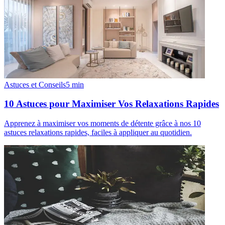
Astuces et Conseils
5
min
10 Astuces pour Maximiser Vos Relaxations Rapides
Apprenez à maximiser vos moments de détente grâce à nos 10
astuces relaxations rapides, faciles à appliquer au quotidien.