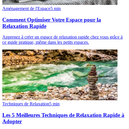
Aménagement de l'Espace
5
min
Comment Optimiser Votre Espace pour la
Relaxation Rapide
Apprenez à créer un espace de relaxation rapide chez vous grâce à
ce guide pratique, même dans les petits espaces.
Techniques de Relaxation
5
min
Les 5 Meilleures Techniques de Relaxation Rapide à
Adopter