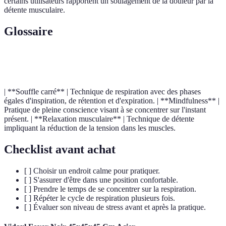
certains utilisateurs rapportent un soulagement de la douleur par la
détente musculaire.
Glossaire
Terme
Définition
| **Souffle carré** | Technique de respiration avec des phases
égales d'inspiration, de rétention et d'expiration. | **Mindfulness** |
Pratique de pleine conscience visant à se concentrer sur l'instant
présent. | **Relaxation musculaire** | Technique de détente
impliquant la réduction de la tension dans les muscles.
Checklist avant achat
[ ] Choisir un endroit calme pour pratiquer.
[ ] S'assurer d'être dans une position confortable.
[ ] Prendre le temps de se concentrer sur la respiration.
[ ] Répéter le cycle de respiration plusieurs fois.
[ ] Évaluer son niveau de stress avant et après la pratique.