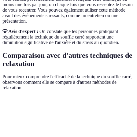
moins une fois par jour, ou chaque fois que vous ressentez le besoin
de vous recentrer. Vous pouvez également utiliser cette méthode
avant des événements stressants, comme un entretien ou une
présentation.
💡 Avis d'expert :
On constate que les personnes pratiquant
régulièrement la technique du souffle carré rapportent une
diminution significative de l'anxiété et du stress au quotidien.
Comparaison avec d'autres techniques de
relaxation
Pour mieux comprendre l'efficacité de la technique du souffle carré,
observons comment elle se compare à d'autres méthodes de
relaxation.
Technique
Durée minimum recommandée
Pertinence
Idéale pour
Souffle
des pauses
5 minutes
carré
rapides et