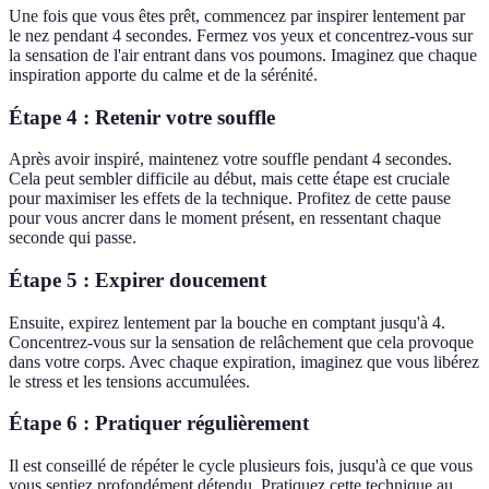
Une fois que vous êtes prêt, commencez par inspirer lentement par
le nez pendant 4 secondes. Fermez vos yeux et concentrez-vous sur
la sensation de l'air entrant dans vos poumons. Imaginez que chaque
inspiration apporte du calme et de la sérénité.
Étape 4 : Retenir votre souffle
Après avoir inspiré, maintenez votre souffle pendant 4 secondes.
Cela peut sembler difficile au début, mais cette étape est cruciale
pour maximiser les effets de la technique. Profitez de cette pause
pour vous ancrer dans le moment présent, en ressentant chaque
seconde qui passe.
Étape 5 : Expirer doucement
Ensuite, expirez lentement par la bouche en comptant jusqu'à 4.
Concentrez-vous sur la sensation de relâchement que cela provoque
dans votre corps. Avec chaque expiration, imaginez que vous libérez
le stress et les tensions accumulées.
Étape 6 : Pratiquer régulièrement
Il est conseillé de répéter le cycle plusieurs fois, jusqu'à ce que vous
vous sentiez profondément détendu. Pratiquez cette technique au