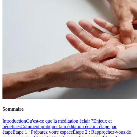
Sommaire
Introduction
Qu'est-ce que la méditation éclair ?
Enjeux et
bénéfices
Comment pratiquer la méditation éclair : étape par
étape
Étape 1 : Préparez votre espace
Étape 2 : Rapprochez-vous de