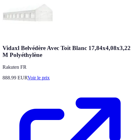
Vidaxl Belvédère Avec Toit Blanc 17,84x4,08x3,22
M Polyéthylène
Rakuten FR
888.99
EUR
Voir le prix