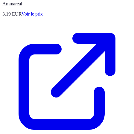
Ammareal
3.19
EUR
Voir le prix