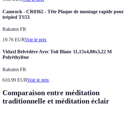
Camrock - CR0362 - Tête Plaque de montage rapide pour
trépied TS53
Rakuten FR
19.76
EUR
Voir le prix
Vidaxl Belvédère Avec Toit Blanc 11,15x4,08x3,22 M
Polyéthylène
Rakuten FR
610.99
EUR
Voir le prix
Comparaison entre méditation
traditionnelle et méditation éclair
Critère
Méditation Traditionnelle
Méditation Éclair