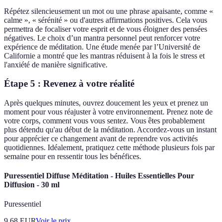
Répétez silencieusement un mot ou une phrase apaisante, comme «
calme », « sérénité » ou d'autres affirmations positives. Cela vous
permettra de focaliser votre esprit et de vous éloigner des pensées
négatives. Le choix d’un mantra personnel peut renforcer votre
expérience de méditation. Une étude menée par l’Université de
Californie a montré que les mantras réduisent à la fois le stress et
l'anxiété de manière significative.
Étape 5 : Revenez à votre réalité
Après quelques minutes, ouvrez doucement les yeux et prenez un
moment pour vous réajuster à votre environnement. Prenez note de
votre corps, comment vous vous sentez. Vous êtes probablement
plus détendu qu'au début de la méditation. Accordez-vous un instant
pour apprécier ce changement avant de reprendre vos activités
quotidiennes. Idéalement, pratiquez cette méthode plusieurs fois par
semaine pour en ressentir tous les bénéfices.
Puressentiel Diffuse Méditation - Huiles Essentielles Pour
Diffusion - 30 ml
Puressentiel
9.68
EUR
Voir le prix