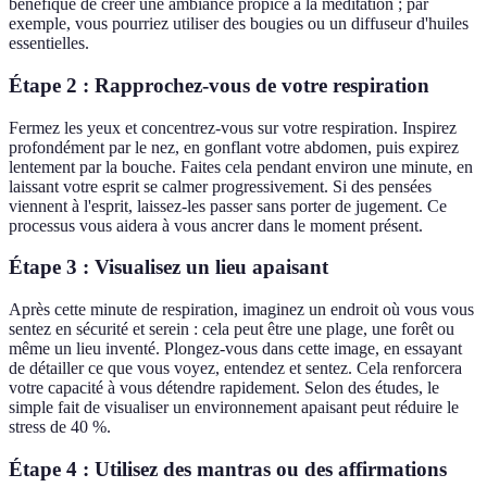
bénéfique de créer une ambiance propice à la méditation ; par
exemple, vous pourriez utiliser des bougies ou un diffuseur d'huiles
essentielles.
Étape 2 : Rapprochez-vous de votre respiration
Fermez les yeux et concentrez-vous sur votre respiration. Inspirez
profondément par le nez, en gonflant votre abdomen, puis expirez
lentement par la bouche. Faites cela pendant environ une minute, en
laissant votre esprit se calmer progressivement. Si des pensées
viennent à l'esprit, laissez-les passer sans porter de jugement. Ce
processus vous aidera à vous ancrer dans le moment présent.
Étape 3 : Visualisez un lieu apaisant
Après cette minute de respiration, imaginez un endroit où vous vous
sentez en sécurité et serein : cela peut être une plage, une forêt ou
même un lieu inventé. Plongez-vous dans cette image, en essayant
de détailler ce que vous voyez, entendez et sentez. Cela renforcera
votre capacité à vous détendre rapidement. Selon des études, le
simple fait de visualiser un environnement apaisant peut réduire le
stress de 40 %.
Étape 4 : Utilisez des mantras ou des affirmations