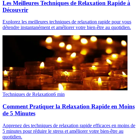
Les Meilleures Techniques de Relaxation Rapide à
Découvrir
Explorez les meilleures techniques de relaxation rapide pour vous
détendre instantanément et améliorer votre bien-être au quotidien.
Techniques de Relaxation
6
min
Comment Pratiquer la Relaxation Rapide en Moins
de 5 Minutes
Apprenez des techniques de relaxation rapide efficaces en moins de
5 minutes pour réduire le stress et améliorer votre bien-être au
quotidien.