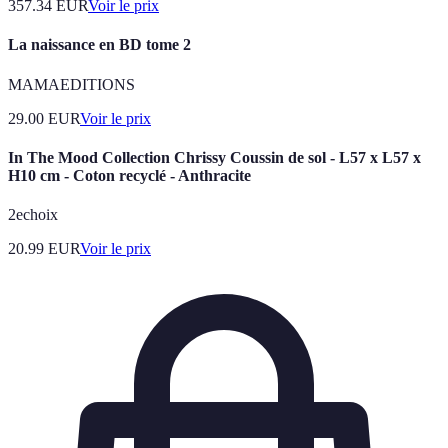
357.34
EUR
Voir le prix
La naissance en BD tome 2
MAMAEDITIONS
29.00
EUR
Voir le prix
In The Mood Collection Chrissy Coussin de sol - L57 x L57 x
H10 cm - Coton recyclé - Anthracite
2echoix
20.99
EUR
Voir le prix