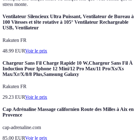
stress monte.
Ventilateur Silencieux Ultra Puissant, Ventilateur de Bureau à
100 Vitesses et tête rotative à 105° Ventilateur Rechargeable
USB, Ventilateur
Rakuten FR
48.99
EUR
Voir le prix
Chargeur Sans Fil Charge Rapide 10 W,Chargeur Sans Fil À
Induction Pour Iphone 12 Mini/12 Pro Max/11 Pro/Xs/Xs
Max/Xr/X/8/8 Plus,Samsung Galaxy
Rakuten FR
29.23
EUR
Voir le prix
Cap Adrénaline Massage californien Route des Milles à Aix en
Provence
cap-adrenaline.com
85.00
EUR
Voir le prix