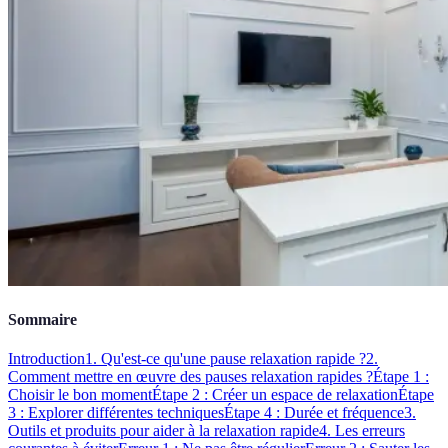
Sommaire
Introduction
1. Qu'est-ce qu'une pause relaxation rapide ?
2.
Comment mettre en œuvre des pauses relaxation rapides ?
Étape 1 :
Choisir le bon moment
Étape 2 : Créer un espace de relaxation
Étape
3 : Explorer différentes techniques
Étape 4 : Durée et fréquence
3.
Outils et produits pour aider à la relaxation rapide
4. Les erreurs