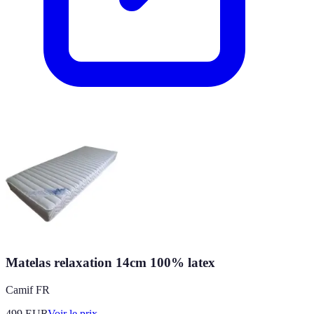
Matelas relaxation 14cm 100% latex
Camif FR
499
EUR
Voir le prix