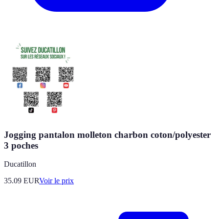
Jogging pantalon molleton charbon coton/polyester
3 poches
Ducatillon
35.09
EUR
Voir le prix