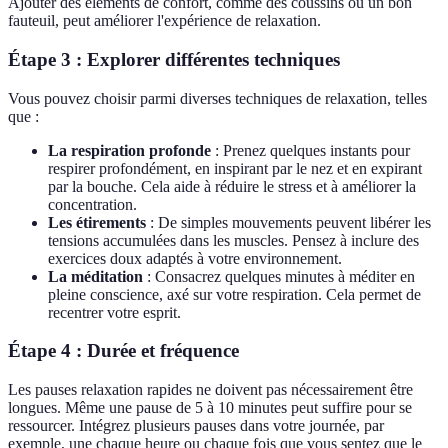
Ajouter des éléments de confort, comme des coussins ou un bon
fauteuil, peut améliorer l'expérience de relaxation.
Étape 3 : Explorer différentes techniques
Vous pouvez choisir parmi diverses techniques de relaxation, telles
que :
La respiration profonde
: Prenez quelques instants pour
respirer profondément, en inspirant par le nez et en expirant
par la bouche. Cela aide à réduire le stress et à améliorer la
concentration.
Les étirements
: De simples mouvements peuvent libérer les
tensions accumulées dans les muscles. Pensez à inclure des
exercices doux adaptés à votre environnement.
La méditation
: Consacrez quelques minutes à méditer en
pleine conscience, axé sur votre respiration. Cela permet de
recentrer votre esprit.
Étape 4 : Durée et fréquence
Les pauses relaxation rapides ne doivent pas nécessairement être
longues. Même une pause de 5 à 10 minutes peut suffire pour se
ressourcer. Intégrez plusieurs pauses dans votre journée, par
exemple, une chaque heure ou chaque fois que vous sentez que le