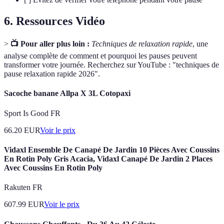
6. Ressources Vidéo
>
📺 Pour aller plus loin :
Techniques de relaxation rapide
, une
analyse complète de comment et pourquoi les pauses peuvent
transformer votre journée. Recherchez sur YouTube : "techniques de
pause relaxation rapide 2026".
Sacoche banane Allpa X 3L Cotopaxi
Sport Is Good FR
66.20
EUR
Voir le prix
Vidaxl Ensemble De Canapé De Jardin 10 Pièces Avec Coussins
En Rotin Poly Gris Acacia, Vidaxl Canapé De Jardin 2 Places
Avec Coussins En Rotin Poly
Rakuten FR
607.99
EUR
Voir le prix