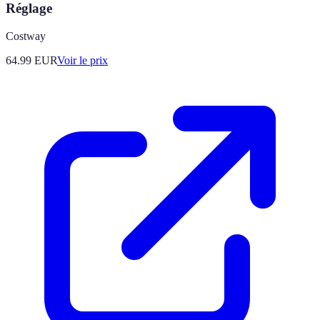
Réglage
Costway
64.99
EUR
Voir le prix