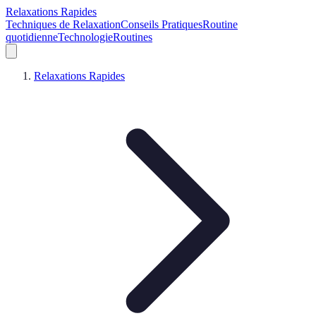
Relaxations Rapides
Techniques de Relaxation
Conseils Pratiques
Routine
quotidienne
Technologie
Routines
Relaxations Rapides