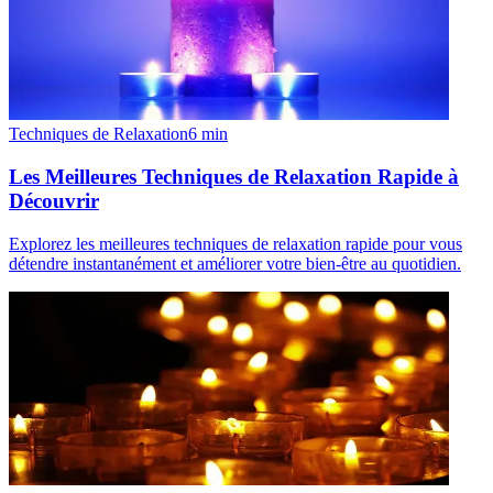
Techniques de Relaxation
6
min
Les Meilleures Techniques de Relaxation Rapide à
Découvrir
Explorez les meilleures techniques de relaxation rapide pour vous
détendre instantanément et améliorer votre bien-être au quotidien.