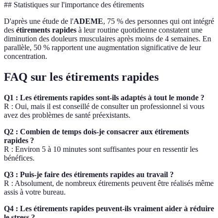
## Statistiques sur l'importance des étirements
D'après une étude de l'
ADEME
, 75 % des personnes qui ont intégré
des
étirements rapides
à leur routine quotidienne constatent une
diminution des douleurs musculaires après moins de 4 semaines. En
parallèle, 50 % rapportent une augmentation significative de leur
concentration.
FAQ sur les étirements rapides
Q1 : Les étirements rapides sont-ils adaptés à tout le monde ?
R : Oui, mais il est conseillé de consulter un professionnel si vous
avez des problèmes de santé préexistants.
Q2 : Combien de temps dois-je consacrer aux étirements
rapides ?
R : Environ 5 à 10 minutes sont suffisantes pour en ressentir les
bénéfices.
Q3 : Puis-je faire des étirements rapides au travail ?
R : Absolument, de nombreux étirements peuvent être réalisés même
assis à votre bureau.
Q4 : Les étirements rapides peuvent-ils vraiment aider à réduire
le stress ?