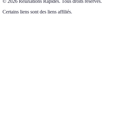
©
2026
Relaxations Rapides
.
Tous droits réservés.
Certains liens sont des liens affiliés.