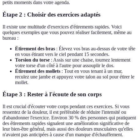
petits moments dans votre agenda.
Étape 2 : Choisir des exercices adaptés
Il existe une multitude d'exercices d'étirements rapides. Voici
quelques exemples que vous pouvez réaliser facilement, même au
bureau :
Étirement des bras
: Élevez vos bras au-dessus de votre tête
en vous étirant vers le ciel pendant 15 secondes.
Torsion du torse
: Assis sur une chaise, tournez lentement
votre torse d'un côté à l'autre pour assouplir le dos.
Étirement des mollets
: Tout en vous tenant à un mur,
reculez une jambe et appuyez votre talon au sol pour étirer le
mollet.
Étape 3 : Rester à l'écoute de son corps
Il est crucial d'écouter votre corps pendant ces exercices. Si vous
ressentez de la douleur, il est préférable de réduire l'intensité ou
d'abandonner l'exercice. Environ 30 % des personnes qui pratiquent
des étirements rapides signalent une amélioration significative de
leur bien-être général, mais aussi des douleurs musculaires qu'elles
n'avaient pas anticipées à cause d'un manque d'échauffement.