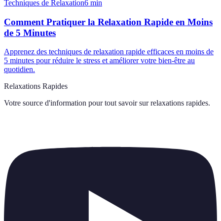
Techniques de Relaxation
6
min
Comment Pratiquer la Relaxation Rapide en Moins
de 5 Minutes
Apprenez des techniques de relaxation rapide efficaces en moins de
5 minutes pour réduire le stress et améliorer votre bien-être au
quotidien.
Relaxations Rapides
Votre source d'information pour tout savoir sur
relaxations rapides
.