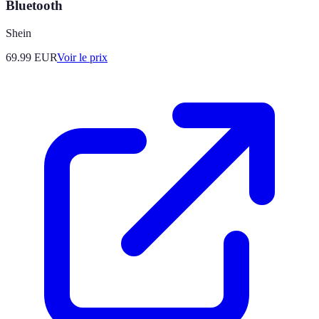
Bluetooth
Shein
69.99
EUR
Voir le prix