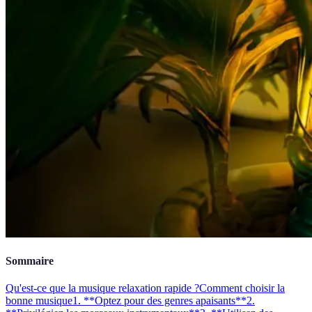
Sommaire
Qu'est-ce que la musique relaxation rapide ?
Comment choisir la
bonne musique
1. **Optez pour des genres apaisants**
2.