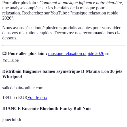
Pour aller plus loin :
Comment la musique influence notre bien-être
,
une analyse complète sur les bienfaits de la musique pour la
relaxation. Recherchez sur YouTube : "musique relaxation rapide
2026".
Nous avons sélectionné plusieurs produits adaptés pour vous aider
dans vos relaxations rapides. Découvrez nos recommandations ci-
dessous.
📺
Pour aller plus loin :
musique relaxation rapide 2026
sur
YouTube
Distribain Baignoire balnéo asymétrique D-Mauna-Loa 30 jets
Whirlpool
salledebain-online.com
1391.55
EUR
Voir le prix
IDANCE Enceinte Bluetooth Funky Bull Noir
joueclub.fr