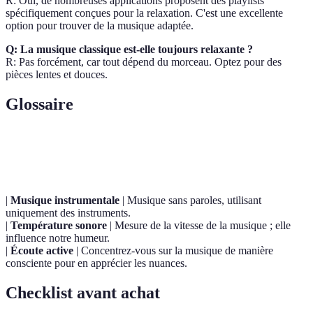
R: Oui, de nombreuses applications proposent des playlists
spécifiquement conçues pour la relaxation. C'est une excellente
option pour trouver de la musique adaptée.
Q: La musique classique est-elle toujours relaxante ?
R: Pas forcément, car tout dépend du morceau. Optez pour des
pièces lentes et douces.
Glossaire
Terme
Définition
|
Musique instrumentale
| Musique sans paroles, utilisant
uniquement des instruments.
|
Température sonore
| Mesure de la vitesse de la musique ; elle
influence notre humeur.
|
Écoute active
| Concentrez-vous sur la musique de manière
consciente pour en apprécier les nuances.
Checklist avant achat