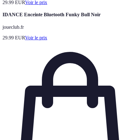
29.99
EUR
Voir le prix
IDANCE Enceinte Bluetooth Funky Bull Noir
joueclub.fr
29.99
EUR
Voir le prix