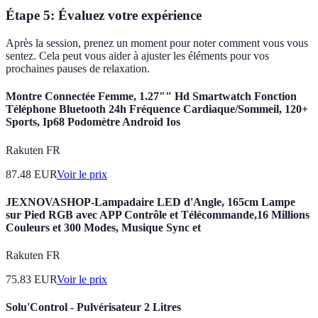
Étape 5:
Évaluez votre expérience
Après la session, prenez un moment pour noter comment vous vous
sentez. Cela peut vous aider à ajuster les éléments pour vos
prochaines pauses de relaxation.
Montre Connectée Femme, 1.27"" Hd Smartwatch Fonction
Téléphone Bluetooth 24h Fréquence Cardiaque/Sommeil, 120+
Sports, Ip68 Podomètre Android Ios
Rakuten FR
87.48
EUR
Voir le prix
JEXNOVASHOP-Lampadaire LED d'Angle, 165cm Lampe
sur Pied RGB avec APP Contrôle et Télécommande,16 Millions
Couleurs et 300 Modes, Musique Sync et
Rakuten FR
75.83
EUR
Voir le prix
Solu'Control - Pulvérisateur 2 Litres