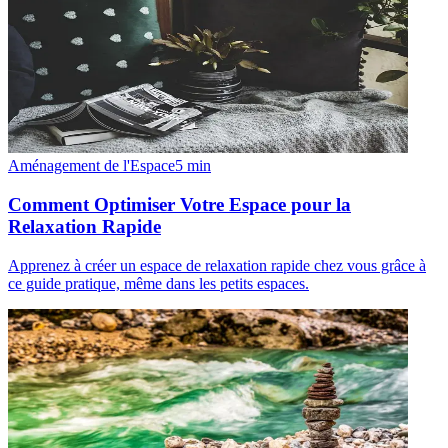
Aménagement de l'Espace
5
min
Comment Optimiser Votre Espace pour la
Relaxation Rapide
Apprenez à créer un espace de relaxation rapide chez vous grâce à
ce guide pratique, même dans les petits espaces.