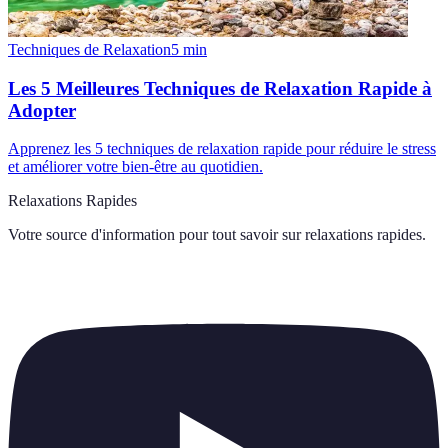
Techniques de Relaxation
5
min
Les 5 Meilleures Techniques de Relaxation Rapide à
Adopter
Apprenez les 5 techniques de relaxation rapide pour réduire le stress
et améliorer votre bien-être au quotidien.
Relaxations Rapides
Votre source d'information pour tout savoir sur
relaxations rapides
.