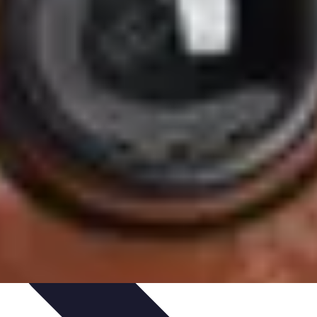
nologie
Routines