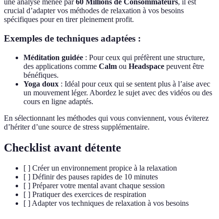
une analyse menée par
60 Millions de Consommateurs
, il est
crucial d’adapter vos méthodes de relaxation à vos besoins
spécifiques pour en tirer pleinement profit.
Exemples de techniques adaptées :
Méditation guidée
: Pour ceux qui préfèrent une structure,
des applications comme
Calm
ou
Headspace
peuvent être
bénéfiques.
Yoga doux
: Idéal pour ceux qui se sentent plus à l’aise avec
un mouvement léger. Abordez le sujet avec des vidéos ou des
cours en ligne adaptés.
En sélectionnant les méthodes qui vous conviennent, vous éviterez
d’hériter d’une source de stress supplémentaire.
Checklist avant détente
[ ] Créer un environnement propice à la relaxation
[ ] Définir des pauses rapides de 10 minutes
[ ] Préparer votre mental avant chaque session
[ ] Pratiquer des exercices de respiration
[ ] Adapter vos techniques de relaxation à vos besoins