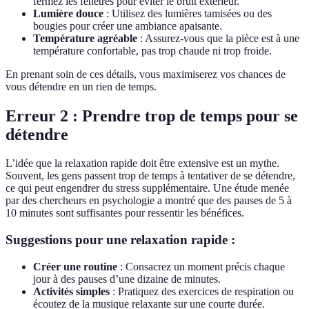
fermez les fenêtres pour éviter le bruit extérieur.
Lumière douce
: Utilisez des lumières tamisées ou des
bougies pour créer une ambiance apaisante.
Température agréable
: Assurez-vous que la pièce est à une
température confortable, pas trop chaude ni trop froide.
En prenant soin de ces détails, vous maximiserez vos chances de
vous détendre en un rien de temps.
Erreur 2 : Prendre trop de temps pour se
détendre
L’idée que la relaxation rapide doit être extensive est un mythe.
Souvent, les gens passent trop de temps à tentativer de se détendre,
ce qui peut engendrer du stress supplémentaire. Une étude menée
par des chercheurs en psychologie a montré que des pauses de 5 à
10 minutes sont suffisantes pour ressentir les bénéfices.
Suggestions pour une relaxation rapide :
Créer une routine
: Consacrez un moment précis chaque
jour à des pauses d’une dizaine de minutes.
Activités simples
: Pratiquez des exercices de respiration ou
écoutez de la musique relaxante sur une courte durée.