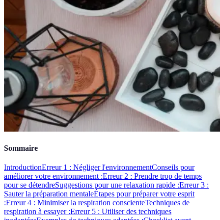
Sommaire
Introduction
Erreur 1 : Négliger l'environnement
Conseils pour
améliorer votre environnement :
Erreur 2 : Prendre trop de temps
pour se détendre
Suggestions pour une relaxation rapide :
Erreur 3 :
Sauter la préparation mentale
Étapes pour préparer votre esprit
:
Erreur 4 : Minimiser la respiration consciente
Techniques de
respiration à essayer :
Erreur 5 : Utiliser des techniques