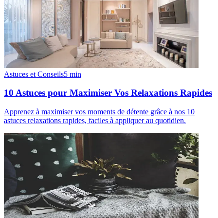
Astuces et Conseils
5
min
10 Astuces pour Maximiser Vos Relaxations Rapides
Apprenez à maximiser vos moments de détente grâce à nos 10
astuces relaxations rapides, faciles à appliquer au quotidien.