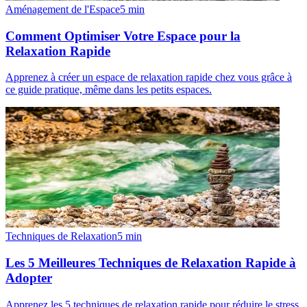
Aménagement de l'Espace
5
min
Comment Optimiser Votre Espace pour la
Relaxation Rapide
Apprenez à créer un espace de relaxation rapide chez vous grâce à
ce guide pratique, même dans les petits espaces.
Techniques de Relaxation
5
min
Les 5 Meilleures Techniques de Relaxation Rapide à
Adopter
Apprenez les 5 techniques de relaxation rapide pour réduire le stress