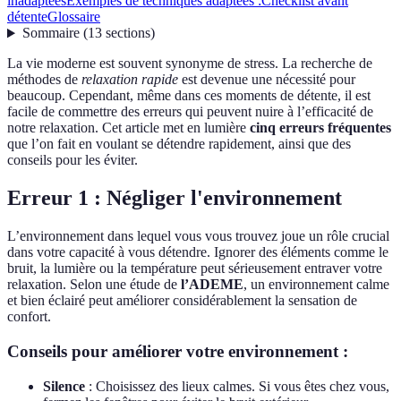
inadaptées
Exemples de techniques adaptées :
Checklist avant
détente
Glossaire
Sommaire
(
13
sections
)
La vie moderne est souvent synonyme de stress. La recherche de
méthodes de
relaxation rapide
est devenue une nécessité pour
beaucoup. Cependant, même dans ces moments de détente, il est
facile de commettre des erreurs qui peuvent nuire à l’efficacité de
notre relaxation. Cet article met en lumière
cinq erreurs fréquentes
que l’on fait en voulant se détendre rapidement, ainsi que des
conseils pour les éviter.
Erreur 1 : Négliger l'environnement
L’environnement dans lequel vous vous trouvez joue un rôle crucial
dans votre capacité à vous détendre. Ignorer des éléments comme le
bruit, la lumière ou la température peut sérieusement entraver votre
relaxation. Selon une étude de
l’ADEME
, un environnement calme
et bien éclairé peut améliorer considérablement la sensation de
confort.
Conseils pour améliorer votre environnement :
Silence
: Choisissez des lieux calmes. Si vous êtes chez vous,