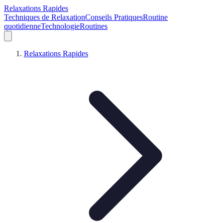
Relaxations Rapides
Techniques de Relaxation
Conseils Pratiques
Routine
quotidienne
Technologie
Routines
Relaxations Rapides