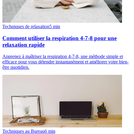
Techniques de relaxation
5
min
Comment utiliser la respiration 4-7-8 pour une
relaxation rapide
Apprenez à maîtriser la respiration 4-7-8, une méthode simple et
efficace pour vous détendre instantanément et améliorer votre bien-
être quotidien.
Techniques au Bureau
6
min