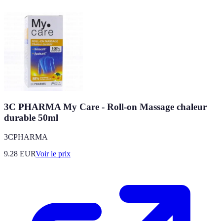
3C PHARMA My Care - Roll-on Massage chaleur
durable 50ml
3CPHARMA
9.28
EUR
Voir le prix