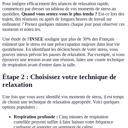
Pour intégrer efficacement des séances de relaxation rapide,
commencez par dresser un tableau de vos moments de stress au
quotidien.
Quand vous sentez-vous le plus tendu ?
Est-ce lors des
trajets, des réunions ou après de longues heures de travail sur
ordinateur ? Prenez quelques minutes chaque jour pour observer ces
moments et notez-les.
Une étude de l'
INSEE
souligne que plus de 30% des Français
estiment que le stress est une préoccupation majeure dans leur vie
quotidienne. En identifiant les déclencheurs de votre stress, vous
pouvez mieux prévoir les pauses de relaxation. Par exemple, si vous
éprouvez une tension avant une réunion, faites une courte technique
de respiration avant d'entrer dans la salle.
Étape 2 : Choisissez votre technique de
relaxation
Une fois que vous avez identifié vos moments de stress, il est temps
de choisir une technique de relaxation appropriée. Voici quelques
options populaires :
Respiration profonde :
Cinq minutes de respiration
contrôlée peuvent suffire à faire baisser votre fréquence
cardiaque et apporter un sentiment de calme.