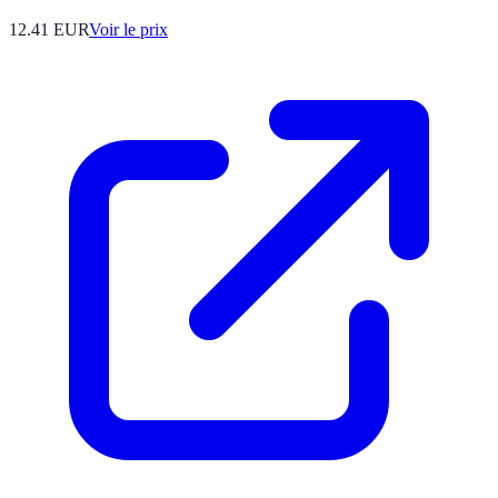
12.41
EUR
Voir le prix