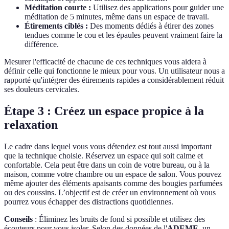
Méditation courte :
Utilisez des applications pour guider une
méditation de 5 minutes, même dans un espace de travail.
Étirements ciblés :
Des moments dédiés à étirer des zones
tendues comme le cou et les épaules peuvent vraiment faire la
différence.
Mesurer l'efficacité de chacune de ces techniques vous aidera à
définir celle qui fonctionne le mieux pour vous. Un utilisateur nous a
rapporté qu'intégrer des étirements rapides a considérablement réduit
ses douleurs cervicales.
Étape 3 : Créez un espace propice à la
relaxation
Le cadre dans lequel vous vous détendez est tout aussi important
que la technique choisie. Réservez un espace qui soit calme et
confortable. Cela peut être dans un coin de votre bureau, ou à la
maison, comme votre chambre ou un espace de salon. Vous pouvez
même ajouter des éléments apaisants comme des bougies parfumées
ou des coussins. L’objectif est de créer un environnement où vous
pourrez vous échapper des distractions quotidiennes.
Conseils
: Éliminez les bruits de fond si possible et utilisez des
écouteurs pour vous isoler. Selon des données de l'
ADEME
, un