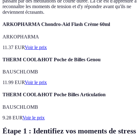
passant par des méditations de courte durée. La clé est d'apprendre à
reconnaître les moments de tension et d'y répondre avant qu'ils ne
deviennent écrasants.
ARKOPHARMA Chondro-Aid Flash Crème 60ml
ARKOPHARMA
11.37
EUR
Voir le prix
THERM COOL&HOT Poche de Billes Genou
BAUSCHLOMB
11.99
EUR
Voir le prix
THERM COOL&HOT Poche Billes Articulation
BAUSCHLOMB
9.28
EUR
Voir le prix
Étape 1 : Identifiez vos moments de stress