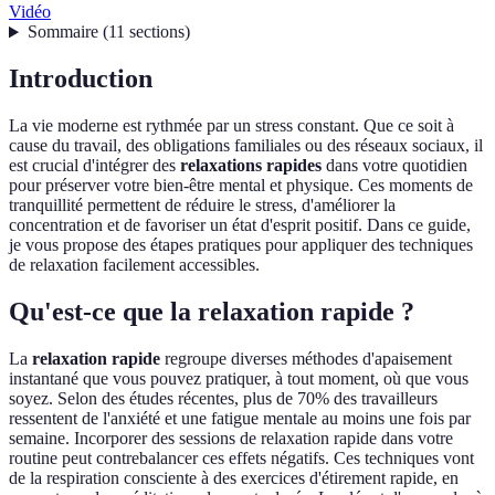
Vidéo
Sommaire
(
11
sections
)
Introduction
La vie moderne est rythmée par un stress constant. Que ce soit à
cause du travail, des obligations familiales ou des réseaux sociaux, il
est crucial d'intégrer des
relaxations rapides
dans votre quotidien
pour préserver votre bien-être mental et physique. Ces moments de
tranquillité permettent de réduire le stress, d'améliorer la
concentration et de favoriser un état d'esprit positif. Dans ce guide,
je vous propose des étapes pratiques pour appliquer des techniques
de relaxation facilement accessibles.
Qu'est-ce que la relaxation rapide ?
La
relaxation rapide
regroupe diverses méthodes d'apaisement
instantané que vous pouvez pratiquer, à tout moment, où que vous
soyez. Selon des études récentes, plus de 70% des travailleurs
ressentent de l'anxiété et une fatigue mentale au moins une fois par
semaine. Incorporer des sessions de relaxation rapide dans votre
routine peut contrebalancer ces effets négatifs. Ces techniques vont
de la respiration consciente à des exercices d'étirement rapide, en