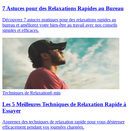
7 Astuces pour des Relaxations Rapides au Bureau
Découvrez 7 astuces pratiques pour des relaxations rapides au
bureau et améliorez votre bien-être au travail avec nos conseils
simples et efficaces.
Techniques de Relaxation
6
min
Les 5 Meilleures Techniques de Relaxation Rapide à
Essayer
Apprenez des techniques de relaxation rapide pour vous déstresser
efficacement pendant vos journées chargées.