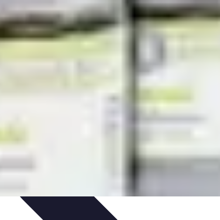
nologie
Routines