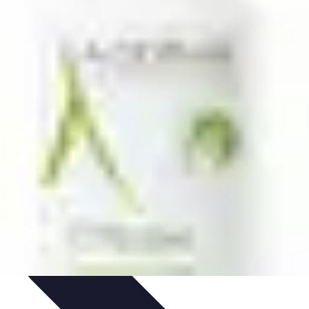
nologie
Routines